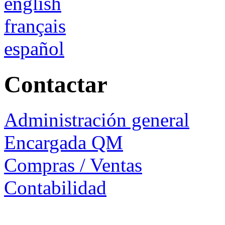
english
français
español
Contactar
Administración general
Encargada QM
Compras / Ventas
Contabilidad