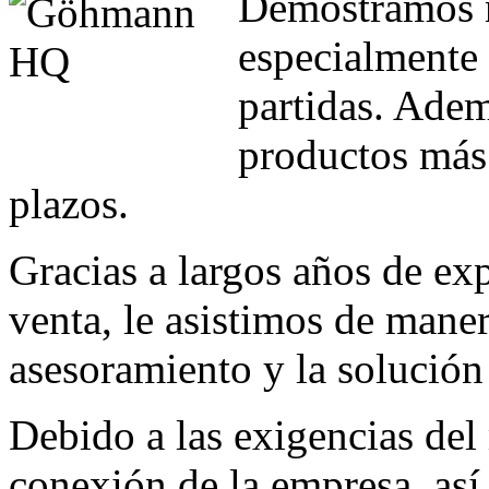
Demostramos n
especialmente 
partidas. Adem
productos más 
plazos.
Gracias a largos años de ex
venta, le asistimos de mane
asesoramiento y la solución
Debido a las exigencias del
conexión de la empresa, así