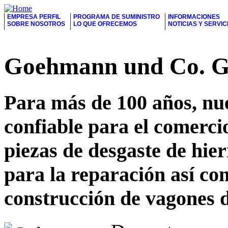
EMPRESA PERFIL
PROGRAMA DE SUMINISTRO
INFORMACIONES
SOBRE NOSOTROS
LO QUE OFRECEMOS
NOTICIAS Y SERVIC
Goehmann und Co.
Para más de 100 años, nu
confiable para el comerci
piezas de desgaste de hier
para la reparación así c
construcción de vagones 