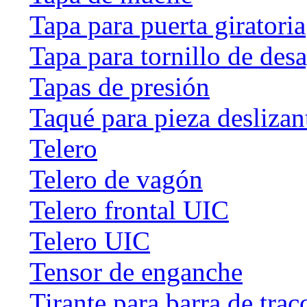
Tapa para puerta giratoria
Tapa para tornillo de des
Tapas de presión
Taqué para pieza deslizan
Telero
Telero de vagón
Telero frontal UIC
Telero UIC
Tensor de enganche
Tirante para barra de trac