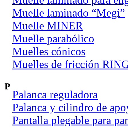
Muelle laminado “Megi”
Muelle MINER
Muelle parabólico
Muelles cónicos
Muelles de fricción R
P
Palanca reguladora
Palanca y cilindro de apo
Pantalla plegable para pan