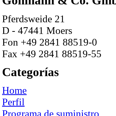
Göhmann & Co. Gm
Pferdsweide 21
D - 47441 Moers
Fon +49 2841 88519-0
Fax +49 2841 88519-55
Categorías
Home
Perfil
Programa de suministro