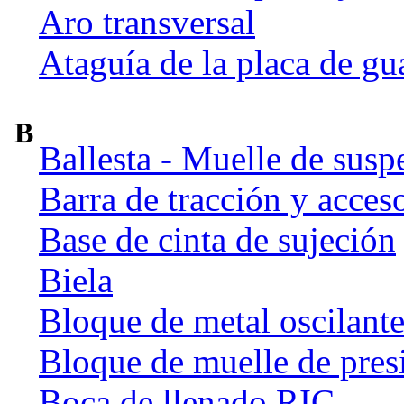
Aro transversal
Ataguía de la placa de gu
B
Ballesta - Muelle de susp
Barra de tracción y acces
Base de cinta de sujeción
Biela
Bloque de metal oscilant
Bloque de muelle de pres
Boca de llenado RIC