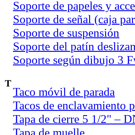
Soporte de papeles y acce
Soporte de señal (caja par
Soporte de suspensión
Soporte del patín deslizan
Soporte según dibujo 3 
T
Taco móvil de parada
Tacos de enclavamiento p
Tapa de cierre 5 1/2" – 
Tapa de muelle