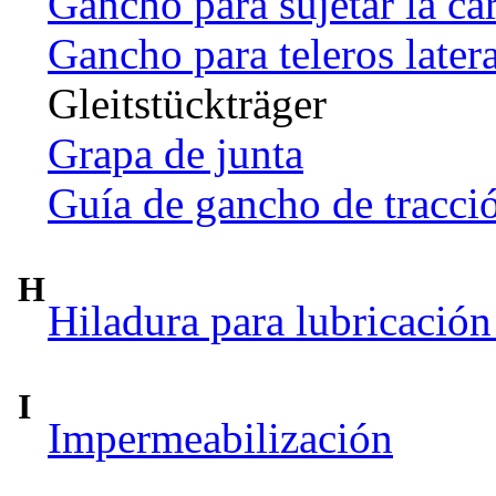
Gancho para sujetar la ca
Gancho para teleros later
Gleitstückträger
Grapa de junta
Guía de gancho de tracci
H
Hiladura para lubricación
I
Impermeabilización