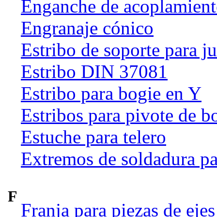
Enganche de acoplamien
Engranaje cónico
Estribo de soporte para j
Estribo DIN 37081
Estribo para bogie en Y
Estribos para pivote de b
Estuche para telero
Extremos de soldadura pa
F
Franja para piezas de ejes