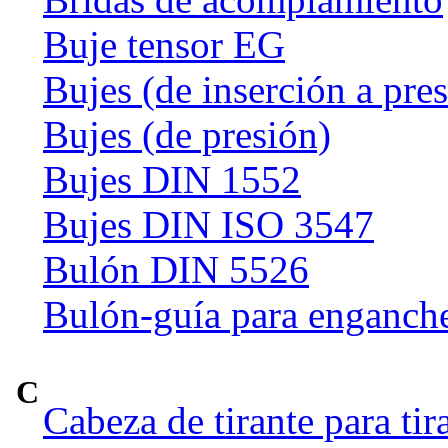
Buje tensor EG
Bujes (de inserción a pre
Bujes (de presión)
Bujes DIN 1552
Bujes DIN ISO 3547
Bulón DIN 5526
Bulón-guía para enganch
C
Cabeza de tirante para tir