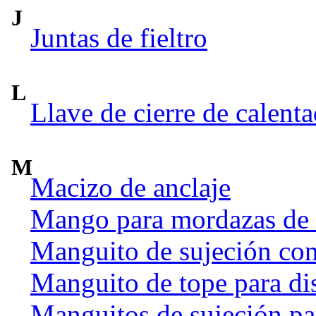
J
Juntas de fieltro
L
Llave de cierre de calent
M
Macizo de anclaje
Mango para mordazas de
Manguito de sujeción co
Manguito de tope para dis
Manguitos de sujeción par