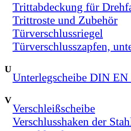
Trittabdeckung für Drehfa
Trittroste und Zubehör
Türverschlussriegel
Türverschlusszapfen, unte
U
Unterlegscheibe DIN EN 
V
Verschleißscheibe
Verschlusshaken der Sta