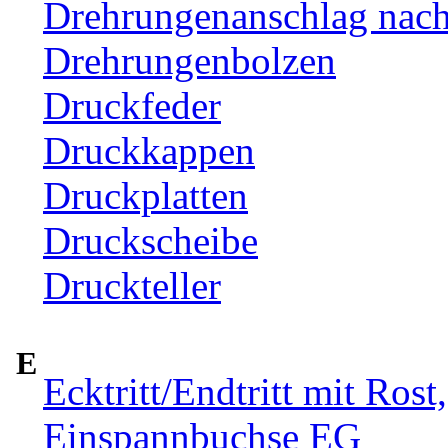
Drehrungenanschlag nac
Drehrungenbolzen
Druckfeder
Druckkappen
Druckplatten
Druckscheibe
Druckteller
E
Ecktritt/Endtritt mit Rost
Einspannbuchse EG