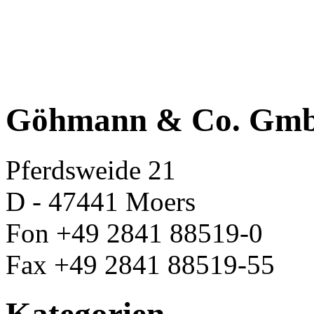
Göhmann & Co. Gm
Pferdsweide 21
D - 47441 Moers
Fon +49 2841 88519-0
Fax +49 2841 88519-55