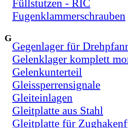
Füllstutzen - RIC
Fugenklammerschrauben
G
Gegenlager für Drehpfan
Gelenklager komplett mon
Gelenkunterteil
Gleissperrensignale
Gleiteinlagen
Gleitplatte aus Stahl
Gleitplatte für Zughaken