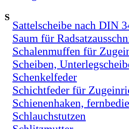
S
Sattelscheibe nach DIN 
Saum für Radsatzausschni
Schalenmuffen für Zugei
Scheiben, Unterlegscheib
Schenkelfeder
Schichtfeder für Zugeinr
Schienenhaken, fernbe
Schlauchstutzen
Schlitzmutter