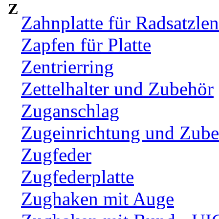
Z
Zahnplatte für Radsatzle
Zapfen für Platte
Zentrierring
Zettelhalter und Zubehör
Zuganschlag
Zugeinrichtung und Zub
Zugfeder
Zugfederplatte
Zughaken mit Auge