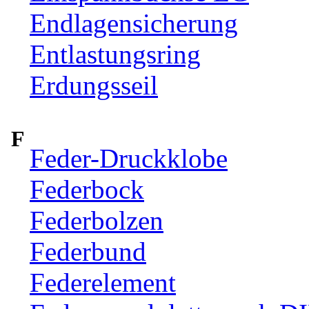
Endlagensicherung
Entlastungsring
Erdungsseil
F
Feder-Druckklobe
Federbock
Federbolzen
Federbund
Federelement