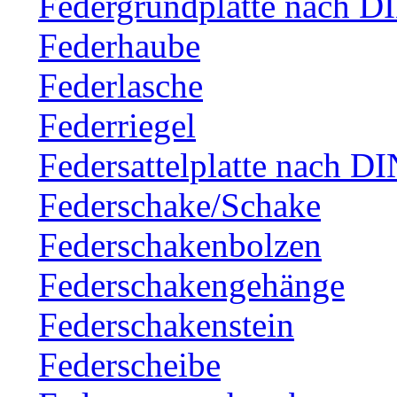
Federgrundplatte nach D
Federhaube
Federlasche
Federriegel
Federsattelplatte nach D
Federschake/Schake
Federschakenbolzen
Federschakengehänge
Federschakenstein
Federscheibe