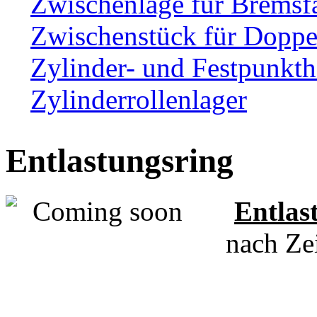
Zwischenlage für Bremsf
Zwischenstück für Dopp
Zylinder- und Festpunkth
Zylinderrollenlager
Entlastungsring
Entlas
nach Ze