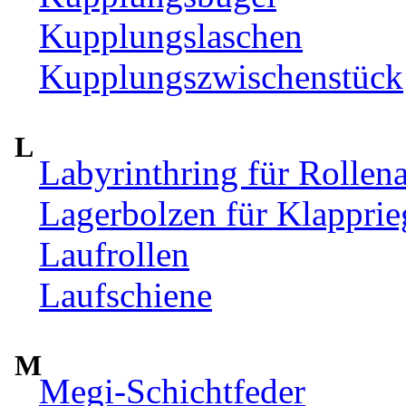
Kupplungslaschen
Kupplungszwischenstück
L
Labyrinthring für Rollen
Lagerbolzen für Klappri
Laufrollen
Laufschiene
M
Megi-Schichtfeder