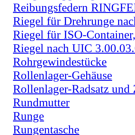
Reibungsfedern RINGF
Riegel für Drehrunge na
Riegel für ISO-Container
Riegel nach UIC 3.00.03
Rohrgewindestücke
Rollenlager-Gehäuse
Rollenlager-Radsatz und 
Rundmutter
Runge
Rungentasche