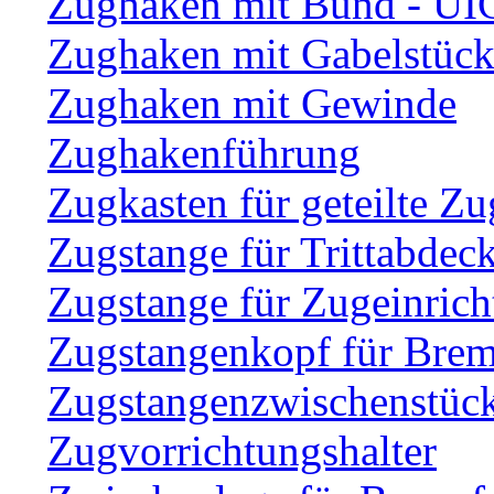
Zughaken mit Bund - UI
Zughaken mit Gabelstüc
Zughaken mit Gewinde
Zughakenführung
Zugkasten für geteilte Zu
Zugstange für Trittabdec
Zugstange für Zugeinric
Zugstangenkopf für Brem
Zugstangenzwischenstüc
Zugvorrichtungshalter