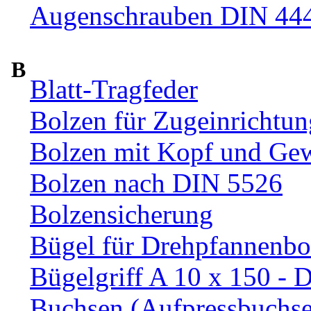
Augenschrauben DIN 44
B
Blatt-Tragfeder
Bolzen für Zugeinrichtun
Bolzen mit Kopf und Ge
Bolzen nach DIN 5526
Bolzensicherung
Bügel für Drehpfannenbo
Bügelgriff A 10 x 150 - 
Buchsen (Aufpressbuchs