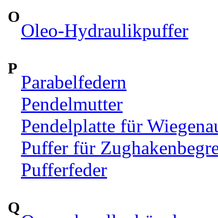
O
Oleo-Hydraulikpuffer
P
Parabelfedern
Pendelmutter
Pendelplatte für Wiegen
Puffer für Zughakenbegr
Pufferfeder
Q