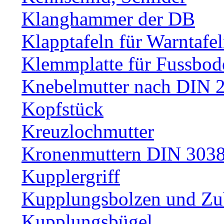
Klanghammer der DB
Klapptafeln für Warntafe
Klemmplatte für Fussbod
Knebelmutter nach DIN 
Kopfstück
Kreuzlochmutter
Kronenmuttern DIN 30389
Kupplergriff
Kupplungsbolzen und Zu
Kupplungsbügel