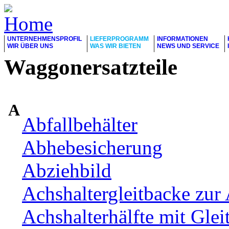
UNTERNEHMENSPROFIL
LIEFERPROGRAMM
INFORMATIONEN
WIR ÜBER UNS
WAS WIR BIETEN
NEWS UND SERVICE
Waggonersatzteile
A
Abfallbehälter
Abhebesicherung
Abziehbild
Achshaltergleitbacke zur 
Achshalterhälfte mit Glei