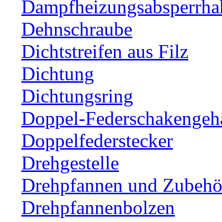
Dampfheizungsabsperrha
Dehnschraube
Dichtstreifen aus Filz
Dichtung
Dichtungsring
Doppel-Federschakengeh
Doppelfederstecker
Drehgestelle
Drehpfannen und Zubehör
Drehpfannenbolzen