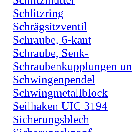
Schlitzring
Schrägsitzventil
Schraube, 6-kant
Schraube, Senk-
Schraubenkupplungen und
Schwingenpendel
Schwingmetallblock
Seilhaken UIC 3194
Sicherungsblech