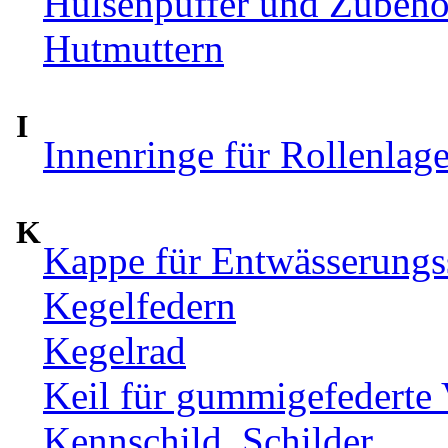
Hülsenpuffer und Zubehör
Hutmuttern
I
Innenringe für Rollenlag
K
Kappe für Entwässerungs
Kegelfedern
Kegelrad
Keil für gummigefederte
Kennschild, Schilder