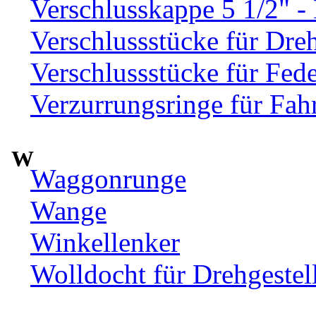
Verschlusskappe 5 1/2" 
Verschlussstücke für Dre
Verschlussstücke für Fed
Verzurrungsringe für Fah
W
Waggonrunge
Wange
Winkellenker
Wolldocht für Drehgeste