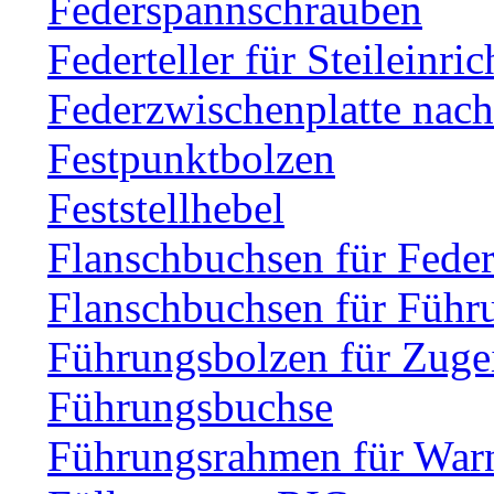
Federspannschrauben
Federteller für Steileinri
Federzwischenplatte nac
Festpunktbolzen
Feststellhebel
Flanschbuchsen für Fede
Flanschbuchsen für Führ
Führungsbolzen für Zuge
Führungsbuchse
Führungsrahmen für Warn