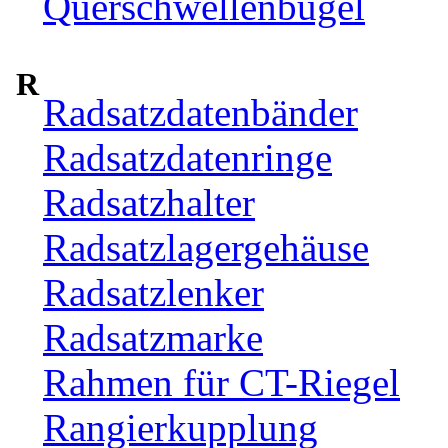
Querschwellenbügel
R
Radsatzdatenbänder
Radsatzdatenringe
Radsatzhalter
Radsatzlagergehäuse
Radsatzlenker
Radsatzmarke
Rahmen für CT-Riegel
Rangierkupplung