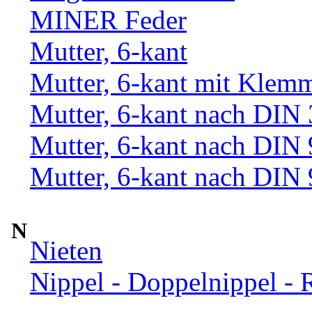
MINER Feder
Mutter, 6-kant
Mutter, 6-kant mit Klemm
Mutter, 6-kant nach DIN
Mutter, 6-kant nach DIN
Mutter, 6-kant nach DIN
N
Nieten
Nippel - Doppelnippel - 