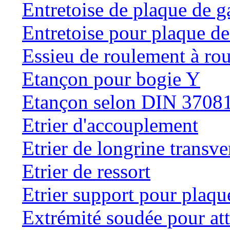
Entretoise de plaque de g
Entretoise pour plaque de
Essieu de roulement à rou
Etançon pour bogie Y
Etançon selon DIN 3708
Etrier d'accouplement
Etrier de longrine transve
Etrier de ressort
Etrier support pour plaqu
Extrémité soudée pour at