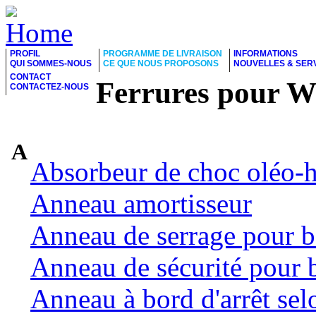
PROFIL
PROGRAMME DE LIVRAISON
INFORMATIONS
QUI SOMMES-NOUS
CE QUE NOUS PROPOSONS
NOUVELLES & SER
CONTACT
Ferrures pour 
CONTACTEZ-NOUS
A
Absorbeur de choc oléo-
Anneau amortisseur
Anneau de serrage pour b
Anneau de sécurité pour 
Anneau à bord d'arrêt se