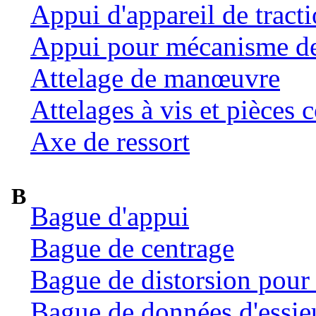
Appui d'appareil de tract
Appui pour mécanisme de 
Attelage de manœuvre
Attelages à vis et pièces c
Axe de ressort
B
Bague d'appui
Bague de centrage
Bague de distorsion pour 
Bague de données d'essie