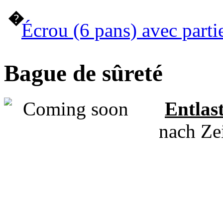
�
Écrou (6 pans) avec parti
Bague de sûreté
Entlas
nach Ze