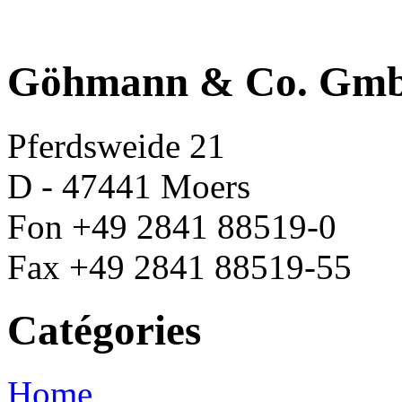
Göhmann & Co. Gm
Pferdsweide 21
D - 47441 Moers
Fon +49 2841 88519-0
Fax +49 2841 88519-55
Catégories
Home