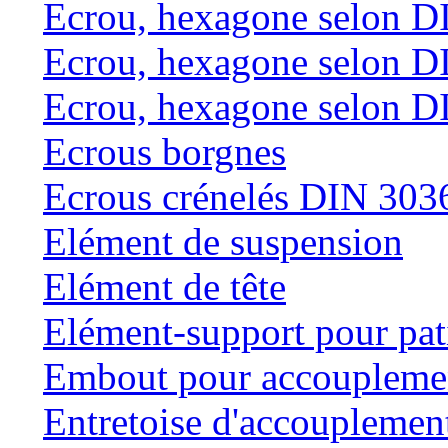
Ecrou, hexagone selon D
Ecrou, hexagone selon D
Ecrou, hexagone selon D
Ecrous borgnes
Ecrous crénelés DIN 303
Elément de suspension
Elément de tête
Elément-support pour pat
Embout pour accouplemen
Entretoise d'accouplemen