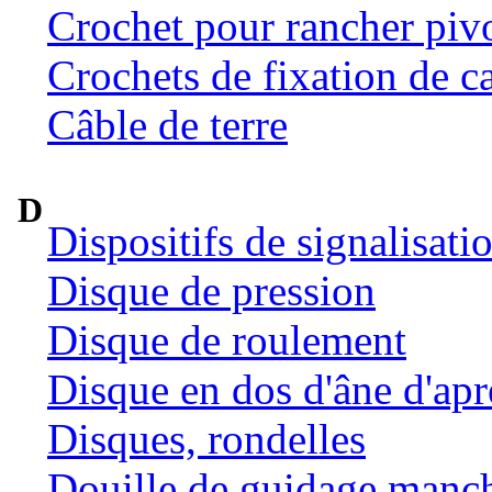
Crochet pour rancher pivo
Crochets de fixation de c
Câble de terre
D
Dispositifs de signalisat
Disque de pression
Disque de roulement
Disque en dos d'âne d'ap
Disques, rondelles
Douille de guidage manc