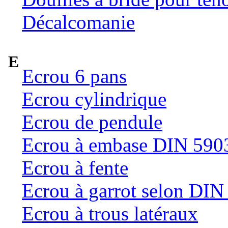
Décalcomanie
E
Ecrou 6 pans
Ecrou cylindrique
Ecrou de pendule
Ecrou à embase DIN 590
Ecrou à fente
Ecrou à garrot selon DI
Ecrou à trous latéraux