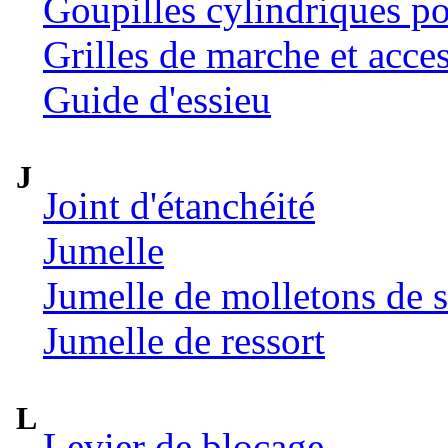
Goupilles cylindriques p
Grilles de marche et acce
Guide d'essieu
J
Joint d'étanchéité
Jumelle
Jumelle de molletons de 
Jumelle de ressort
L
Levier de blocage