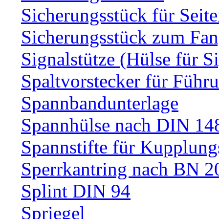
Sicherungsstück für Sei
Sicherungsstück zum Fa
Signalstütze (Hülse für S
Spaltvorstecker für Führ
Spannbandunterlage
Spannhülse nach DIN 14
Spannstifte für Kupplun
Sperrkantring nach BN 20
Splint DIN 94
Spriegel