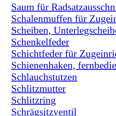
Saum für Radsatzausschni
Schalenmuffen für Zugei
Scheiben, Unterlegscheib
Schenkelfeder
Schichtfeder für Zugeinr
Schienenhaken, fernbe
Schlauchstutzen
Schlitzmutter
Schlitzring
Schrägsitzventil