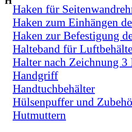
H
Haken für Seitenwandre
Haken zum Einhängen de
Haken zur Befestigung d
Halteband für Luftbehälte
Halter nach Zeichnung 3
Handgriff
Handtuchbehälter
Hülsenpuffer und Zubehör
Hutmuttern