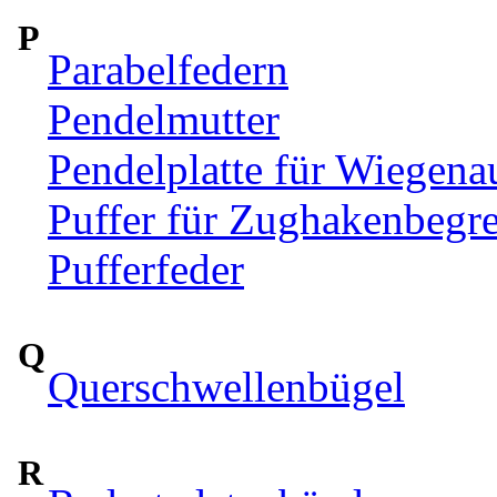
P
Parabelfedern
Pendelmutter
Pendelplatte für Wiegen
Puffer für Zughakenbegr
Pufferfeder
Q
Querschwellenbügel
R