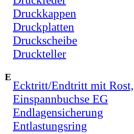
Druckkappen
Druckplatten
Druckscheibe
Druckteller
E
Ecktritt/Endtritt mit Rost
Einspannbuchse EG
Endlagensicherung
Entlastungsring