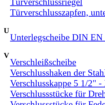
Türverschlussriegel
Türverschlusszapfen, unte
U
Unterlegscheibe DIN EN 
V
Verschleißscheibe
Verschlusshaken der Sta
Verschlusskappe 5 1/2" 
Verschlussstücke für Dre
Verschlussstücke für Fed