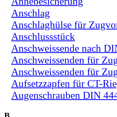
Anhebesicherung
Anschlag
Anschlaghülse für Zugvo
Anschlussstück
Anschweissende nach DI
Anschweissenden für Zu
Anschweissenden für Zu
Aufsetzzapfen für CT-Rie
Augenschrauben DIN 44
B