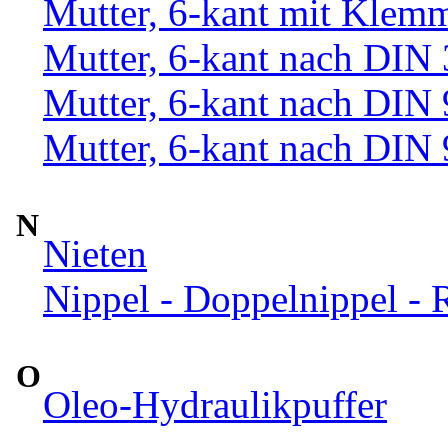
Mutter, 6-kant mit Klemm
Mutter, 6-kant nach DIN
Mutter, 6-kant nach DIN
Mutter, 6-kant nach DIN
N
Nieten
Nippel - Doppelnippel - 
O
Oleo-Hydraulikpuffer