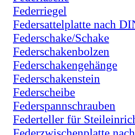
Federriegel
Federsattelplatte nach D
Federschake/Schake
Federschakenbolzen
Federschakengehänge
Federschakenstein
Federscheibe
Federspannschrauben
Federteller für Steileinri
Federzwischenplatte nac