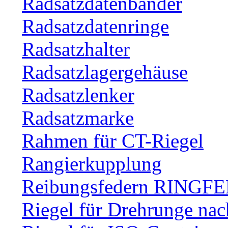
Radsatzdatenbänder
Radsatzdatenringe
Radsatzhalter
Radsatzlagergehäuse
Radsatzlenker
Radsatzmarke
Rahmen für CT-Riegel
Rangierkupplung
Reibungsfedern RINGF
Riegel für Drehrunge na