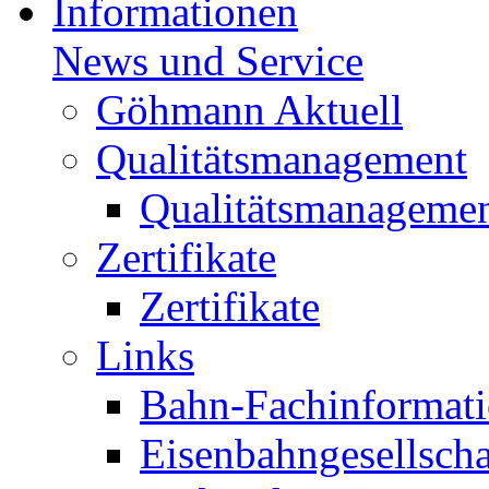
Informationen
News und Service
Göhmann Aktuell
Qualitätsmanagement
Qualitätsmanageme
Zertifikate
Zertifikate
Links
Bahn-Fachinformat
Eisenbahngesellscha