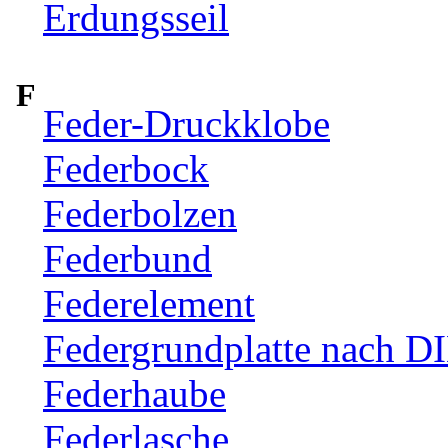
Erdungsseil
F
Feder-Druckklobe
Federbock
Federbolzen
Federbund
Federelement
Federgrundplatte nach D
Federhaube
Federlasche