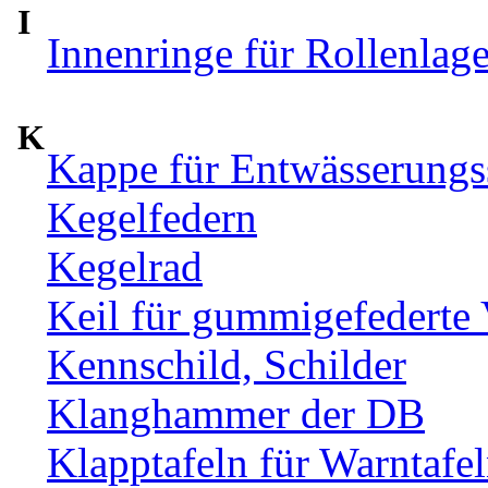
I
Innenringe für Rollenlag
K
Kappe für Entwässerungs
Kegelfedern
Kegelrad
Keil für gummigefederte
Kennschild, Schilder
Klanghammer der DB
Klapptafeln für Warntafe