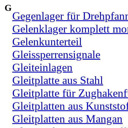
G
Gegenlager für Drehpfan
Gelenklager komplett mon
Gelenkunterteil
Gleissperrensignale
Gleiteinlagen
Gleitplatte aus Stahl
Gleitplatte für Zughaken
Gleitplatten aus Kunststo
Gleitplatten aus Mangan