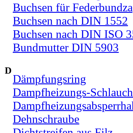
Buchsen für Federbundza
Buchsen nach DIN 1552
Buchsen nach DIN ISO 
Bundmutter DIN 5903
D
Dämpfungsring
Dampfheizungs-Schlauc
Dampfheizungsabsperrha
Dehnschraube
Dichtstreifen aus Filz