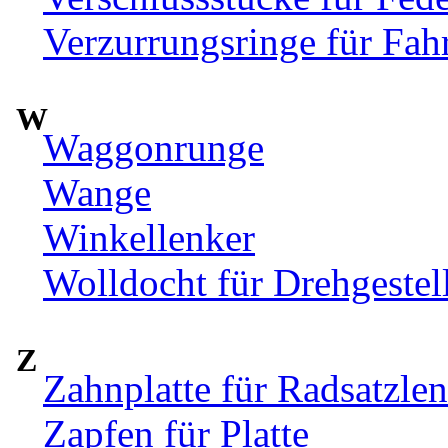
Verzurrungsringe für Fah
W
Waggonrunge
Wange
Winkellenker
Wolldocht für Drehgeste
Z
Zahnplatte für Radsatzle
Zapfen für Platte