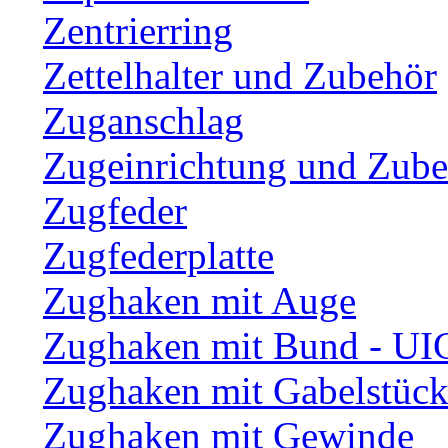
Zentrierring
Zettelhalter und Zubehör
Zuganschlag
Zugeinrichtung und Zub
Zugfeder
Zugfederplatte
Zughaken mit Auge
Zughaken mit Bund - UI
Zughaken mit Gabelstüc
Zughaken mit Gewinde