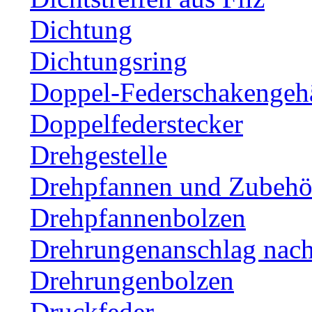
Dichtung
Dichtungsring
Doppel-Federschakengeh
Doppelfederstecker
Drehgestelle
Drehpfannen und Zubehör
Drehpfannenbolzen
Drehrungenanschlag nac
Drehrungenbolzen
Druckfeder