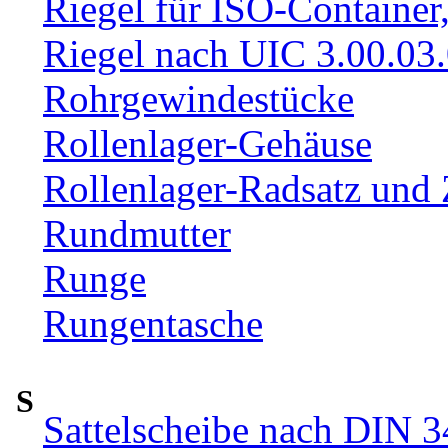
Riegel für ISO-Container
Riegel nach UIC 3.00.03
Rohrgewindestücke
Rollenlager-Gehäuse
Rollenlager-Radsatz und 
Rundmutter
Runge
Rungentasche
S
Sattelscheibe nach DIN 