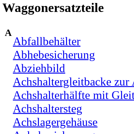
Waggonersatzteile
A
Abfallbehälter
Abhebesicherung
Abziehbild
Achshaltergleitbacke zur 
Achshalterhälfte mit Glei
Achshaltersteg
Achslagergehäuse