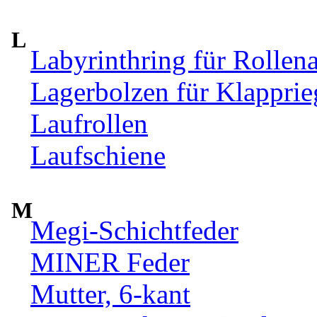
L
Labyrinthring für Rollen
Lagerbolzen für Klappri
Laufrollen
Laufschiene
M
Megi-Schichtfeder
MINER Feder
Mutter, 6-kant