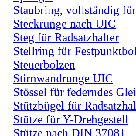
Staubring, vollständig fü
Steckrunge nach UIC
Steg für Radsatzhalter
Stellring für Festpunktbo
Steuerbolzen
Stirnwandrunge UIC
Stössel für federndes Gle
Stützbügel für Radsatzhal
Stütze für Y-Drehgestell
Stütze nach DIN 37081