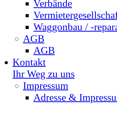
Verbände
Vermietergesellscha
Waggonbau / -repar
AGB
AGB
Kontakt
Ihr Weg zu uns
Impressum
Adresse & Impress