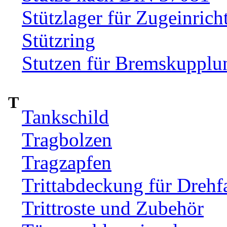
Stützlager für Zugeinrich
Stützring
Stutzen für Bremskupplu
T
Tankschild
Tragbolzen
Tragzapfen
Trittabdeckung für Drehfa
Trittroste und Zubehör