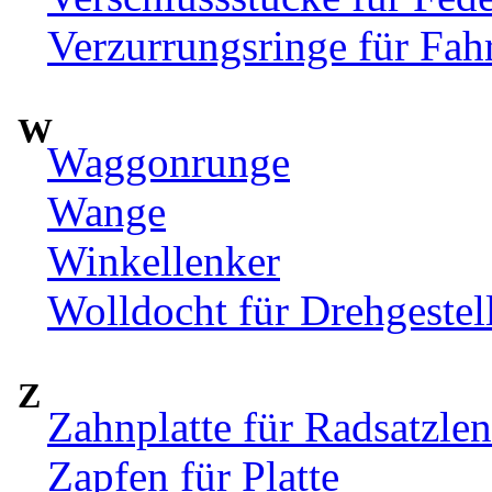
Verzurrungsringe für Fah
W
Waggonrunge
Wange
Winkellenker
Wolldocht für Drehgeste
Z
Zahnplatte für Radsatzle
Zapfen für Platte