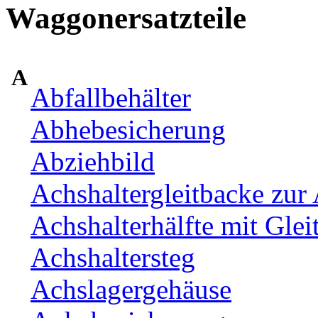
Waggonersatzteile
A
Abfallbehälter
Abhebesicherung
Abziehbild
Achshaltergleitbacke zur 
Achshalterhälfte mit Glei
Achshaltersteg
Achslagergehäuse