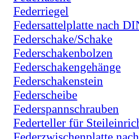
Federriegel
Federsattelplatte nach D
Federschake/Schake
Federschakenbolzen
Federschakengehänge
Federschakenstein
Federscheibe
Federspannschrauben
Federteller für Steileinri
Federzwischenplatte nac