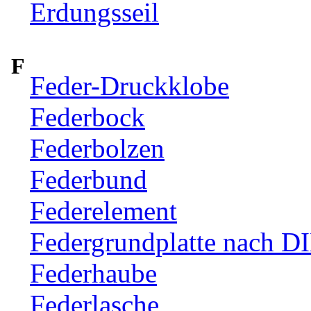
Erdungsseil
F
Feder-Druckklobe
Federbock
Federbolzen
Federbund
Federelement
Federgrundplatte nach D
Federhaube
Federlasche