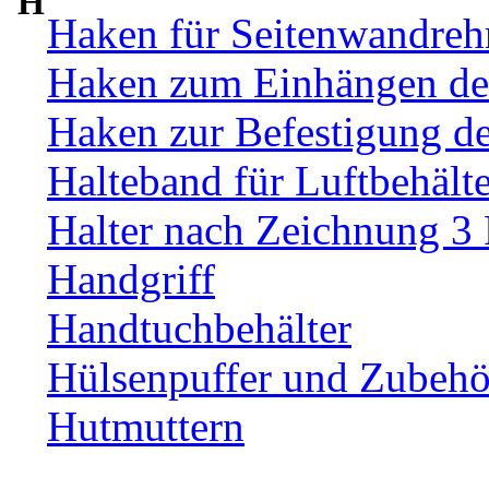
H
Haken für Seitenwandre
Haken zum Einhängen de
Haken zur Befestigung d
Halteband für Luftbehälte
Halter nach Zeichnung 3
Handgriff
Handtuchbehälter
Hülsenpuffer und Zubehör
Hutmuttern