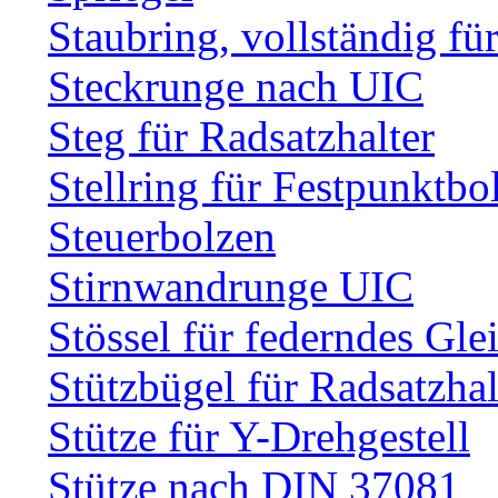
Staubring, vollständig fü
Steckrunge nach UIC
Steg für Radsatzhalter
Stellring für Festpunktbo
Steuerbolzen
Stirnwandrunge UIC
Stössel für federndes Gle
Stützbügel für Radsatzhal
Stütze für Y-Drehgestell
Stütze nach DIN 37081