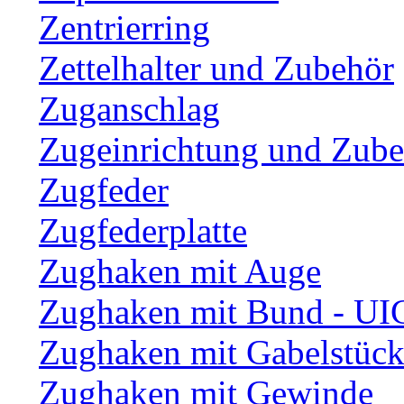
Zentrierring
Zettelhalter und Zubehör
Zuganschlag
Zugeinrichtung und Zub
Zugfeder
Zugfederplatte
Zughaken mit Auge
Zughaken mit Bund - UI
Zughaken mit Gabelstüc
Zughaken mit Gewinde