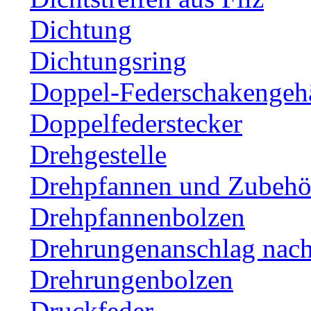
Dichtung
Dichtungsring
Doppel-Federschakengeh
Doppelfederstecker
Drehgestelle
Drehpfannen und Zubehör
Drehpfannenbolzen
Drehrungenanschlag nac
Drehrungenbolzen
Druckfeder