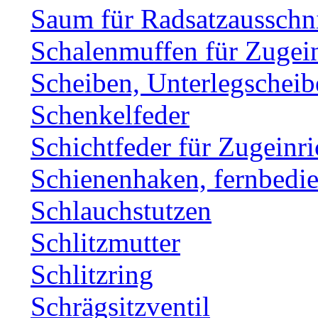
Saum für Radsatzausschni
Schalenmuffen für Zugei
Scheiben, Unterlegscheib
Schenkelfeder
Schichtfeder für Zugeinr
Schienenhaken, fernbe
Schlauchstutzen
Schlitzmutter
Schlitzring
Schrägsitzventil