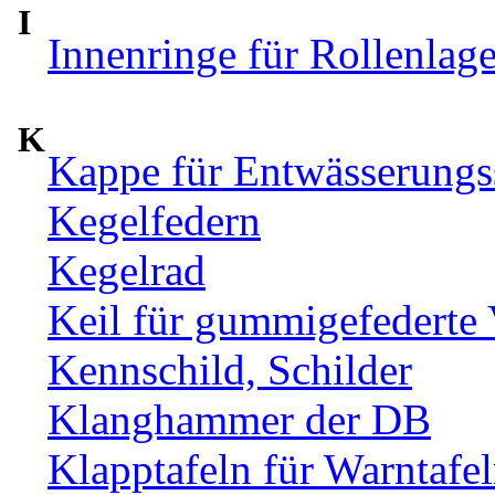
I
Innenringe für Rollenlag
K
Kappe für Entwässerungs
Kegelfedern
Kegelrad
Keil für gummigefederte
Kennschild, Schilder
Klanghammer der DB
Klapptafeln für Warntafe