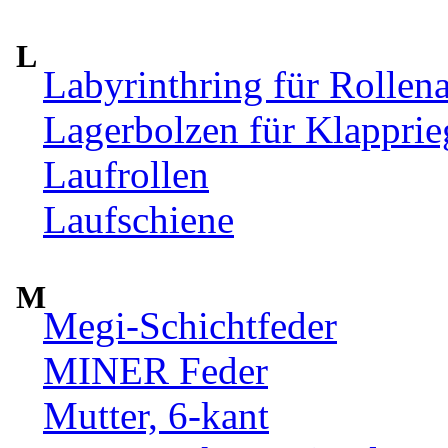
L
Labyrinthring für Rollen
Lagerbolzen für Klappri
Laufrollen
Laufschiene
M
Megi-Schichtfeder
MINER Feder
Mutter, 6-kant