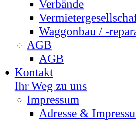
Verbände
Vermietergesellscha
Waggonbau / -repar
AGB
AGB
Kontakt
Ihr Weg zu uns
Impressum
Adresse & Impress