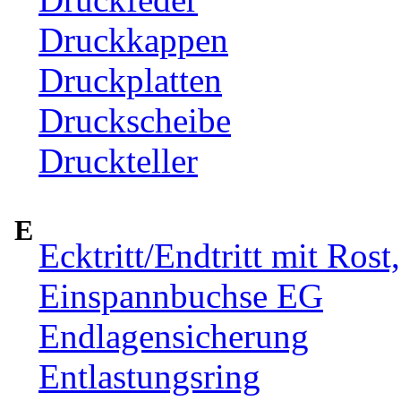
Druckkappen
Druckplatten
Druckscheibe
Druckteller
E
Ecktritt/Endtritt mit Rost
Einspannbuchse EG
Endlagensicherung
Entlastungsring