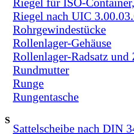
Riegel für ISO-Container
Riegel nach UIC 3.00.03
Rohrgewindestücke
Rollenlager-Gehäuse
Rollenlager-Radsatz und 
Rundmutter
Runge
Rungentasche
S
Sattelscheibe nach DIN 