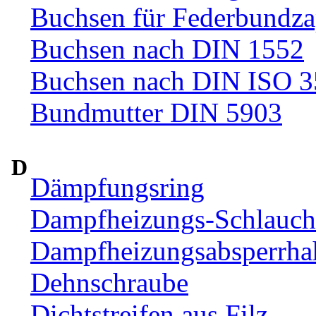
Buchsen für Federbundza
Buchsen nach DIN 1552
Buchsen nach DIN ISO 
Bundmutter DIN 5903
D
Dämpfungsring
Dampfheizungs-Schlauc
Dampfheizungsabsperrha
Dehnschraube
Dichtstreifen aus Filz