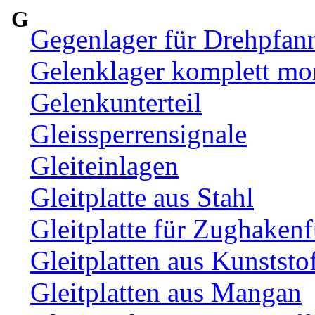
G
Gegenlager für Drehpfan
Gelenklager komplett mon
Gelenkunterteil
Gleissperrensignale
Gleiteinlagen
Gleitplatte aus Stahl
Gleitplatte für Zughaken
Gleitplatten aus Kunststo
Gleitplatten aus Mangan