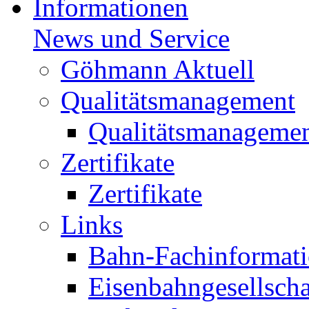
Informationen
News und Service
Göhmann Aktuell
Qualitätsmanagement
Qualitätsmanageme
Zertifikate
Zertifikate
Links
Bahn-Fachinformat
Eisenbahngesellscha