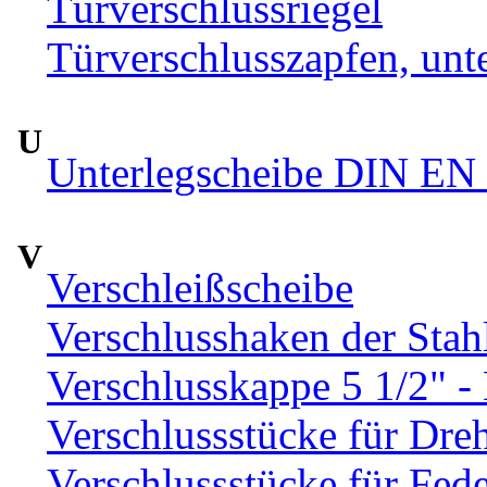
Türverschlussriegel
Türverschlusszapfen, unte
U
Unterlegscheibe DIN EN 
V
Verschleißscheibe
Verschlusshaken der Sta
Verschlusskappe 5 1/2" 
Verschlussstücke für Dre
Verschlussstücke für Fed