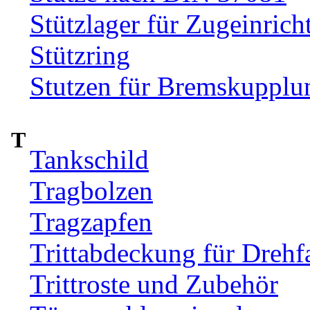
Stützlager für Zugeinrich
Stützring
Stutzen für Bremskupplu
T
Tankschild
Tragbolzen
Tragzapfen
Trittabdeckung für Drehfa
Trittroste und Zubehör