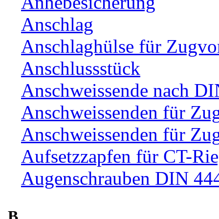
Anhebesicherung
Anschlag
Anschlaghülse für Zugvo
Anschlussstück
Anschweissende nach DI
Anschweissenden für Zu
Anschweissenden für Zu
Aufsetzzapfen für CT-Rie
Augenschrauben DIN 44
B