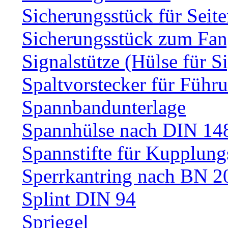
Sicherungsstück für Sei
Sicherungsstück zum Fa
Signalstütze (Hülse für S
Spaltvorstecker für Führ
Spannbandunterlage
Spannhülse nach DIN 14
Spannstifte für Kupplun
Sperrkantring nach BN 20
Splint DIN 94
Spriegel