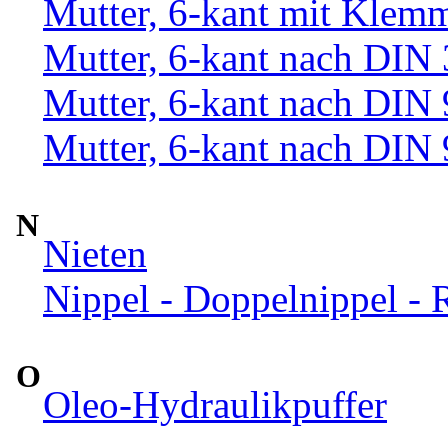
Mutter, 6-kant mit Klemm
Mutter, 6-kant nach DIN
Mutter, 6-kant nach DIN
Mutter, 6-kant nach DIN
N
Nieten
Nippel - Doppelnippel - 
O
Oleo-Hydraulikpuffer