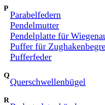
P
Parabelfedern
Pendelmutter
Pendelplatte für Wiegen
Puffer für Zughakenbegr
Pufferfeder
Q
Querschwellenbügel
R