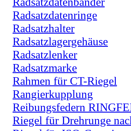
Radsatzdatenbänder
Radsatzdatenringe
Radsatzhalter
Radsatzlagergehäuse
Radsatzlenker
Radsatzmarke
Rahmen für CT-Riegel
Rangierkupplung
Reibungsfedern RINGF
Riegel für Drehrunge na