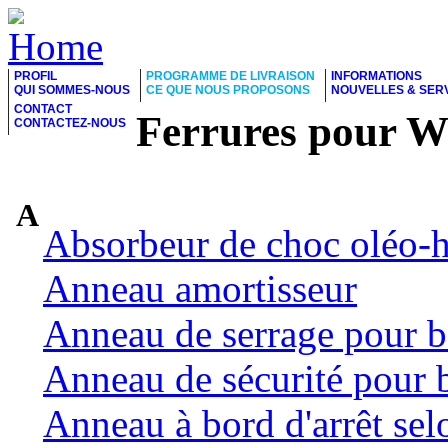
PROFIL
PROGRAMME DE LIVRAISON
INFORMATIONS
QUI SOMMES-NOUS
CE QUE NOUS PROPOSONS
NOUVELLES & SER
CONTACT
Ferrures pour 
CONTACTEZ-NOUS
A
Absorbeur de choc oléo-
Anneau amortisseur
Anneau de serrage pour b
Anneau de sécurité pour 
Anneau à bord d'arrêt se