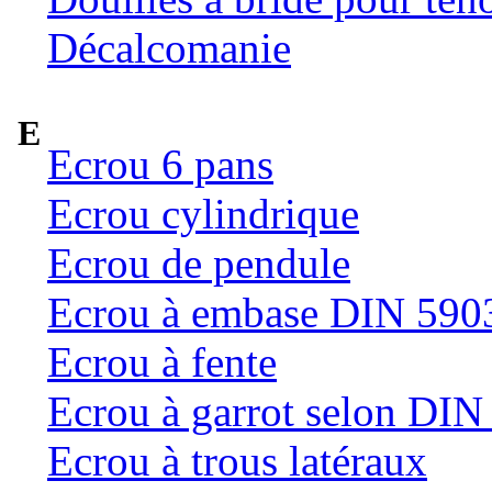
Décalcomanie
E
Ecrou 6 pans
Ecrou cylindrique
Ecrou de pendule
Ecrou à embase DIN 590
Ecrou à fente
Ecrou à garrot selon DI
Ecrou à trous latéraux