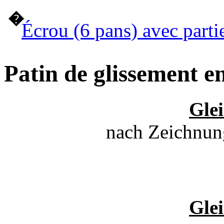
�
Écrou (6 pans) avec parti
Patin de glissement en
Glei
nach Zeichnun
Glei