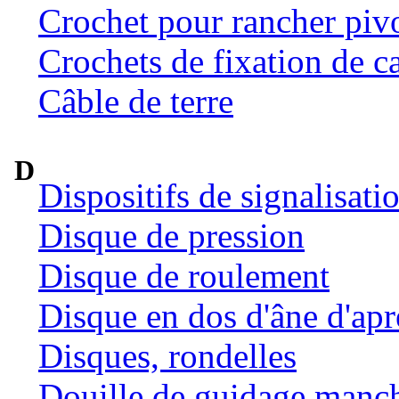
Crochet pour rancher pivo
Crochets de fixation de c
Câble de terre
D
Dispositifs de signalisat
Disque de pression
Disque de roulement
Disque en dos d'âne d'ap
Disques, rondelles
Douille de guidage manc