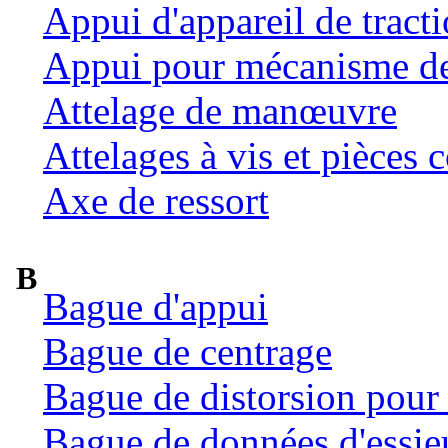
Appui d'appareil de tract
Appui pour mécanisme de 
Attelage de manœuvre
Attelages à vis et pièces c
Axe de ressort
B
Bague d'appui
Bague de centrage
Bague de distorsion pour 
Bague de données d'essie