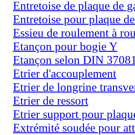
Entretoise de plaque de g
Entretoise pour plaque de
Essieu de roulement à rou
Etançon pour bogie Y
Etançon selon DIN 3708
Etrier d'accouplement
Etrier de longrine transve
Etrier de ressort
Etrier support pour plaqu
Extrémité soudée pour at