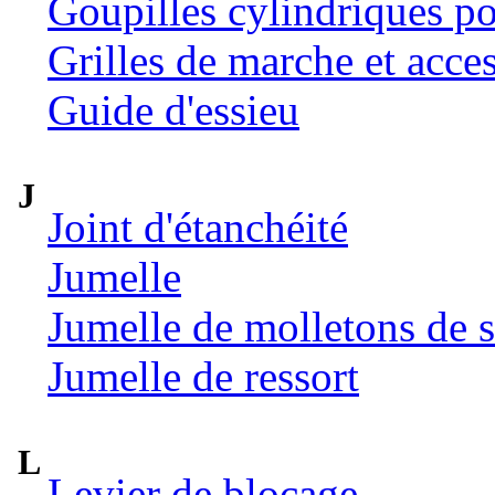
Goupilles cylindriques p
Grilles de marche et acce
Guide d'essieu
J
Joint d'étanchéité
Jumelle
Jumelle de molletons de 
Jumelle de ressort
L
Levier de blocage