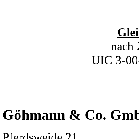
Glei
nach
UIC 3-00
Göhmann & Co. Gm
Pferdsweide 21