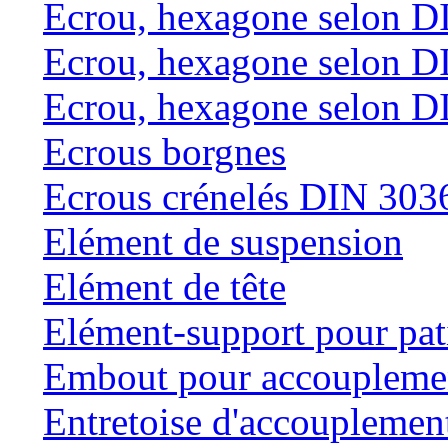
Ecrou, hexagone selon D
Ecrou, hexagone selon D
Ecrou, hexagone selon D
Ecrous borgnes
Ecrous crénelés DIN 303
Elément de suspension
Elément de tête
Elément-support pour pat
Embout pour accouplemen
Entretoise d'accouplemen