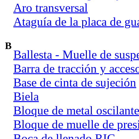
Aro transversal
Ataguía de la placa de gu
B
Ballesta - Muelle de susp
Barra de tracción y acces
Base de cinta de sujeción
Biela
Bloque de metal oscilant
Bloque de muelle de pres
Boca de llenado RIC