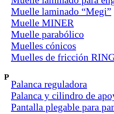
Muelle laminado “Megi”
Muelle MINER
Muelle parabólico
Muelles cónicos
Muelles de fricción R
P
Palanca reguladora
Palanca y cilindro de apo
Pantalla plegable para pan