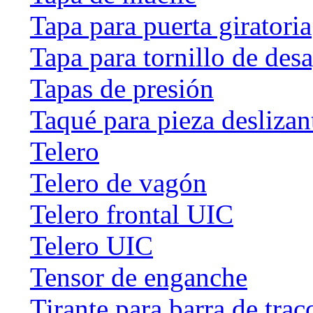
Tapa para puerta giratoria
Tapa para tornillo de des
Tapas de presión
Taqué para pieza deslizan
Telero
Telero de vagón
Telero frontal UIC
Telero UIC
Tensor de enganche
Tirante para barra de trac