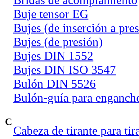
Buje tensor EG
Bujes (de inserción a pre
Bujes (de presión)
Bujes DIN 1552
Bujes DIN ISO 3547
Bulón DIN 5526
Bulón-guía para enganch
C
Cabeza de tirante para tir