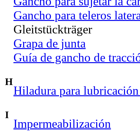
Gancho para sujetar la ca
Gancho para teleros later
Gleitstückträger
Grapa de junta
Guía de gancho de tracci
H
Hiladura para lubricación
I
Impermeabilización