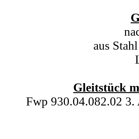
G
na
aus Stah
Gleitstück m
Fwp 930.04.082.02 3. 