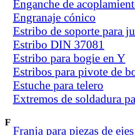
Enganche de acoplamien
Engranaje cónico
Estribo de soporte para j
Estribo DIN 37081
Estribo para bogie en Y
Estribos para pivote de b
Estuche para telero
Extremos de soldadura pa
F
Franja para piezas de ejes