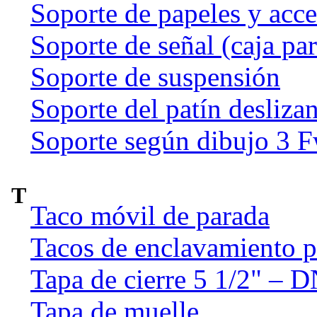
Soporte de papeles y acce
Soporte de señal (caja par
Soporte de suspensión
Soporte del patín deslizan
Soporte según dibujo 3 
T
Taco móvil de parada
Tacos de enclavamiento p
Tapa de cierre 5 1/2" – 
Tapa de muelle