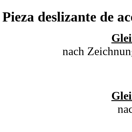
Pieza deslizante de ac
Glei
nach Zeichnun
Glei
na