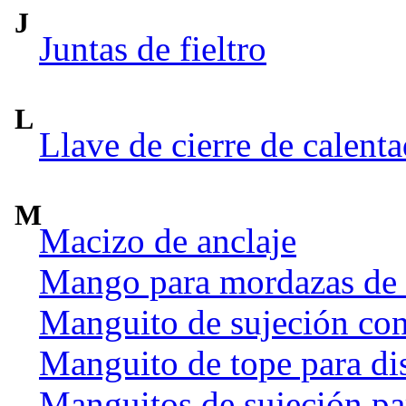
J
Juntas de fieltro
L
Llave de cierre de calent
M
Macizo de anclaje
Mango para mordazas de
Manguito de sujeción co
Manguito de tope para dis
Manguitos de sujeción par