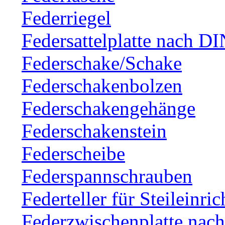
Federriegel
Federsattelplatte nach D
Federschake/Schake
Federschakenbolzen
Federschakengehänge
Federschakenstein
Federscheibe
Federspannschrauben
Federteller für Steileinri
Federzwischenplatte nac