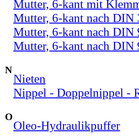
Mutter, 6-kant mit Klemm
Mutter, 6-kant nach DIN
Mutter, 6-kant nach DIN
Mutter, 6-kant nach DIN
N
Nieten
Nippel - Doppelnippel - 
O
Oleo-Hydraulikpuffer