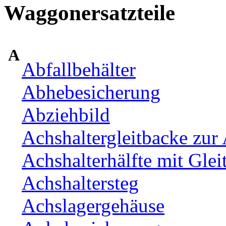
Waggonersatzteile
A
Abfallbehälter
Abhebesicherung
Abziehbild
Achshaltergleitbacke zur 
Achshalterhälfte mit Glei
Achshaltersteg
Achslagergehäuse