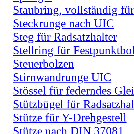
Staubring, vollständig fü
Steckrunge nach UIC
Steg für Radsatzhalter
Stellring für Festpunktbo
Steuerbolzen
Stirnwandrunge UIC
Stössel für federndes Gle
Stützbügel für Radsatzhal
Stütze für Y-Drehgestell
Stütze nach DIN 37081