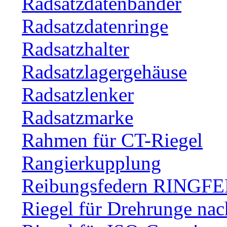
Radsatzdatenbänder
Radsatzdatenringe
Radsatzhalter
Radsatzlagergehäuse
Radsatzlenker
Radsatzmarke
Rahmen für CT-Riegel
Rangierkupplung
Reibungsfedern RINGF
Riegel für Drehrunge na