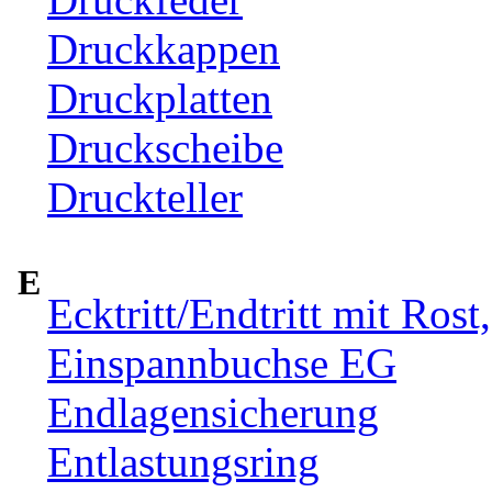
Druckkappen
Druckplatten
Druckscheibe
Druckteller
E
Ecktritt/Endtritt mit Rost
Einspannbuchse EG
Endlagensicherung
Entlastungsring