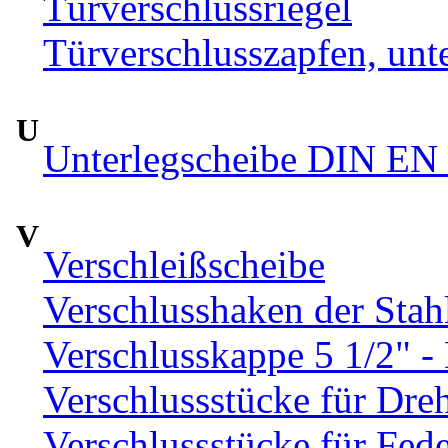
Türverschlussriegel
Türverschlusszapfen, unte
U
Unterlegscheibe DIN EN 
V
Verschleißscheibe
Verschlusshaken der Sta
Verschlusskappe 5 1/2" 
Verschlussstücke für Dre
Verschlussstücke für Fed