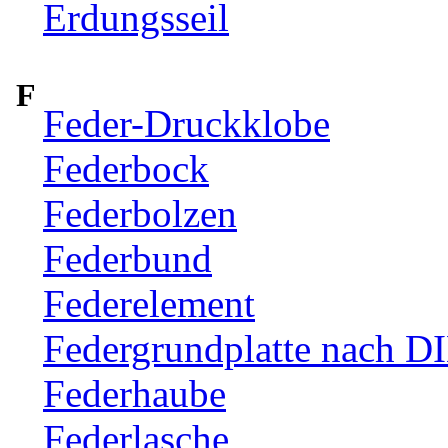
Erdungsseil
F
Feder-Druckklobe
Federbock
Federbolzen
Federbund
Federelement
Federgrundplatte nach D
Federhaube
Federlasche