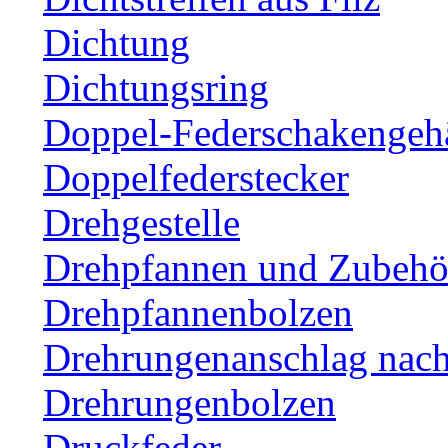
Dichtung
Dichtungsring
Doppel-Federschakengeh
Doppelfederstecker
Drehgestelle
Drehpfannen und Zubehör
Drehpfannenbolzen
Drehrungenanschlag nac
Drehrungenbolzen
Druckfeder