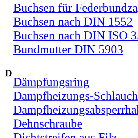
Buchsen für Federbundza
Buchsen nach DIN 1552
Buchsen nach DIN ISO 
Bundmutter DIN 5903
D
Dämpfungsring
Dampfheizungs-Schlauc
Dampfheizungsabsperrha
Dehnschraube
Dichtstreifen aus Filz