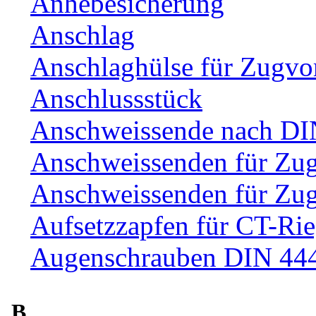
Anhebesicherung
Anschlag
Anschlaghülse für Zugvo
Anschlussstück
Anschweissende nach DI
Anschweissenden für Zu
Anschweissenden für Zu
Aufsetzzapfen für CT-Rie
Augenschrauben DIN 44
B