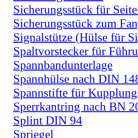
Sicherungsstück für Sei
Sicherungsstück zum Fa
Signalstütze (Hülse für S
Spaltvorstecker für Führ
Spannbandunterlage
Spannhülse nach DIN 14
Spannstifte für Kupplun
Sperrkantring nach BN 20
Splint DIN 94
Spriegel