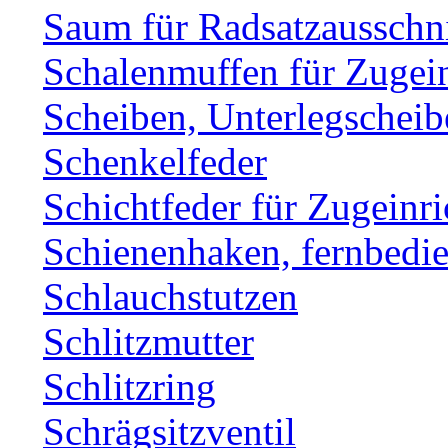
Saum für Radsatzausschni
Schalenmuffen für Zugei
Scheiben, Unterlegscheib
Schenkelfeder
Schichtfeder für Zugeinr
Schienenhaken, fernbe
Schlauchstutzen
Schlitzmutter
Schlitzring
Schrägsitzventil