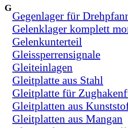
G
Gegenlager für Drehpfan
Gelenklager komplett mon
Gelenkunterteil
Gleissperrensignale
Gleiteinlagen
Gleitplatte aus Stahl
Gleitplatte für Zughaken
Gleitplatten aus Kunststo
Gleitplatten aus Mangan