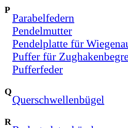
P
Parabelfedern
Pendelmutter
Pendelplatte für Wiegen
Puffer für Zughakenbegr
Pufferfeder
Q
Querschwellenbügel
R