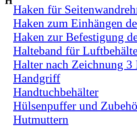
H
Haken für Seitenwandre
Haken zum Einhängen de
Haken zur Befestigung d
Halteband für Luftbehälte
Halter nach Zeichnung 3
Handgriff
Handtuchbehälter
Hülsenpuffer und Zubehör
Hutmuttern