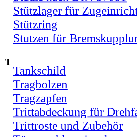
Stützlager für Zugeinrich
Stützring
Stutzen für Bremskupplu
T
Tankschild
Tragbolzen
Tragzapfen
Trittabdeckung für Drehfa
Trittroste und Zubehör