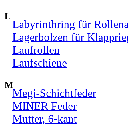
L
Labyrinthring für Rollen
Lagerbolzen für Klappri
Laufrollen
Laufschiene
M
Megi-Schichtfeder
MINER Feder
Mutter, 6-kant