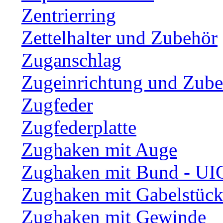
Zentrierring
Zettelhalter und Zubehör
Zuganschlag
Zugeinrichtung und Zub
Zugfeder
Zugfederplatte
Zughaken mit Auge
Zughaken mit Bund - UI
Zughaken mit Gabelstüc
Zughaken mit Gewinde