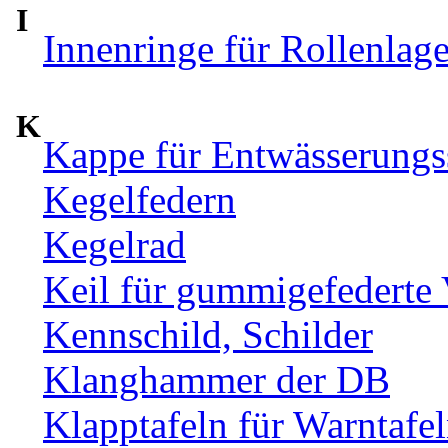
I
Innenringe für Rollenlag
K
Kappe für Entwässerungs
Kegelfedern
Kegelrad
Keil für gummigefederte
Kennschild, Schilder
Klanghammer der DB
Klapptafeln für Warntafe