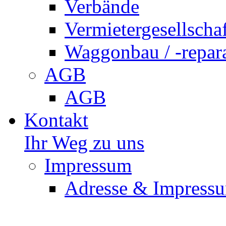
Verbände
Vermietergesellscha
Waggonbau / -repar
AGB
AGB
Kontakt
Ihr Weg zu uns
Impressum
Adresse & Impress