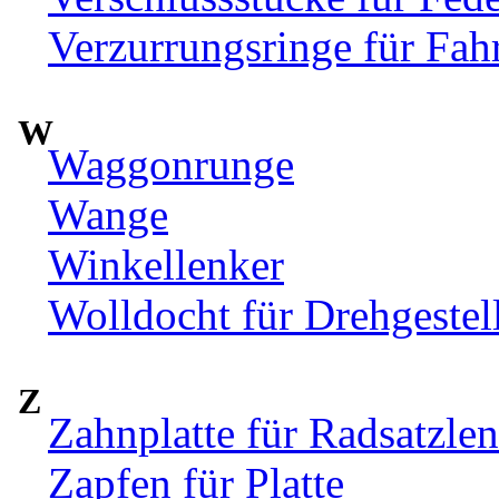
Verzurrungsringe für Fah
W
Waggonrunge
Wange
Winkellenker
Wolldocht für Drehgeste
Z
Zahnplatte für Radsatzle
Zapfen für Platte