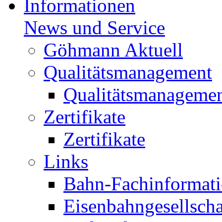
Informationen
News und Service
Göhmann Aktuell
Qualitätsmanagement
Qualitätsmanageme
Zertifikate
Zertifikate
Links
Bahn-Fachinformat
Eisenbahngesellscha