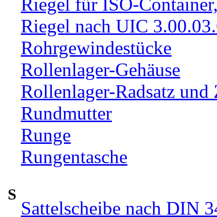
Riegel für ISO-Container
Riegel nach UIC 3.00.03
Rohrgewindestücke
Rollenlager-Gehäuse
Rollenlager-Radsatz und 
Rundmutter
Runge
Rungentasche
S
Sattelscheibe nach DIN 