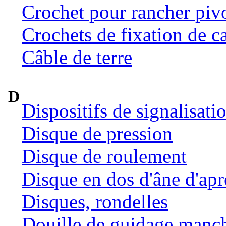
Crochet pour rancher pivo
Crochets de fixation de c
Câble de terre
D
Dispositifs de signalisat
Disque de pression
Disque de roulement
Disque en dos d'âne d'ap
Disques, rondelles
Douille de guidage manc