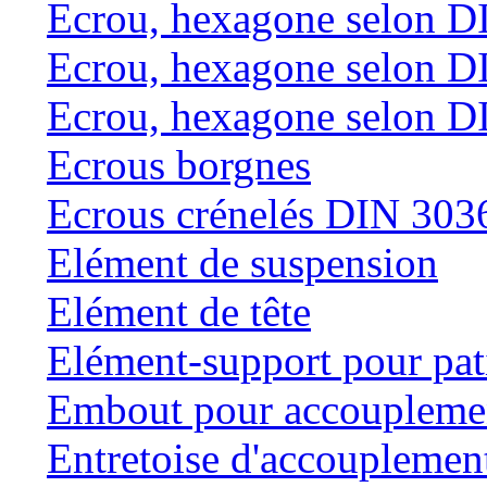
Ecrou, hexagone selon D
Ecrou, hexagone selon D
Ecrou, hexagone selon D
Ecrous borgnes
Ecrous crénelés DIN 303
Elément de suspension
Elément de tête
Elément-support pour pat
Embout pour accouplemen
Entretoise d'accouplemen