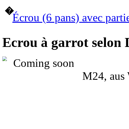
�
Écrou (6 pans) avec parti
Ecrou à garrot selon
M24, aus 