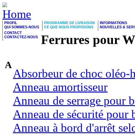
PROFIL
PROGRAMME DE LIVRAISON
INFORMATIONS
QUI SOMMES-NOUS
CE QUE NOUS PROPOSONS
NOUVELLES & SER
CONTACT
Ferrures pour 
CONTACTEZ-NOUS
A
Absorbeur de choc oléo-
Anneau amortisseur
Anneau de serrage pour b
Anneau de sécurité pour 
Anneau à bord d'arrêt se