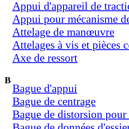
Appui d'appareil de tract
Appui pour mécanisme de 
Attelage de manœuvre
Attelages à vis et pièces c
Axe de ressort
B
Bague d'appui
Bague de centrage
Bague de distorsion pour 
Bague de données d'essie