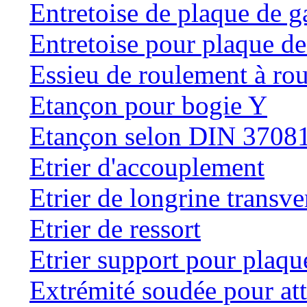
Entretoise de plaque de g
Entretoise pour plaque de
Essieu de roulement à rou
Etançon pour bogie Y
Etançon selon DIN 3708
Etrier d'accouplement
Etrier de longrine transve
Etrier de ressort
Etrier support pour plaqu
Extrémité soudée pour at