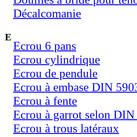
Décalcomanie
E
Ecrou 6 pans
Ecrou cylindrique
Ecrou de pendule
Ecrou à embase DIN 590
Ecrou à fente
Ecrou à garrot selon DI
Ecrou à trous latéraux