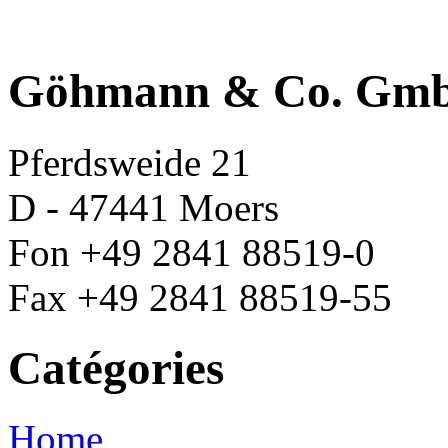
Göhmann & Co. Gm
Pferdsweide 21
D - 47441 Moers
Fon +49 2841 88519-0
Fax +49 2841 88519-55
Catégories
Home