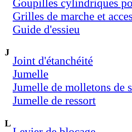
Goupilles cylindriques p
Grilles de marche et acce
Guide d'essieu
J
Joint d'étanchéité
Jumelle
Jumelle de molletons de 
Jumelle de ressort
L
Levier de blocage