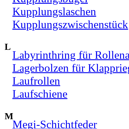
Kupplungslaschen
Kupplungszwischenstück
L
Labyrinthring für Rollen
Lagerbolzen für Klappri
Laufrollen
Laufschiene
M
Megi-Schichtfeder