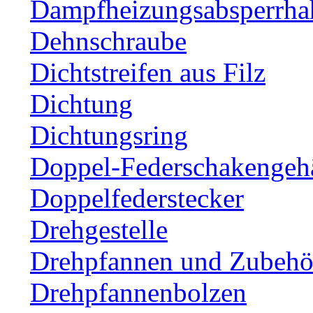
Dampfheizungsabsperrha
Dehnschraube
Dichtstreifen aus Filz
Dichtung
Dichtungsring
Doppel-Federschakengeh
Doppelfederstecker
Drehgestelle
Drehpfannen und Zubehör
Drehpfannenbolzen