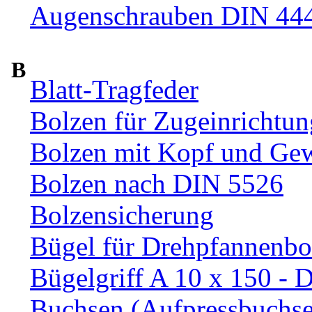
Augenschrauben DIN 44
B
Blatt-Tragfeder
Bolzen für Zugeinrichtun
Bolzen mit Kopf und Ge
Bolzen nach DIN 5526
Bolzensicherung
Bügel für Drehpfannenbo
Bügelgriff A 10 x 150 - 
Buchsen (Aufpressbuchs