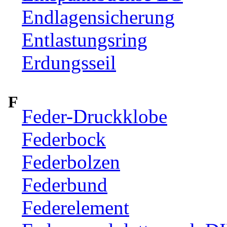
Endlagensicherung
Entlastungsring
Erdungsseil
F
Feder-Druckklobe
Federbock
Federbolzen
Federbund
Federelement