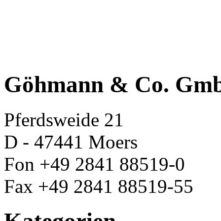
Göhmann & Co. Gm
Pferdsweide 21
D - 47441 Moers
Fon +49 2841 88519-0
Fax +49 2841 88519-55