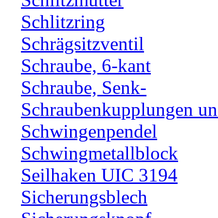
Schlitzring
Schrägsitzventil
Schraube, 6-kant
Schraube, Senk-
Schraubenkupplungen und
Schwingenpendel
Schwingmetallblock
Seilhaken UIC 3194
Sicherungsblech