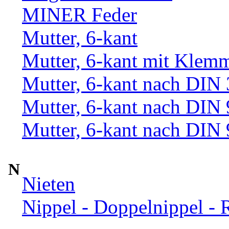
MINER Feder
Mutter, 6-kant
Mutter, 6-kant mit Klemm
Mutter, 6-kant nach DIN
Mutter, 6-kant nach DIN
Mutter, 6-kant nach DIN
N
Nieten
Nippel - Doppelnippel - 