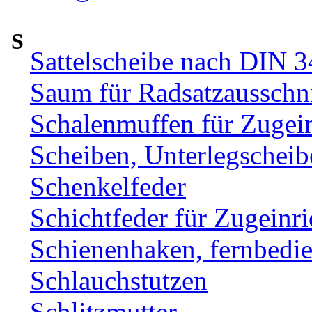
S
Sattelscheibe nach DIN 
Saum für Radsatzausschni
Schalenmuffen für Zugei
Scheiben, Unterlegscheib
Schenkelfeder
Schichtfeder für Zugeinr
Schienenhaken, fernbe
Schlauchstutzen
Schlitzmutter