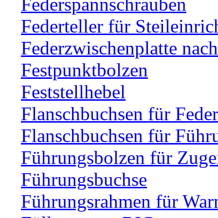
Federspannschrauben
Federteller für Steileinri
Federzwischenplatte nac
Festpunktbolzen
Feststellhebel
Flanschbuchsen für Fede
Flanschbuchsen für Führ
Führungsbolzen für Zuge
Führungsbuchse
Führungsrahmen für Warn