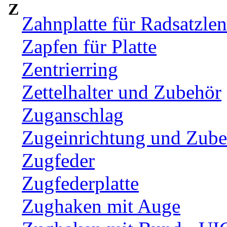
Z
Zahnplatte für Radsatzle
Zapfen für Platte
Zentrierring
Zettelhalter und Zubehör
Zuganschlag
Zugeinrichtung und Zub
Zugfeder
Zugfederplatte
Zughaken mit Auge