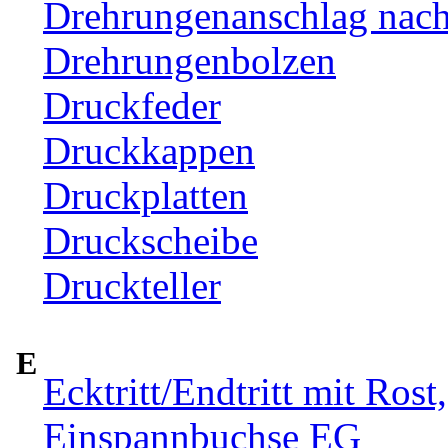
Drehrungenanschlag nac
Drehrungenbolzen
Druckfeder
Druckkappen
Druckplatten
Druckscheibe
Druckteller
E
Ecktritt/Endtritt mit Rost
Einspannbuchse EG