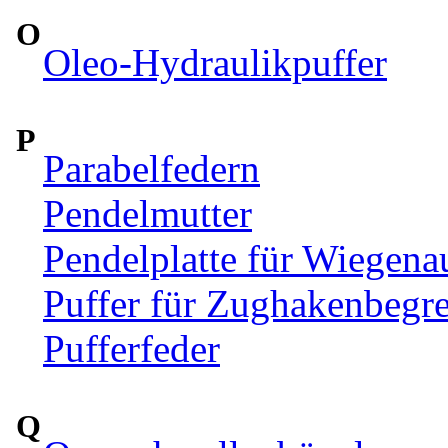
O
Oleo-Hydraulikpuffer
P
Parabelfedern
Pendelmutter
Pendelplatte für Wiegen
Puffer für Zughakenbegr
Pufferfeder
Q