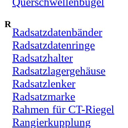
Querschwellenbügel
R
Radsatzdatenbänder
Radsatzdatenringe
Radsatzhalter
Radsatzlagergehäuse
Radsatzlenker
Radsatzmarke
Rahmen für CT-Riegel
Rangierkupplung