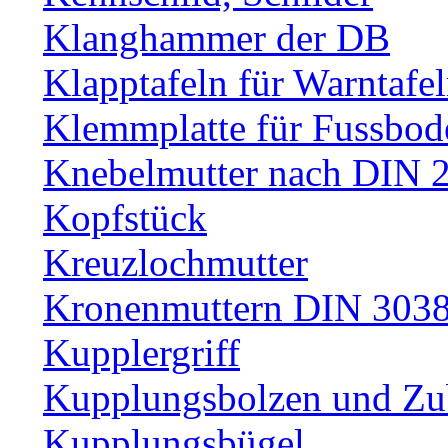
Klanghammer der DB
Klapptafeln für Warntafe
Klemmplatte für Fussbod
Knebelmutter nach DIN 
Kopfstück
Kreuzlochmutter
Kronenmuttern DIN 30389
Kupplergriff
Kupplungsbolzen und Zu
Kupplungsbügel