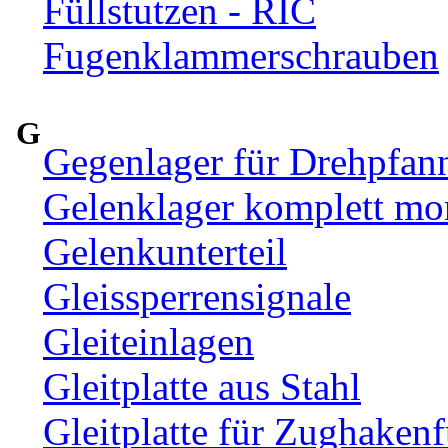
Füllstutzen - RIC
Fugenklammerschrauben
G
Gegenlager für Drehpfan
Gelenklager komplett mon
Gelenkunterteil
Gleissperrensignale
Gleiteinlagen
Gleitplatte aus Stahl
Gleitplatte für Zughaken