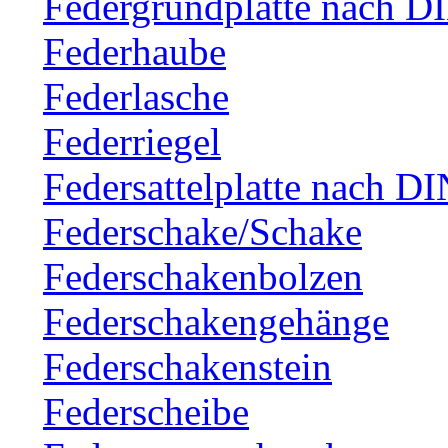
Federgrundplatte nach D
Federhaube
Federlasche
Federriegel
Federsattelplatte nach D
Federschake/Schake
Federschakenbolzen
Federschakengehänge
Federschakenstein
Federscheibe