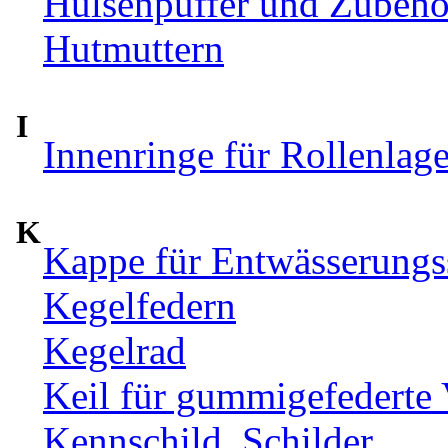
Hülsenpuffer und Zubehör
Hutmuttern
I
Innenringe für Rollenlag
K
Kappe für Entwässerungs
Kegelfedern
Kegelrad
Keil für gummigefederte
Kennschild, Schilder