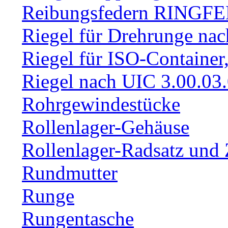
Reibungsfedern RINGF
Riegel für Drehrunge na
Riegel für ISO-Container
Riegel nach UIC 3.00.03
Rohrgewindestücke
Rollenlager-Gehäuse
Rollenlager-Radsatz und 
Rundmutter
Runge
Rungentasche