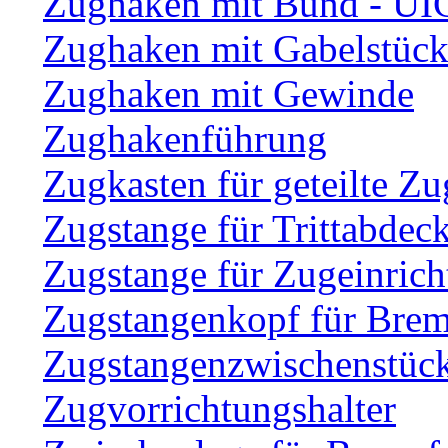
Zughaken mit Bund - UI
Zughaken mit Gabelstüc
Zughaken mit Gewinde
Zughakenführung
Zugkasten für geteilte Zu
Zugstange für Trittabdec
Zugstange für Zugeinric
Zugstangenkopf für Brem
Zugstangenzwischenstüc
Zugvorrichtungshalter