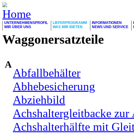
UNTERNEHMENSPROFIL
LIEFERPROGRAMM
INFORMATIONEN
WIR ÜBER UNS
WAS WIR BIETEN
NEWS UND SERVICE
Waggonersatzteile
A
Abfallbehälter
Abhebesicherung
Abziehbild
Achshaltergleitbacke zur 
Achshalterhälfte mit Glei