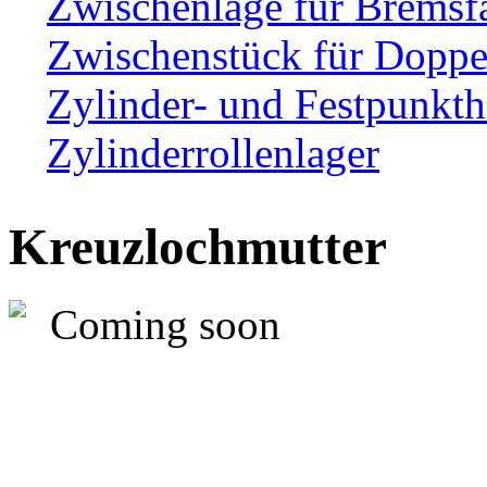
Zwischenlage für Bremsf
Zwischenstück für Dopp
Zylinder- und Festpunkth
Zylinderrollenlager
Kreuzlochmutter