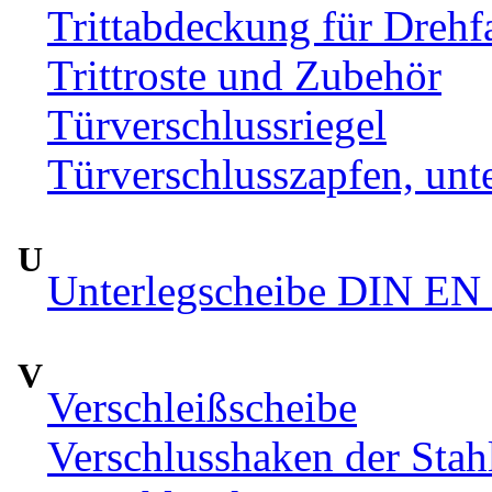
Trittabdeckung für Drehfa
Trittroste und Zubehör
Türverschlussriegel
Türverschlusszapfen, unte
U
Unterlegscheibe DIN EN 
V
Verschleißscheibe
Verschlusshaken der Sta