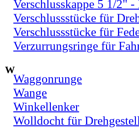
Verschlusskappe 5 1/2" 
Verschlussstücke für Dre
Verschlussstücke für Fed
Verzurrungsringe für Fah
W
Waggonrunge
Wange
Winkellenker
Wolldocht für Drehgeste