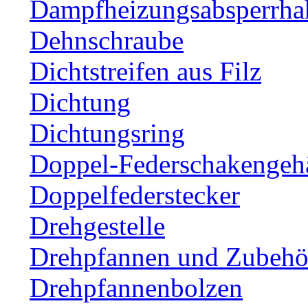
Dampfheizungsabsperrha
Dehnschraube
Dichtstreifen aus Filz
Dichtung
Dichtungsring
Doppel-Federschakengeh
Doppelfederstecker
Drehgestelle
Drehpfannen und Zubehör
Drehpfannenbolzen