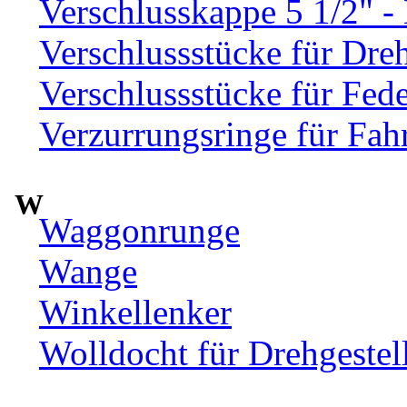
Verschlusskappe 5 1/2" 
Verschlussstücke für Dre
Verschlussstücke für Fed
Verzurrungsringe für Fah
W
Waggonrunge
Wange
Winkellenker
Wolldocht für Drehgeste