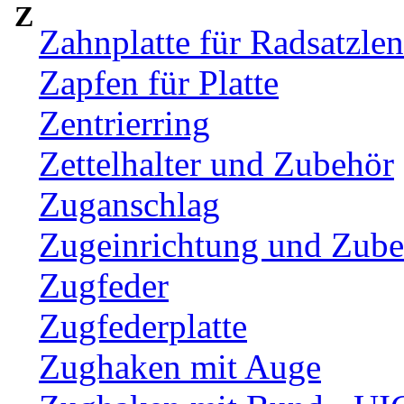
Z
Zahnplatte für Radsatzle
Zapfen für Platte
Zentrierring
Zettelhalter und Zubehör
Zuganschlag
Zugeinrichtung und Zub
Zugfeder
Zugfederplatte
Zughaken mit Auge