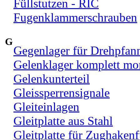
Füllstutzen - RIC
Fugenklammerschrauben
G
Gegenlager für Drehpfan
Gelenklager komplett mon
Gelenkunterteil
Gleissperrensignale
Gleiteinlagen
Gleitplatte aus Stahl
Gleitplatte für Zughaken