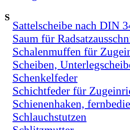
S
Sattelscheibe nach DIN 
Saum für Radsatzausschni
Schalenmuffen für Zugei
Scheiben, Unterlegscheib
Schenkelfeder
Schichtfeder für Zugeinr
Schienenhaken, fernbe
Schlauchstutzen
Schlitzmutter