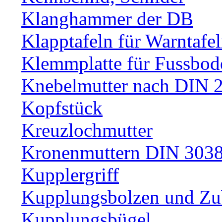
Klanghammer der DB
Klapptafeln für Warntafe
Klemmplatte für Fussbod
Knebelmutter nach DIN 
Kopfstück
Kreuzlochmutter
Kronenmuttern DIN 30389
Kupplergriff
Kupplungsbolzen und Zu
Kupplungsbügel