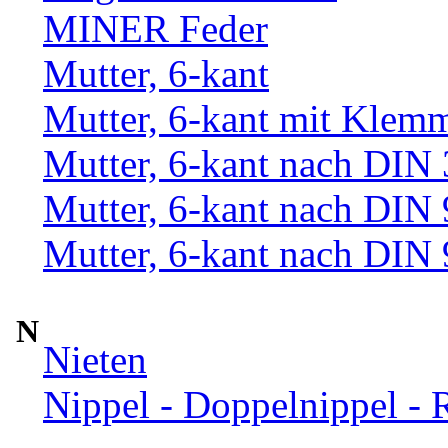
MINER Feder
Mutter, 6-kant
Mutter, 6-kant mit Klemm
Mutter, 6-kant nach DIN
Mutter, 6-kant nach DIN
Mutter, 6-kant nach DIN
N
Nieten
Nippel - Doppelnippel - 