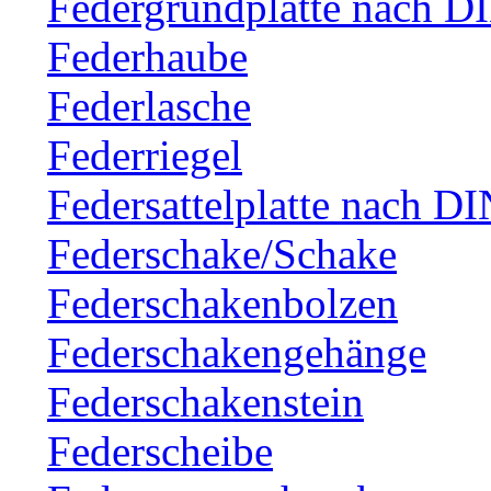
Federgrundplatte nach D
Federhaube
Federlasche
Federriegel
Federsattelplatte nach D
Federschake/Schake
Federschakenbolzen
Federschakengehänge
Federschakenstein
Federscheibe