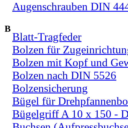
Augenschrauben DIN 44
B
Blatt-Tragfeder
Bolzen für Zugeinrichtun
Bolzen mit Kopf und Ge
Bolzen nach DIN 5526
Bolzensicherung
Bügel für Drehpfannenbo
Bügelgriff A 10 x 150 - 
Buchsen (Aufpressbuchs