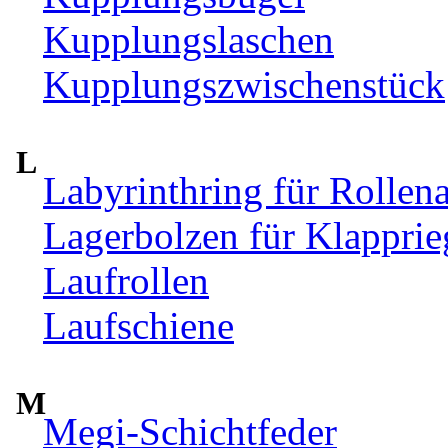
Kupplungslaschen
Kupplungszwischenstück
L
Labyrinthring für Rollen
Lagerbolzen für Klappri
Laufrollen
Laufschiene
M
Megi-Schichtfeder