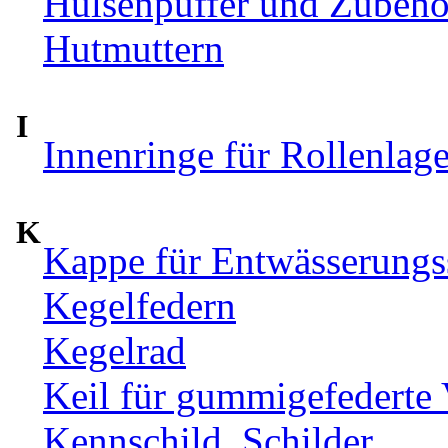
Hülsenpuffer und Zubehör
Hutmuttern
I
Innenringe für Rollenlag
K
Kappe für Entwässerungs
Kegelfedern
Kegelrad
Keil für gummigefederte
Kennschild, Schilder