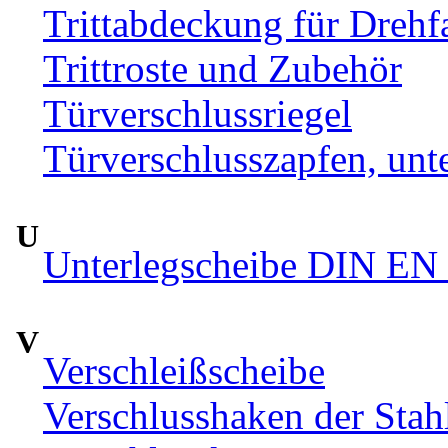
Trittabdeckung für Drehfa
Trittroste und Zubehör
Türverschlussriegel
Türverschlusszapfen, unte
U
Unterlegscheibe DIN EN 
V
Verschleißscheibe
Verschlusshaken der Sta