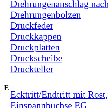
Drehrungenanschlag nac
Drehrungenbolzen
Druckfeder
Druckkappen
Druckplatten
Druckscheibe
Druckteller
E
Ecktritt/Endtritt mit Rost
Einspannbuchse EG