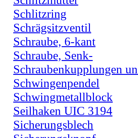
Schlitzring
Schrägsitzventil
Schraube, 6-kant
Schraube, Senk-
Schraubenkupplungen und
Schwingenpendel
Schwingmetallblock
Seilhaken UIC 3194
Sicherungsblech