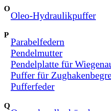
O
Oleo-Hydraulikpuffer
P
Parabelfedern
Pendelmutter
Pendelplatte für Wiegen
Puffer für Zughakenbegr
Pufferfeder
Q