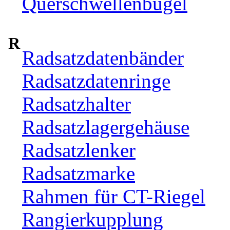
Querschwellenbügel
R
Radsatzdatenbänder
Radsatzdatenringe
Radsatzhalter
Radsatzlagergehäuse
Radsatzlenker
Radsatzmarke
Rahmen für CT-Riegel
Rangierkupplung