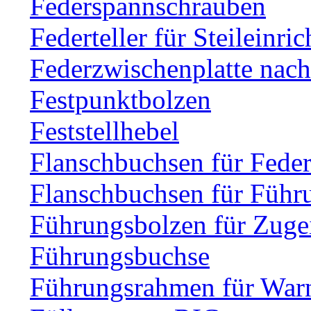
Federspannschrauben
Federteller für Steileinri
Federzwischenplatte nac
Festpunktbolzen
Feststellhebel
Flanschbuchsen für Fede
Flanschbuchsen für Führ
Führungsbolzen für Zuge
Führungsbuchse
Führungsrahmen für Warn