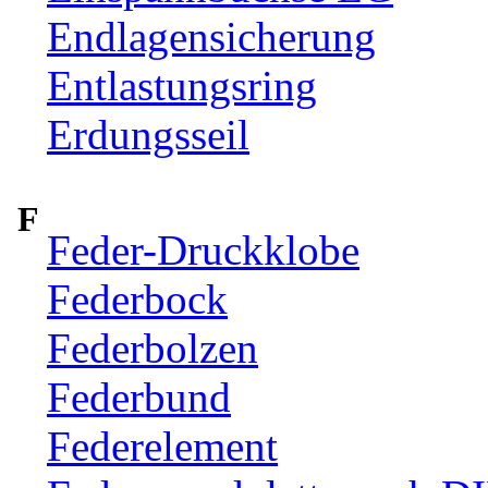
Endlagensicherung
Entlastungsring
Erdungsseil
F
Feder-Druckklobe
Federbock
Federbolzen
Federbund
Federelement