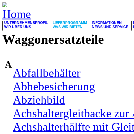
UNTERNEHMENSPROFIL
LIEFERPROGRAMM
INFORMATIONEN
WIR ÜBER UNS
WAS WIR BIETEN
NEWS UND SERVICE
Waggonersatzteile
A
Abfallbehälter
Abhebesicherung
Abziehbild
Achshaltergleitbacke zur 
Achshalterhälfte mit Glei