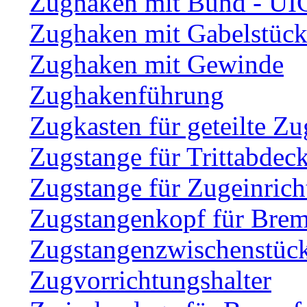
Zughaken mit Bund - UI
Zughaken mit Gabelstüc
Zughaken mit Gewinde
Zughakenführung
Zugkasten für geteilte Zu
Zugstange für Trittabdec
Zugstange für Zugeinric
Zugstangenkopf für Brem
Zugstangenzwischenstüc
Zugvorrichtungshalter