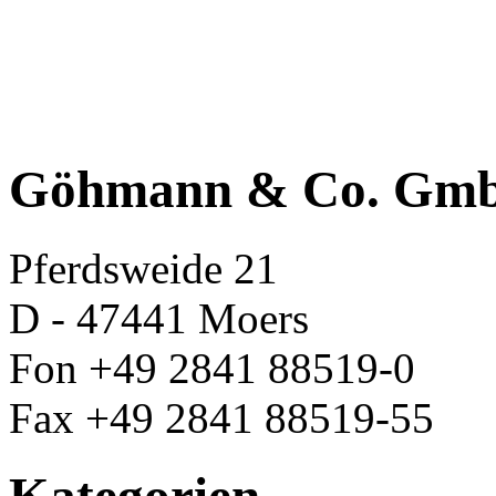
Göhmann & Co. Gm
Pferdsweide 21
D - 47441 Moers
Fon +49 2841 88519-0
Fax +49 2841 88519-55