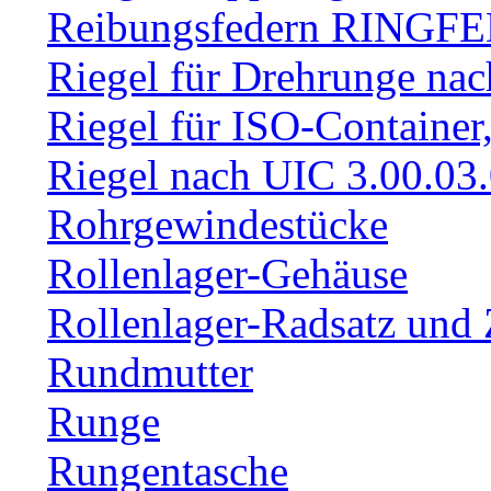
Reibungsfedern RINGF
Riegel für Drehrunge na
Riegel für ISO-Container
Riegel nach UIC 3.00.03
Rohrgewindestücke
Rollenlager-Gehäuse
Rollenlager-Radsatz und 
Rundmutter
Runge
Rungentasche