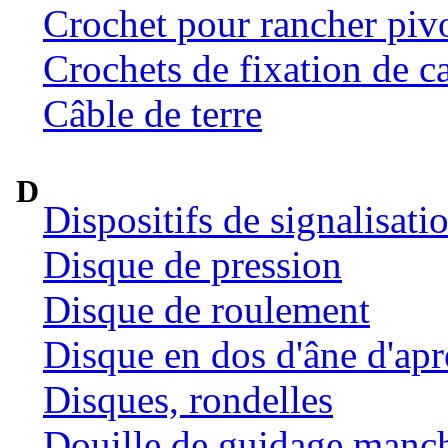
Crochet pour rancher pivo
Crochets de fixation de c
Câble de terre
D
Dispositifs de signalisat
Disque de pression
Disque de roulement
Disque en dos d'âne d'ap
Disques, rondelles
Douille de guidage manc