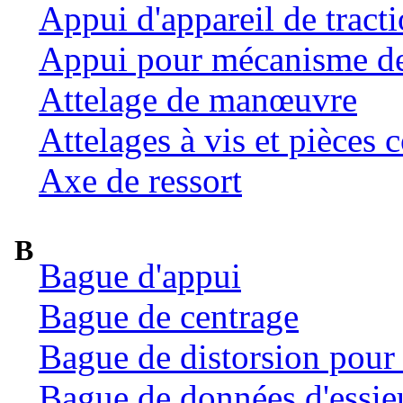
Appui d'appareil de tract
Appui pour mécanisme de 
Attelage de manœuvre
Attelages à vis et pièces c
Axe de ressort
B
Bague d'appui
Bague de centrage
Bague de distorsion pour 
Bague de données d'essie