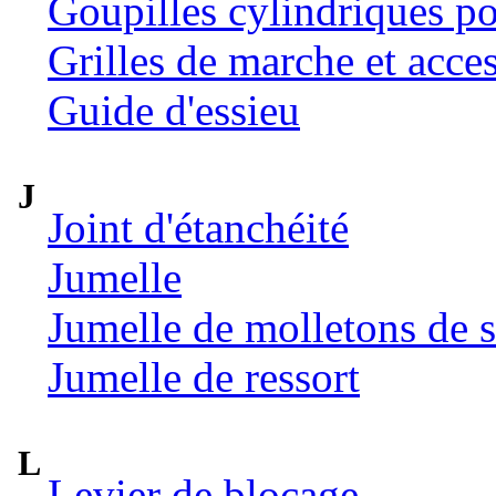
Goupilles cylindriques p
Grilles de marche et acce
Guide d'essieu
J
Joint d'étanchéité
Jumelle
Jumelle de molletons de 
Jumelle de ressort
L
Levier de blocage