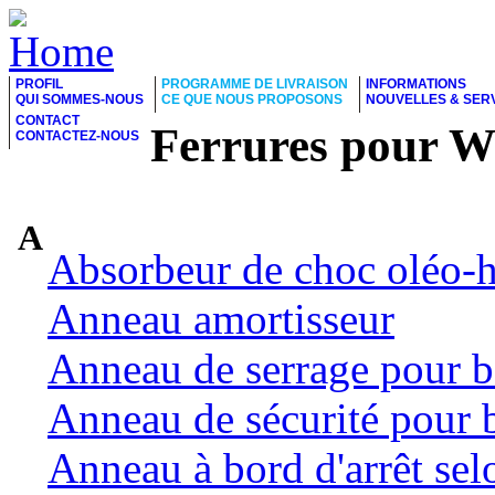
PROFIL
PROGRAMME DE LIVRAISON
INFORMATIONS
QUI SOMMES-NOUS
CE QUE NOUS PROPOSONS
NOUVELLES & SER
CONTACT
Ferrures pour 
CONTACTEZ-NOUS
A
Absorbeur de choc oléo-
Anneau amortisseur
Anneau de serrage pour b
Anneau de sécurité pour 
Anneau à bord d'arrêt se