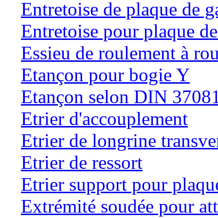
Entretoise de plaque de g
Entretoise pour plaque de
Essieu de roulement à rou
Etançon pour bogie Y
Etançon selon DIN 3708
Etrier d'accouplement
Etrier de longrine transve
Etrier de ressort
Etrier support pour plaqu
Extrémité soudée pour at