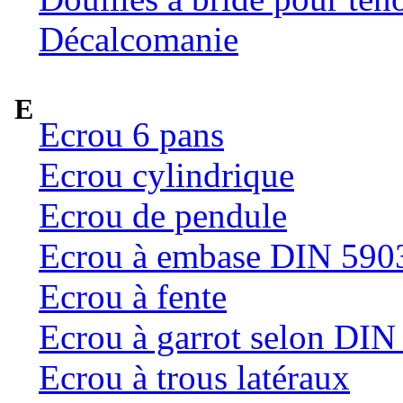
Décalcomanie
E
Ecrou 6 pans
Ecrou cylindrique
Ecrou de pendule
Ecrou à embase DIN 590
Ecrou à fente
Ecrou à garrot selon DI
Ecrou à trous latéraux