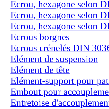
Ecrou, hexagone selon D
Ecrou, hexagone selon D
Ecrou, hexagone selon D
Ecrous borgnes
Ecrous crénelés DIN 303
Elément de suspension
Elément de tête
Elément-support pour pat
Embout pour accouplemen
Entretoise d'accouplemen