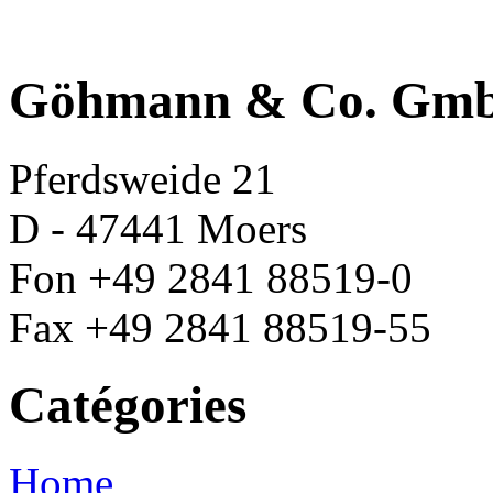
Göhmann & Co. Gm
Pferdsweide 21
D - 47441 Moers
Fon +49 2841 88519-0
Fax +49 2841 88519-55
Catégories
Home