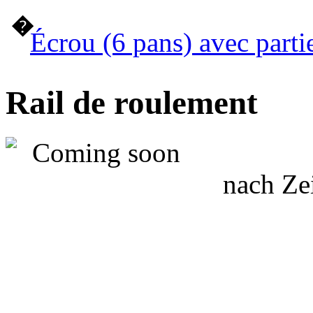
�
Écrou (6 pans) avec parti
Rail de roulement
nach Ze