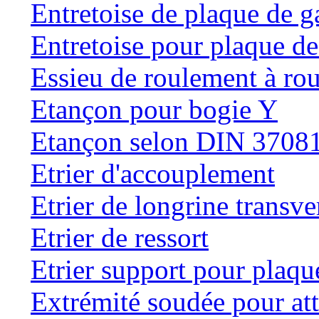
Entretoise de plaque de g
Entretoise pour plaque de
Essieu de roulement à rou
Etançon pour bogie Y
Etançon selon DIN 3708
Etrier d'accouplement
Etrier de longrine transve
Etrier de ressort
Etrier support pour plaqu
Extrémité soudée pour at