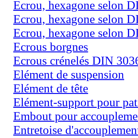
Ecrou, hexagone selon D
Ecrou, hexagone selon D
Ecrou, hexagone selon D
Ecrous borgnes
Ecrous crénelés DIN 303
Elément de suspension
Elément de tête
Elément-support pour pat
Embout pour accouplemen
Entretoise d'accouplemen