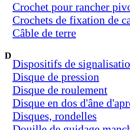
Crochet pour rancher pivo
Crochets de fixation de c
Câble de terre
D
Dispositifs de signalisat
Disque de pression
Disque de roulement
Disque en dos d'âne d'ap
Disques, rondelles
Douille de guidage manc