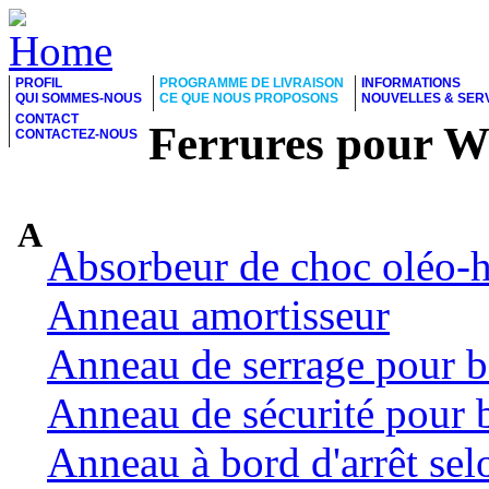
PROFIL
PROGRAMME DE LIVRAISON
INFORMATIONS
QUI SOMMES-NOUS
CE QUE NOUS PROPOSONS
NOUVELLES & SER
CONTACT
Ferrures pour 
CONTACTEZ-NOUS
A
Absorbeur de choc oléo-
Anneau amortisseur
Anneau de serrage pour b
Anneau de sécurité pour 
Anneau à bord d'arrêt se