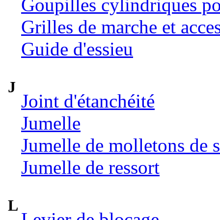
Goupilles cylindriques p
Grilles de marche et acce
Guide d'essieu
J
Joint d'étanchéité
Jumelle
Jumelle de molletons de 
Jumelle de ressort
L
Levier de blocage