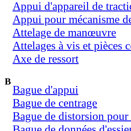
Appui d'appareil de tract
Appui pour mécanisme de 
Attelage de manœuvre
Attelages à vis et pièces c
Axe de ressort
B
Bague d'appui
Bague de centrage
Bague de distorsion pour 
Bague de données d'essie