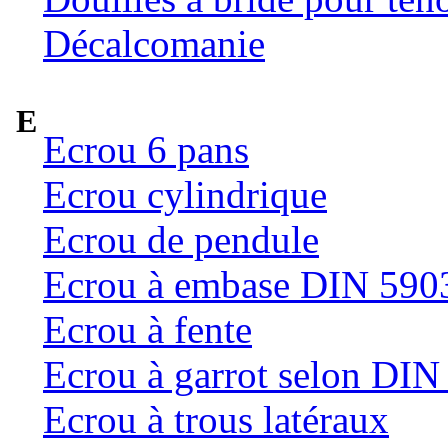
Décalcomanie
E
Ecrou 6 pans
Ecrou cylindrique
Ecrou de pendule
Ecrou à embase DIN 590
Ecrou à fente
Ecrou à garrot selon DI
Ecrou à trous latéraux