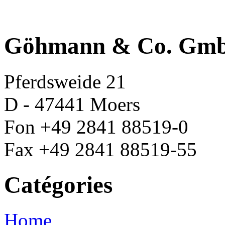
Göhmann & Co. Gm
Pferdsweide 21
D - 47441 Moers
Fon +49 2841 88519-0
Fax +49 2841 88519-55
Catégories
Home