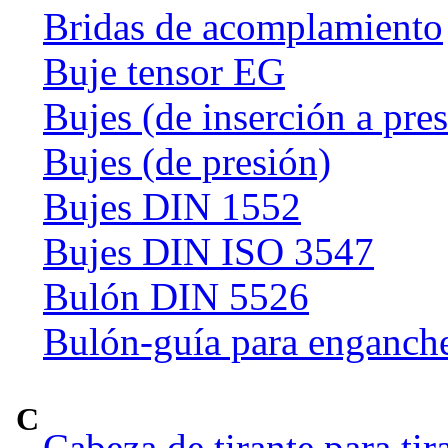
Bridas de acomplamiento
Buje tensor EG
Bujes (de inserción a pre
Bujes (de presión)
Bujes DIN 1552
Bujes DIN ISO 3547
Bulón DIN 5526
Bulón-guía para enganch
C
Cabeza de tirante para tir