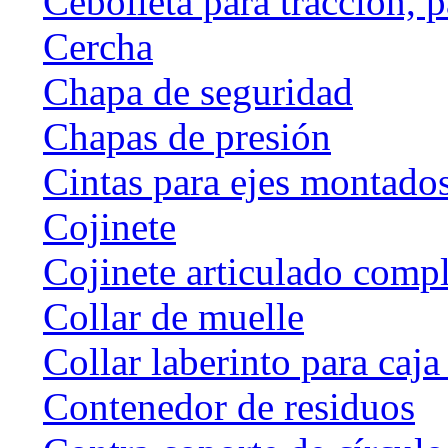
Cebolleta para tracción, 
Cercha
Chapa de seguridad
Chapas de presión
Cintas para ejes montado
Cojinete
Cojinete articulado com
Collar de muelle
Collar laberinto para caj
Contenedor de residuos