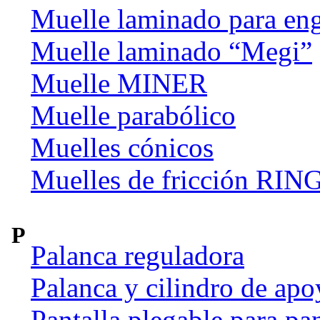
Muelle laminado para en
Muelle laminado “Megi”
Muelle MINER
Muelle parabólico
Muelles cónicos
Muelles de fricción R
P
Palanca reguladora
Palanca y cilindro de apo
Pantalla plegable para pan