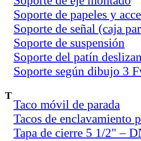
Soporte de eje montado
Soporte de papeles y acce
Soporte de señal (caja par
Soporte de suspensión
Soporte del patín deslizan
Soporte según dibujo 3 
T
Taco móvil de parada
Tacos de enclavamiento p
Tapa de cierre 5 1/2" – 