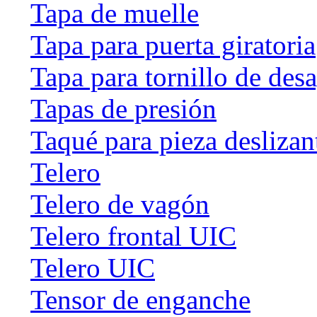
Tapa de muelle
Tapa para puerta giratoria
Tapa para tornillo de des
Tapas de presión
Taqué para pieza deslizan
Telero
Telero de vagón
Telero frontal UIC
Telero UIC
Tensor de enganche