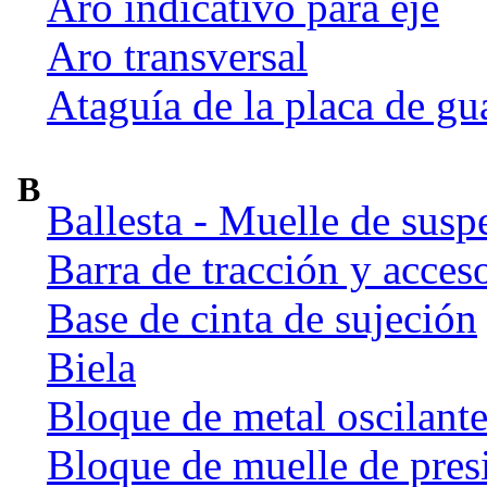
Aro indicativo para eje
Aro transversal
Ataguía de la placa de gu
B
Ballesta - Muelle de susp
Barra de tracción y acces
Base de cinta de sujeción
Biela
Bloque de metal oscilant
Bloque de muelle de pres