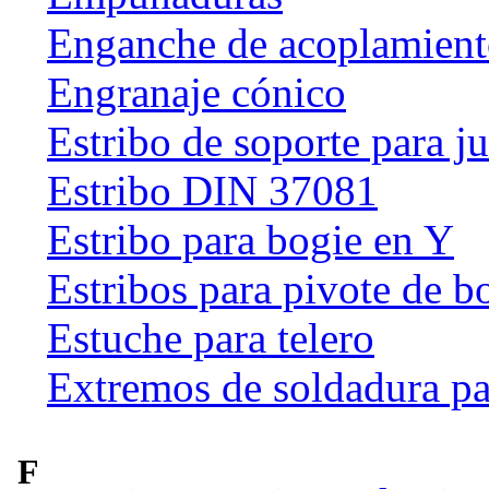
Enganche de acoplamien
Engranaje cónico
Estribo de soporte para j
Estribo DIN 37081
Estribo para bogie en Y
Estribos para pivote de b
Estuche para telero
Extremos de soldadura pa
F