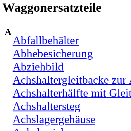
Waggonersatzteile
A
Abfallbehälter
Abhebesicherung
Abziehbild
Achshaltergleitbacke zur 
Achshalterhälfte mit Glei
Achshaltersteg
Achslagergehäuse