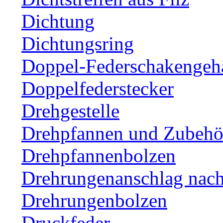
Dichtung
Dichtungsring
Doppel-Federschakengeh
Doppelfederstecker
Drehgestelle
Drehpfannen und Zubehör
Drehpfannenbolzen
Drehrungenanschlag nac
Drehrungenbolzen
Druckfeder