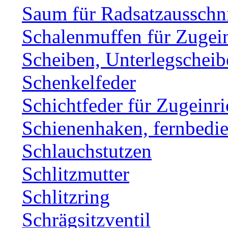
Saum für Radsatzausschni
Schalenmuffen für Zugei
Scheiben, Unterlegscheib
Schenkelfeder
Schichtfeder für Zugeinr
Schienenhaken, fernbe
Schlauchstutzen
Schlitzmutter
Schlitzring
Schrägsitzventil