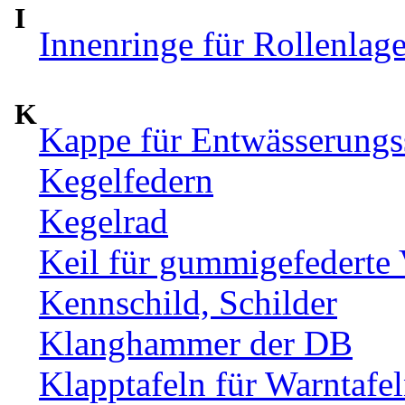
I
Innenringe für Rollenlag
K
Kappe für Entwässerungs
Kegelfedern
Kegelrad
Keil für gummigefederte
Kennschild, Schilder
Klanghammer der DB
Klapptafeln für Warntafe