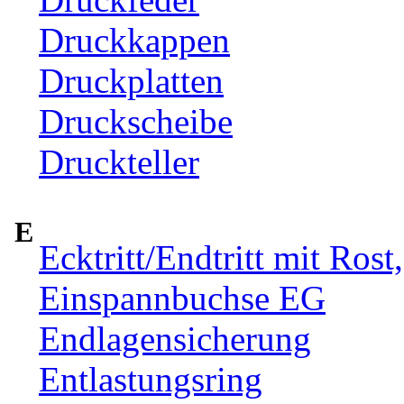
Druckkappen
Druckplatten
Druckscheibe
Druckteller
E
Ecktritt/Endtritt mit Rost
Einspannbuchse EG
Endlagensicherung
Entlastungsring