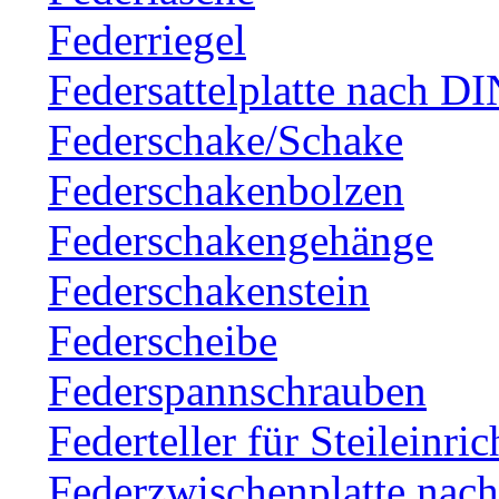
Federriegel
Federsattelplatte nach D
Federschake/Schake
Federschakenbolzen
Federschakengehänge
Federschakenstein
Federscheibe
Federspannschrauben
Federteller für Steileinri
Federzwischenplatte nac