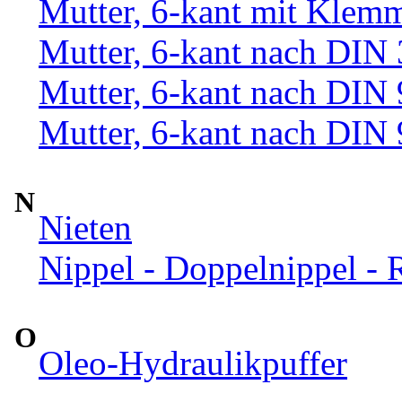
Mutter, 6-kant mit Klemm
Mutter, 6-kant nach DIN
Mutter, 6-kant nach DIN
Mutter, 6-kant nach DIN
N
Nieten
Nippel - Doppelnippel - 
O
Oleo-Hydraulikpuffer