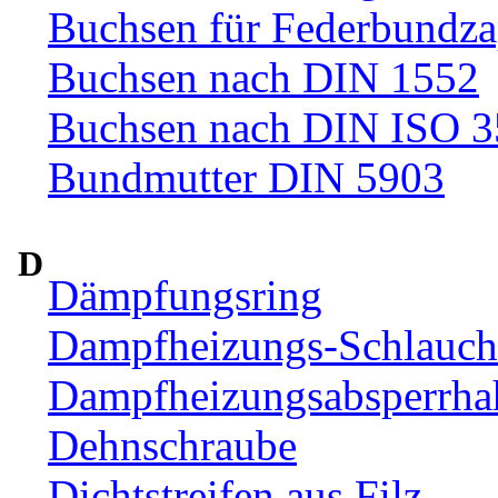
Buchsen für Federbundza
Buchsen nach DIN 1552
Buchsen nach DIN ISO 
Bundmutter DIN 5903
D
Dämpfungsring
Dampfheizungs-Schlauc
Dampfheizungsabsperrha
Dehnschraube
Dichtstreifen aus Filz