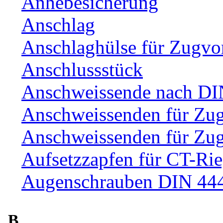
Anhebesicherung
Anschlag
Anschlaghülse für Zugvo
Anschlussstück
Anschweissende nach DI
Anschweissenden für Zu
Anschweissenden für Zu
Aufsetzzapfen für CT-Rie
Augenschrauben DIN 44
B