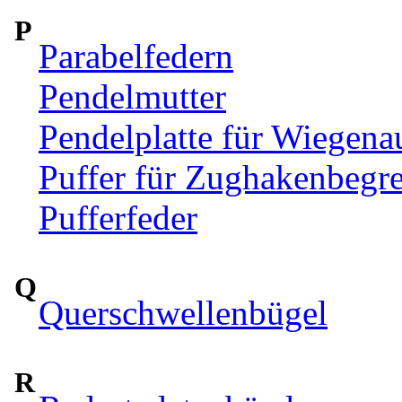
P
Parabelfedern
Pendelmutter
Pendelplatte für Wiegen
Puffer für Zughakenbegr
Pufferfeder
Q
Querschwellenbügel
R