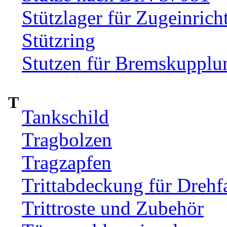
Stützlager für Zugeinrich
Stützring
Stutzen für Bremskupplu
T
Tankschild
Tragbolzen
Tragzapfen
Trittabdeckung für Drehfa
Trittroste und Zubehör