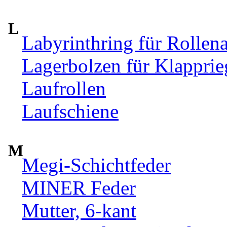
L
Labyrinthring für Rollen
Lagerbolzen für Klappri
Laufrollen
Laufschiene
M
Megi-Schichtfeder
MINER Feder
Mutter, 6-kant