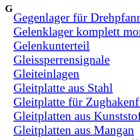
G
Gegenlager für Drehpfan
Gelenklager komplett mon
Gelenkunterteil
Gleissperrensignale
Gleiteinlagen
Gleitplatte aus Stahl
Gleitplatte für Zughaken
Gleitplatten aus Kunststo
Gleitplatten aus Mangan