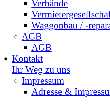
Verbände
Vermietergesellscha
Waggonbau / -repar
AGB
AGB
Kontakt
Ihr Weg zu uns
Impressum
Adresse & Impress