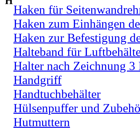
H
Haken für Seitenwandre
Haken zum Einhängen de
Haken zur Befestigung d
Halteband für Luftbehälte
Halter nach Zeichnung 3
Handgriff
Handtuchbehälter
Hülsenpuffer und Zubehör
Hutmuttern