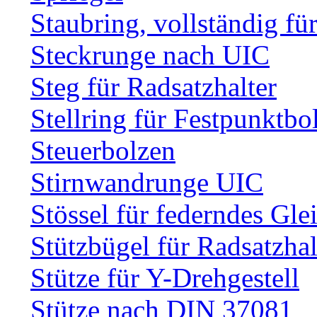
Staubring, vollständig fü
Steckrunge nach UIC
Steg für Radsatzhalter
Stellring für Festpunktbo
Steuerbolzen
Stirnwandrunge UIC
Stössel für federndes Gle
Stützbügel für Radsatzhal
Stütze für Y-Drehgestell
Stütze nach DIN 37081