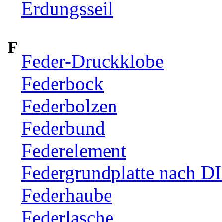
Erdungsseil
F
Feder-Druckklobe
Federbock
Federbolzen
Federbund
Federelement
Federgrundplatte nach D
Federhaube
Federlasche