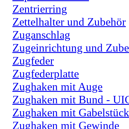
Zentrierring
Zettelhalter und Zubehör
Zuganschlag
Zugeinrichtung und Zub
Zugfeder
Zugfederplatte
Zughaken mit Auge
Zughaken mit Bund - UI
Zughaken mit Gabelstüc
Zughaken mit Gewinde