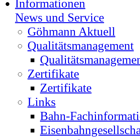
Informationen
News und Service
Göhmann Aktuell
Qualitätsmanagement
Qualitätsmanageme
Zertifikate
Zertifikate
Links
Bahn-Fachinformat
Eisenbahngesellscha