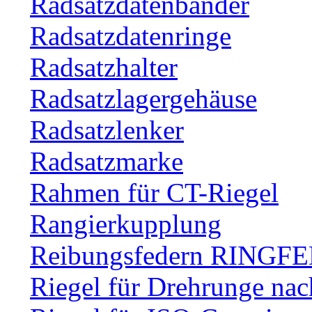
Radsatzdatenbänder
Radsatzdatenringe
Radsatzhalter
Radsatzlagergehäuse
Radsatzlenker
Radsatzmarke
Rahmen für CT-Riegel
Rangierkupplung
Reibungsfedern RINGF
Riegel für Drehrunge na