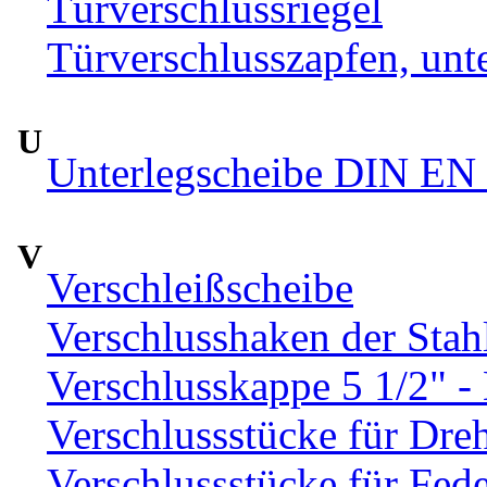
Türverschlussriegel
Türverschlusszapfen, unte
U
Unterlegscheibe DIN EN 
V
Verschleißscheibe
Verschlusshaken der Sta
Verschlusskappe 5 1/2" 
Verschlussstücke für Dre
Verschlussstücke für Fed