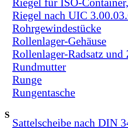
Riegel für ISO-Container
Riegel nach UIC 3.00.03
Rohrgewindestücke
Rollenlager-Gehäuse
Rollenlager-Radsatz und 
Rundmutter
Runge
Rungentasche
S
Sattelscheibe nach DIN 