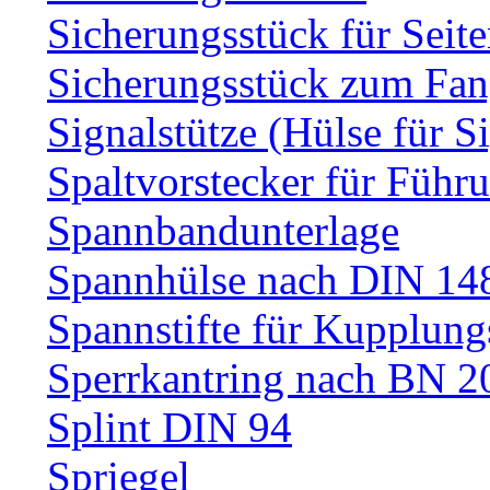
Sicherungsstück für Sei
Sicherungsstück zum Fa
Signalstütze (Hülse für S
Spaltvorstecker für Führ
Spannbandunterlage
Spannhülse nach DIN 14
Spannstifte für Kupplun
Sperrkantring nach BN 20
Splint DIN 94
Spriegel