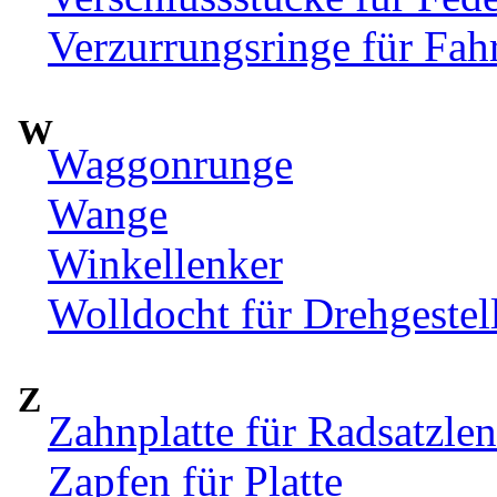
Verzurrungsringe für Fah
W
Waggonrunge
Wange
Winkellenker
Wolldocht für Drehgeste
Z
Zahnplatte für Radsatzle
Zapfen für Platte