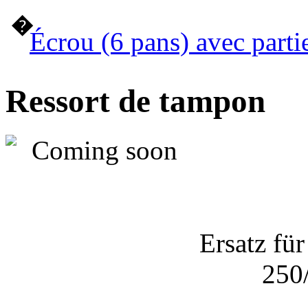
�
Écrou (6 pans) avec parti
Ressort de tampon
Ersatz fü
250