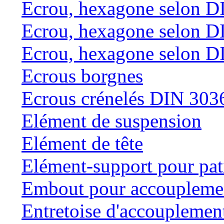
Ecrou, hexagone selon D
Ecrou, hexagone selon D
Ecrou, hexagone selon D
Ecrous borgnes
Ecrous crénelés DIN 303
Elément de suspension
Elément de tête
Elément-support pour pat
Embout pour accouplemen
Entretoise d'accouplemen