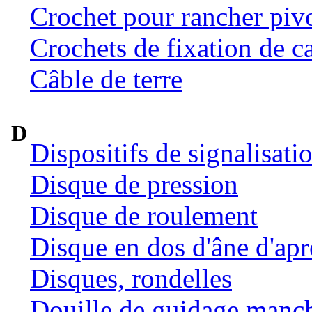
Crochet pour rancher pivo
Crochets de fixation de c
Câble de terre
D
Dispositifs de signalisat
Disque de pression
Disque de roulement
Disque en dos d'âne d'ap
Disques, rondelles
Douille de guidage manc