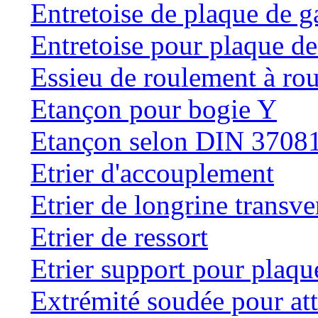
Entretoise de plaque de g
Entretoise pour plaque de
Essieu de roulement à rou
Etançon pour bogie Y
Etançon selon DIN 3708
Etrier d'accouplement
Etrier de longrine transve
Etrier de ressort
Etrier support pour plaqu
Extrémité soudée pour at