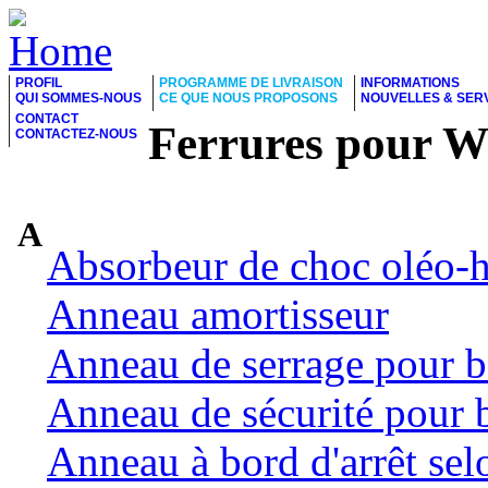
PROFIL
PROGRAMME DE LIVRAISON
INFORMATIONS
QUI SOMMES-NOUS
CE QUE NOUS PROPOSONS
NOUVELLES & SER
CONTACT
Ferrures pour 
CONTACTEZ-NOUS
A
Absorbeur de choc oléo-
Anneau amortisseur
Anneau de serrage pour b
Anneau de sécurité pour 
Anneau à bord d'arrêt se