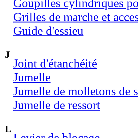
Goupilles cylindriques p
Grilles de marche et acce
Guide d'essieu
J
Joint d'étanchéité
Jumelle
Jumelle de molletons de 
Jumelle de ressort
L
Levier de blocage