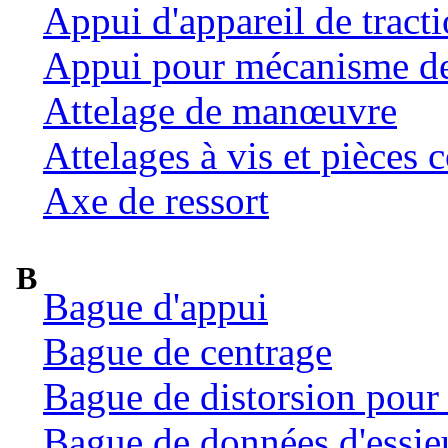
Appui d'appareil de tract
Appui pour mécanisme de 
Attelage de manœuvre
Attelages à vis et pièces c
Axe de ressort
B
Bague d'appui
Bague de centrage
Bague de distorsion pour 
Bague de données d'essie