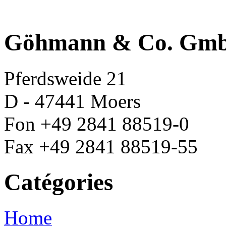
Göhmann & Co. Gm
Pferdsweide 21
D - 47441 Moers
Fon +49 2841 88519-0
Fax +49 2841 88519-55
Catégories
Home