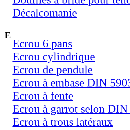
Décalcomanie
E
Ecrou 6 pans
Ecrou cylindrique
Ecrou de pendule
Ecrou à embase DIN 590
Ecrou à fente
Ecrou à garrot selon DI
Ecrou à trous latéraux