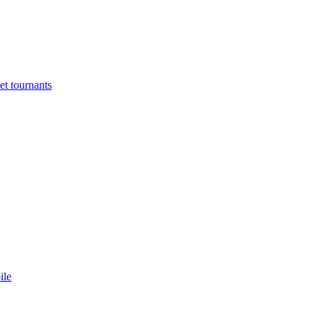
et tournants
ile