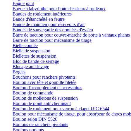
Bague joint
Bague à labyrinthe pour boîte d'essieux à rouleaux
Bagues de roulement intérieures
Bande d'étanchéité en feutre
Bande de maintien pour réservoirs d'air
Bandes de sauvegarde des données d'essieu
Barre de traction pour couvre-marche de porte à vantaux pliants 
Barre de traction pour mécanisme de tirage
Bielle coudée
Bielle de suspension
Biellettes de suspension
Bloc de bande de serrage
Blocage anti-levage
Bogies
Bouchons pour ranchers pivotants
Boulon avec tête et goupille filetée
Boulon d'accouplement et accessoires
Boulon de commande
Boulon de molletons de suspension
Boulon de point anti-cheminant
Boulon de roulement pour verrou à clapet UIC 6544
Boulon pour mécanisme de tirage, pour absorbeur de chocs mob
Boulon selon DIN 5526
Boulons de ranchers pivotants
Boulons portants