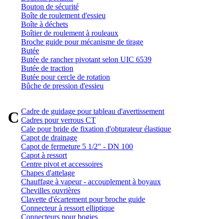
Bouton de sécurité
Boîte de roulement d'essieu
Boîte à déchets
Boîtier de roulement à rouleaux
Broche guide pour mécanisme de tirage
Butée
Butée de rancher pivotant selon UIC 6539
Butée de traction
Butée pour cercle de rotation
Bûche de pression d'essieu
Cadre de guidage pour tableau d'avertissement
C
Cadres pour verrous CT
Cale pour bride de fixation d'obturateur élastique
Capot de drainage
Capot de fermeture 5 1/2" - DN 100
Capot à ressort
Centre pivot et accessoires
Chapes d'attelage
Chauffage à vapeur - accouplement à boyaux
Chevilles ouvrières
Clavette d'écartement pour broche guide
Connecteur à ressort elliptique
Connecteurs pour bogies