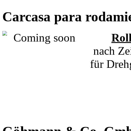
Carcasa para rodami
Rol
nach Ze
für Dreh