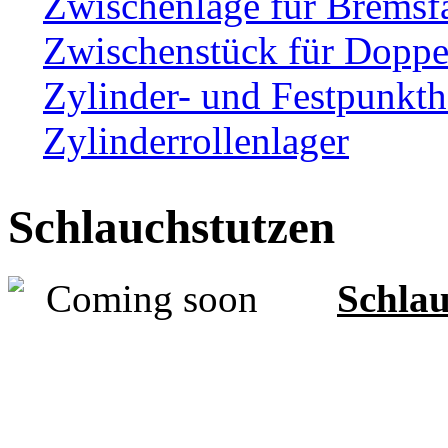
Zwischenlage für Bremsf
Zwischenstück für Dopp
Zylinder- und Festpunkth
Zylinderrollenlager
Schlauchstutzen
Schlau