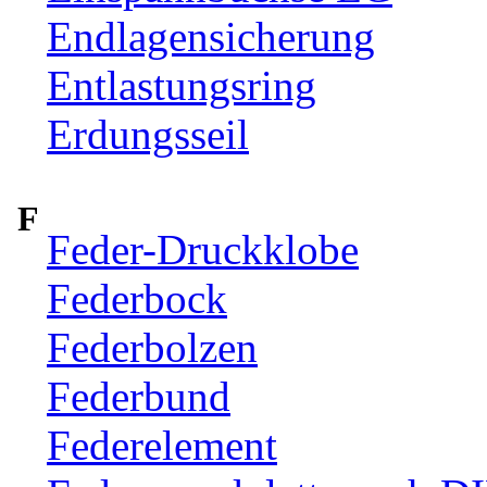
Endlagensicherung
Entlastungsring
Erdungsseil
F
Feder-Druckklobe
Federbock
Federbolzen
Federbund
Federelement