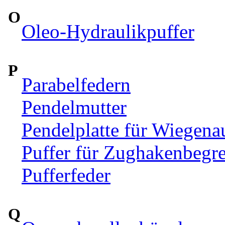
O
Oleo-Hydraulikpuffer
P
Parabelfedern
Pendelmutter
Pendelplatte für Wiegen
Puffer für Zughakenbegr
Pufferfeder
Q