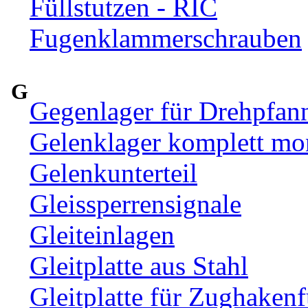
Füllstutzen - RIC
Fugenklammerschrauben
G
Gegenlager für Drehpfan
Gelenklager komplett mon
Gelenkunterteil
Gleissperrensignale
Gleiteinlagen
Gleitplatte aus Stahl
Gleitplatte für Zughaken