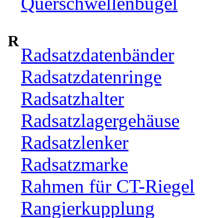
Querschwellenbügel
R
Radsatzdatenbänder
Radsatzdatenringe
Radsatzhalter
Radsatzlagergehäuse
Radsatzlenker
Radsatzmarke
Rahmen für CT-Riegel
Rangierkupplung