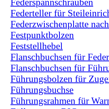
Federspannschrauben
Federteller für Steileinri
Federzwischenplatte nac
Festpunktbolzen
Feststellhebel
Flanschbuchsen für Fede
Flanschbuchsen für Führ
Führungsbolzen für Zuge
Führungsbuchse
Führungsrahmen für Warn