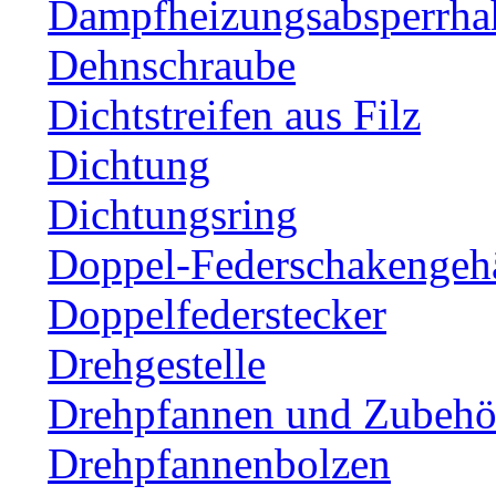
Dampfheizungsabsperrha
Dehnschraube
Dichtstreifen aus Filz
Dichtung
Dichtungsring
Doppel-Federschakengeh
Doppelfederstecker
Drehgestelle
Drehpfannen und Zubehör
Drehpfannenbolzen