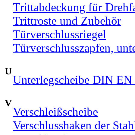
Trittabdeckung für Drehfa
Trittroste und Zubehör
Türverschlussriegel
Türverschlusszapfen, unte
U
Unterlegscheibe DIN EN 
V
Verschleißscheibe
Verschlusshaken der Sta