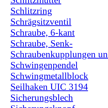
Schlitzring
Schrägsitzventil
Schraube, 6-kant
Schraube, Senk-
Schraubenkupplungen und
Schwingenpendel
Schwingmetallblock
Seilhaken UIC 3194
Sicherungsblech