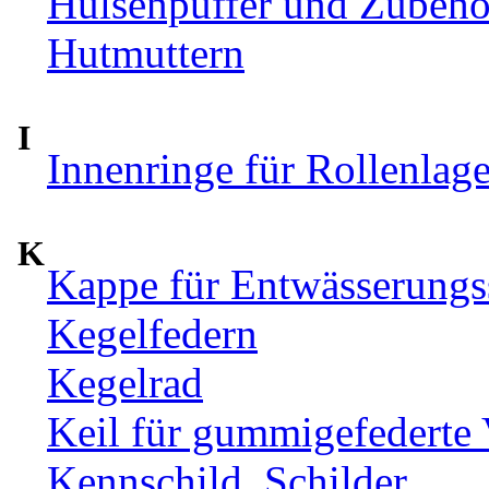
Hülsenpuffer und Zubehör
Hutmuttern
I
Innenringe für Rollenlag
K
Kappe für Entwässerungs
Kegelfedern
Kegelrad
Keil für gummigefederte
Kennschild, Schilder