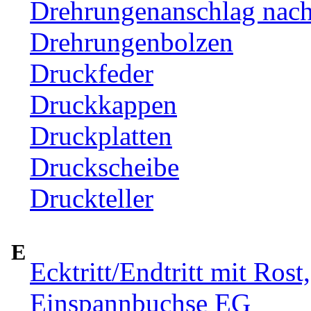
Drehrungenanschlag nac
Drehrungenbolzen
Druckfeder
Druckkappen
Druckplatten
Druckscheibe
Druckteller
E
Ecktritt/Endtritt mit Rost
Einspannbuchse EG