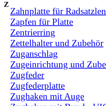
Z
Zahnplatte für Radsatzle
Zapfen für Platte
Zentrierring
Zettelhalter und Zubehör
Zuganschlag
Zugeinrichtung und Zub
Zugfeder
Zugfederplatte
Zughaken mit Auge