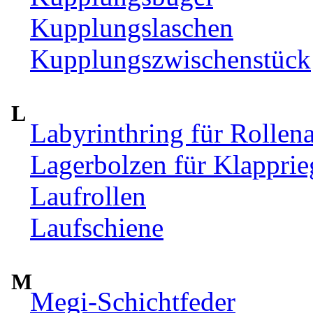
Kupplungslaschen
Kupplungszwischenstück
L
Labyrinthring für Rollen
Lagerbolzen für Klappri
Laufrollen
Laufschiene
M
Megi-Schichtfeder