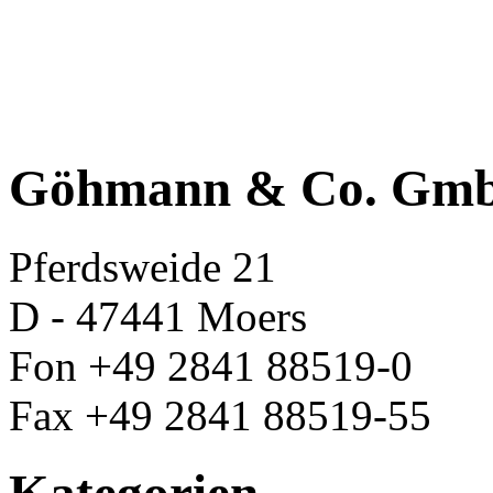
Göhmann & Co. Gm
Pferdsweide 21
D - 47441 Moers
Fon +49 2841 88519-0
Fax +49 2841 88519-55