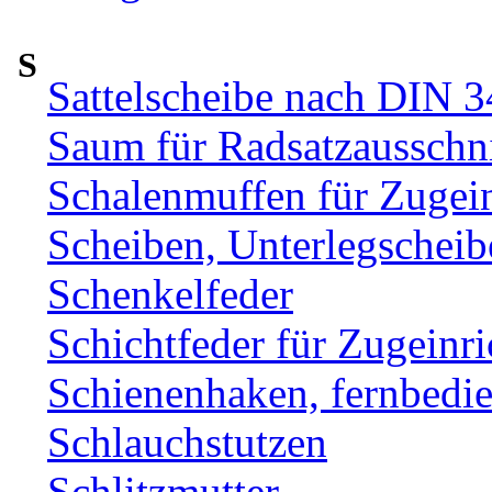
S
Sattelscheibe nach DIN 
Saum für Radsatzausschni
Schalenmuffen für Zugei
Scheiben, Unterlegscheib
Schenkelfeder
Schichtfeder für Zugeinr
Schienenhaken, fernbe
Schlauchstutzen
Schlitzmutter