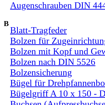
Augenschrauben DIN 44
B
Blatt-Tragfeder
Bolzen für Zugeinrichtun
Bolzen mit Kopf und Ge
Bolzen nach DIN 5526
Bolzensicherung
Bügel für Drehpfannenbo
Bügelgriff A 10 x 150 - 
Buchsen (Aufpressbuchs