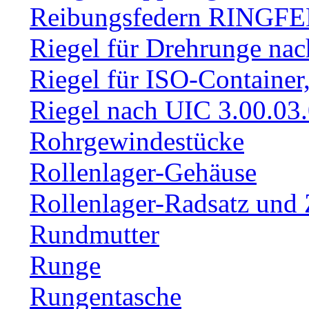
Reibungsfedern RINGF
Riegel für Drehrunge na
Riegel für ISO-Container
Riegel nach UIC 3.00.03
Rohrgewindestücke
Rollenlager-Gehäuse
Rollenlager-Radsatz und 
Rundmutter
Runge
Rungentasche