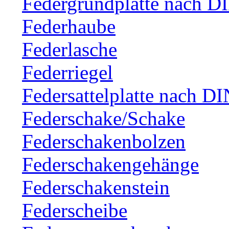
Federgrundplatte nach D
Federhaube
Federlasche
Federriegel
Federsattelplatte nach D
Federschake/Schake
Federschakenbolzen
Federschakengehänge
Federschakenstein
Federscheibe