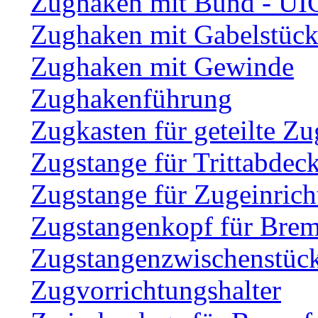
Zughaken mit Bund - UI
Zughaken mit Gabelstüc
Zughaken mit Gewinde
Zughakenführung
Zugkasten für geteilte Zu
Zugstange für Trittabdec
Zugstange für Zugeinric
Zugstangenkopf für Brem
Zugstangenzwischenstüc
Zugvorrichtungshalter