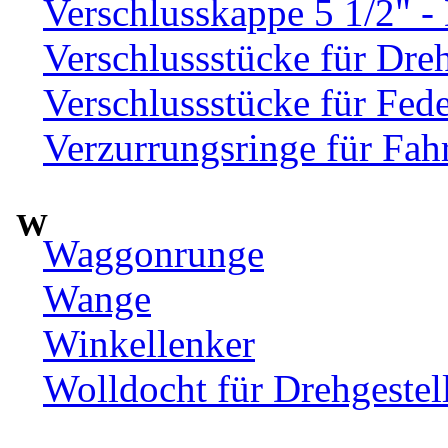
Verschlusskappe 5 1/2" 
Verschlussstücke für Dre
Verschlussstücke für Fed
Verzurrungsringe für Fah
W
Waggonrunge
Wange
Winkellenker
Wolldocht für Drehgeste