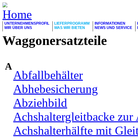
UNTERNEHMENSPROFIL
LIEFERPROGRAMM
INFORMATIONEN
WIR ÜBER UNS
WAS WIR BIETEN
NEWS UND SERVICE
Waggonersatzteile
A
Abfallbehälter
Abhebesicherung
Abziehbild
Achshaltergleitbacke zur 
Achshalterhälfte mit Glei