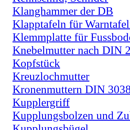
Klanghammer der DB
Klapptafeln für Warntafe
Klemmplatte für Fussbod
Knebelmutter nach DIN 
Kopfstück
Kreuzlochmutter
Kronenmuttern DIN 30389
Kupplergriff
Kupplungsbolzen und Zu
Kupplungsbügel