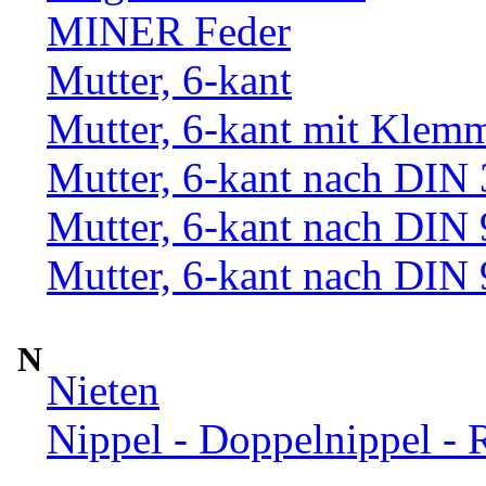
MINER Feder
Mutter, 6-kant
Mutter, 6-kant mit Klemm
Mutter, 6-kant nach DIN
Mutter, 6-kant nach DIN
Mutter, 6-kant nach DIN
N
Nieten
Nippel - Doppelnippel - 