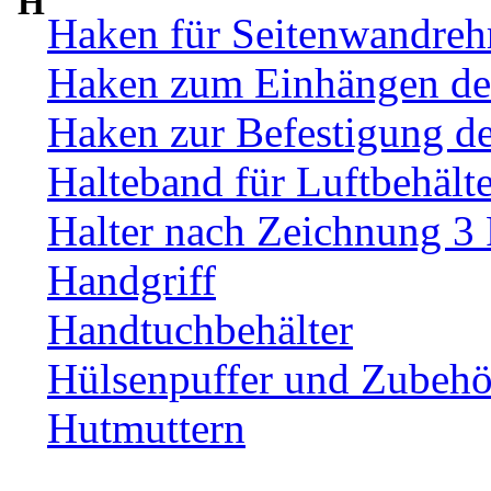
H
Haken für Seitenwandre
Haken zum Einhängen de
Haken zur Befestigung d
Halteband für Luftbehälte
Halter nach Zeichnung 3
Handgriff
Handtuchbehälter
Hülsenpuffer und Zubehör
Hutmuttern