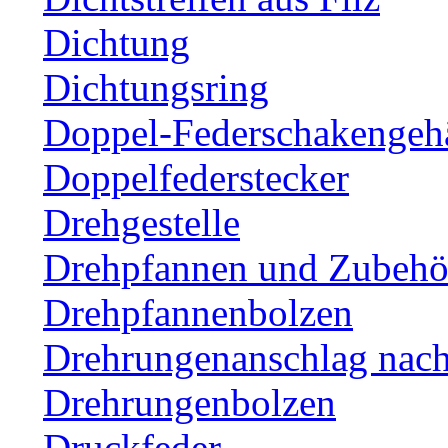
Dichtung
Dichtungsring
Doppel-Federschakengeh
Doppelfederstecker
Drehgestelle
Drehpfannen und Zubehör
Drehpfannenbolzen
Drehrungenanschlag nac
Drehrungenbolzen
Druckfeder