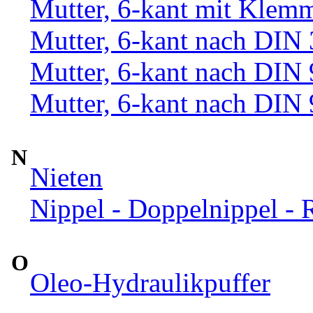
Mutter, 6-kant mit Klemm
Mutter, 6-kant nach DIN
Mutter, 6-kant nach DIN
Mutter, 6-kant nach DIN
N
Nieten
Nippel - Doppelnippel - 
O
Oleo-Hydraulikpuffer