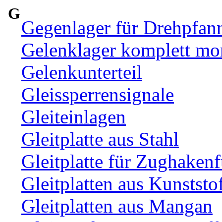
G
Gegenlager für Drehpfan
Gelenklager komplett mon
Gelenkunterteil
Gleissperrensignale
Gleiteinlagen
Gleitplatte aus Stahl
Gleitplatte für Zughaken
Gleitplatten aus Kunststo
Gleitplatten aus Mangan