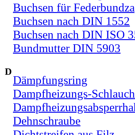
Buchsen für Federbundza
Buchsen nach DIN 1552
Buchsen nach DIN ISO 
Bundmutter DIN 5903
D
Dämpfungsring
Dampfheizungs-Schlauc
Dampfheizungsabsperrha
Dehnschraube
Dichtstreifen aus Filz