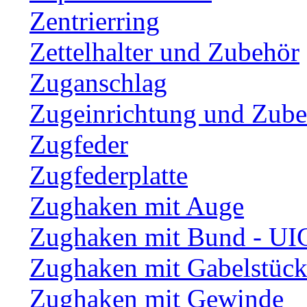
Zentrierring
Zettelhalter und Zubehör
Zuganschlag
Zugeinrichtung und Zub
Zugfeder
Zugfederplatte
Zughaken mit Auge
Zughaken mit Bund - UI
Zughaken mit Gabelstüc
Zughaken mit Gewinde