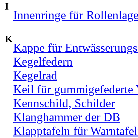
I
Innenringe für Rollenlag
K
Kappe für Entwässerungs
Kegelfedern
Kegelrad
Keil für gummigefederte
Kennschild, Schilder
Klanghammer der DB
Klapptafeln für Warntafe