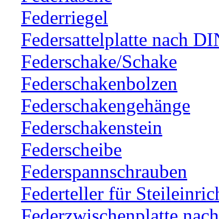
Federriegel
Federsattelplatte nach D
Federschake/Schake
Federschakenbolzen
Federschakengehänge
Federschakenstein
Federscheibe
Federspannschrauben
Federteller für Steileinri
Federzwischenplatte nac