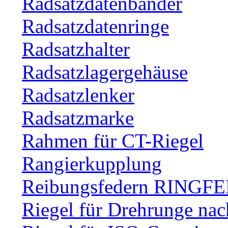
Radsatzdatenbänder
Radsatzdatenringe
Radsatzhalter
Radsatzlagergehäuse
Radsatzlenker
Radsatzmarke
Rahmen für CT-Riegel
Rangierkupplung
Reibungsfedern RINGF
Riegel für Drehrunge na