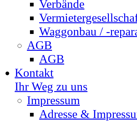
Verbände
Vermietergesellscha
Waggonbau / -repar
AGB
AGB
Kontakt
Ihr Weg zu uns
Impressum
Adresse & Impress