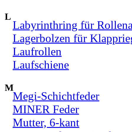
L
Labyrinthring für Rollen
Lagerbolzen für Klappri
Laufrollen
Laufschiene
M
Megi-Schichtfeder
MINER Feder
Mutter, 6-kant