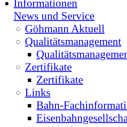
Informationen
News und Service
Göhmann Aktuell
Qualitätsmanagement
Qualitätsmanageme
Zertifikate
Zertifikate
Links
Bahn-Fachinformat
Eisenbahngesellscha