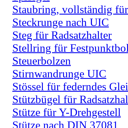
Staubring, vollständig fü
Steckrunge nach UIC
Steg für Radsatzhalter
Stellring für Festpunktbo
Steuerbolzen
Stirnwandrunge UIC
Stössel für federndes Gle
Stützbügel für Radsatzhal
Stütze für Y-Drehgestell
Stütze nach DIN 37081