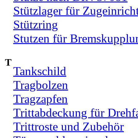
Stützlager für Zugeinrich
Stützring
Stutzen für Bremskupplu
T
Tankschild
Tragbolzen
Tragzapfen
Trittabdeckung für Drehfa
Trittroste und Zubehör