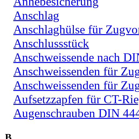
Anhebesicherung
Anschlag
Anschlaghülse für Zugvo
Anschlussstück
Anschweissende nach DI
Anschweissenden für Zu
Anschweissenden für Zu
Aufsetzzapfen für CT-Rie
Augenschrauben DIN 44
B