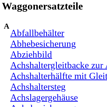
Waggonersatzteile
A
Abfallbehälter
Abhebesicherung
Abziehbild
Achshaltergleitbacke zur 
Achshalterhälfte mit Glei
Achshaltersteg
Achslagergehäuse