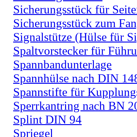
Sicherungsstück für Sei
Sicherungsstück zum Fa
Signalstütze (Hülse für S
Spaltvorstecker für Führ
Spannbandunterlage
Spannhülse nach DIN 14
Spannstifte für Kupplun
Sperrkantring nach BN 20
Splint DIN 94
Spriegel