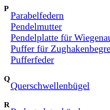
P
Parabelfedern
Pendelmutter
Pendelplatte für Wiegen
Puffer für Zughakenbegr
Pufferfeder
Q
Querschwellenbügel
R