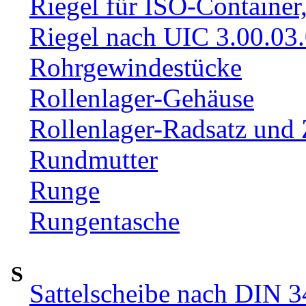
Riegel für ISO-Container
Riegel nach UIC 3.00.03
Rohrgewindestücke
Rollenlager-Gehäuse
Rollenlager-Radsatz und 
Rundmutter
Runge
Rungentasche
S
Sattelscheibe nach DIN 