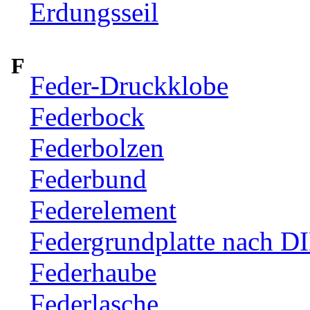
Erdungsseil
F
Feder-Druckklobe
Federbock
Federbolzen
Federbund
Federelement
Federgrundplatte nach D
Federhaube
Federlasche