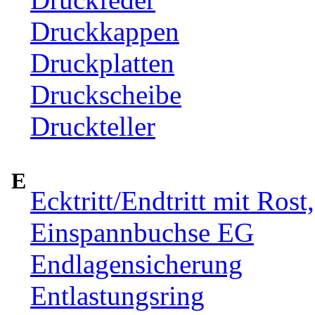
Druckkappen
Druckplatten
Druckscheibe
Druckteller
E
Ecktritt/Endtritt mit Rost
Einspannbuchse EG
Endlagensicherung
Entlastungsring