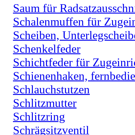
Saum für Radsatzausschni
Schalenmuffen für Zugei
Scheiben, Unterlegscheib
Schenkelfeder
Schichtfeder für Zugeinr
Schienenhaken, fernbe
Schlauchstutzen
Schlitzmutter
Schlitzring
Schrägsitzventil