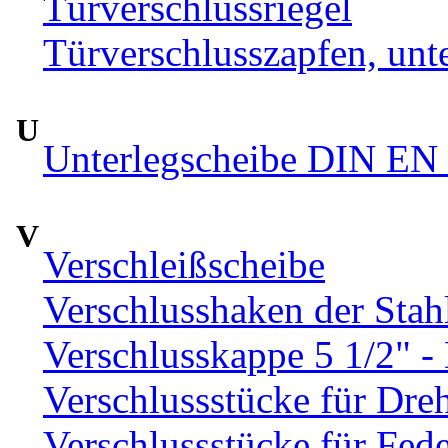
Türverschlussriegel
Türverschlusszapfen, unte
U
Unterlegscheibe DIN EN 
V
Verschleißscheibe
Verschlusshaken der Sta
Verschlusskappe 5 1/2" 
Verschlussstücke für Dre
Verschlussstücke für Fed