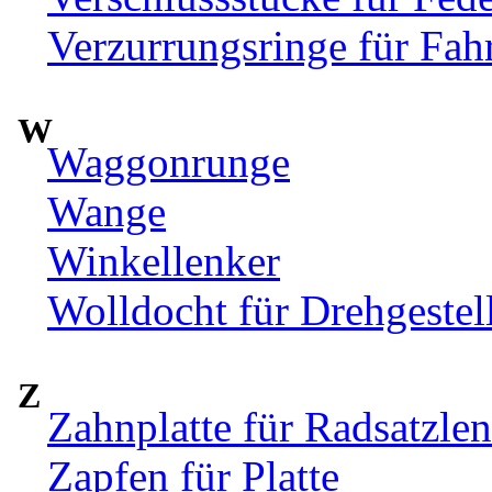
Verzurrungsringe für Fah
W
Waggonrunge
Wange
Winkellenker
Wolldocht für Drehgeste
Z
Zahnplatte für Radsatzle
Zapfen für Platte