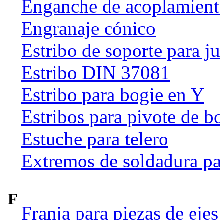
Enganche de acoplamien
Engranaje cónico
Estribo de soporte para j
Estribo DIN 37081
Estribo para bogie en Y
Estribos para pivote de b
Estuche para telero
Extremos de soldadura pa
F
Franja para piezas de ejes