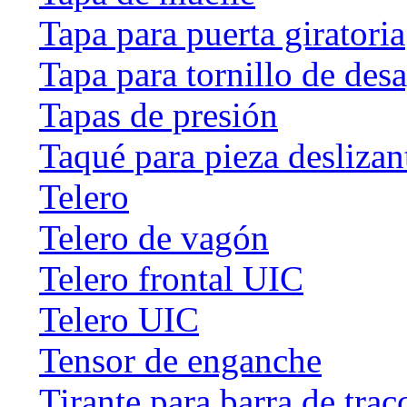
Tapa para puerta giratoria
Tapa para tornillo de des
Tapas de presión
Taqué para pieza deslizan
Telero
Telero de vagón
Telero frontal UIC
Telero UIC
Tensor de enganche
Tirante para barra de trac