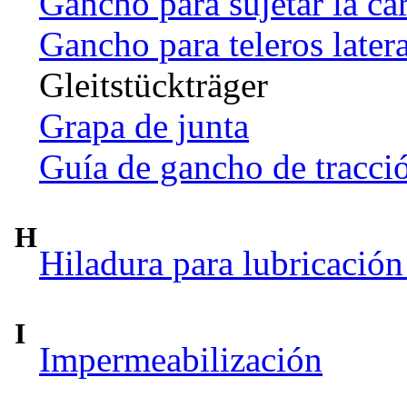
Gancho para sujetar la ca
Gancho para teleros later
Gleitstückträger
Grapa de junta
Guía de gancho de tracci
H
Hiladura para lubricación
I
Impermeabilización