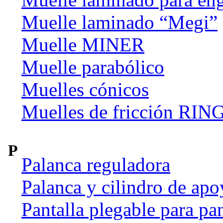
Muelle laminado “Megi”
Muelle MINER
Muelle parabólico
Muelles cónicos
Muelles de fricción R
P
Palanca reguladora
Palanca y cilindro de apo
Pantalla plegable para pan