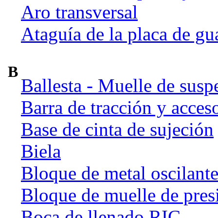
Aro transversal
Ataguía de la placa de gu
B
Ballesta - Muelle de susp
Barra de tracción y acces
Base de cinta de sujeción
Biela
Bloque de metal oscilant
Bloque de muelle de pres
Boca de llenado RIC