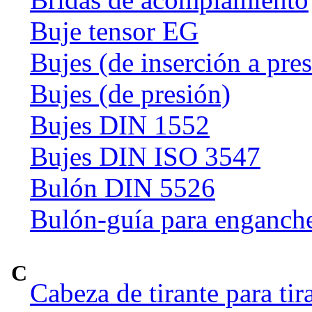
Buje tensor EG
Bujes (de inserción a pre
Bujes (de presión)
Bujes DIN 1552
Bujes DIN ISO 3547
Bulón DIN 5526
Bulón-guía para enganch
C
Cabeza de tirante para tir