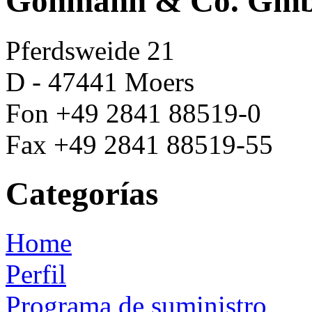
Göhmann & Co. Gm
Pferdsweide 21
D - 47441 Moers
Fon +49 2841 88519-0
Fax +49 2841 88519-55
Categorías
Home
Perfil
Programa de suministro