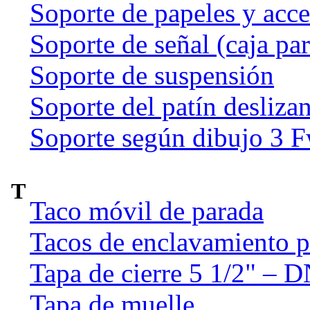
Soporte de papeles y acce
Soporte de señal (caja par
Soporte de suspensión
Soporte del patín deslizan
Soporte según dibujo 3 
T
Taco móvil de parada
Tacos de enclavamiento p
Tapa de cierre 5 1/2" – 
Tapa de muelle