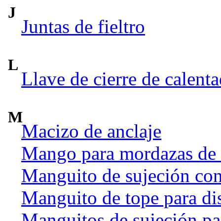
J
Juntas de fieltro
L
Llave de cierre de calent
M
Macizo de anclaje
Mango para mordazas de
Manguito de sujeción co
Manguito de tope para dis
Manguitos de sujeción par