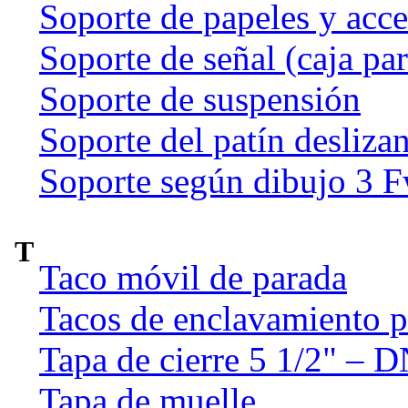
Soporte de papeles y acce
Soporte de señal (caja par
Soporte de suspensión
Soporte del patín deslizan
Soporte según dibujo 3 
T
Taco móvil de parada
Tacos de enclavamiento p
Tapa de cierre 5 1/2" – 
Tapa de muelle