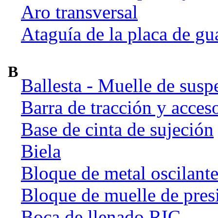
Aro transversal
Ataguía de la placa de gu
B
Ballesta - Muelle de susp
Barra de tracción y acces
Base de cinta de sujeción
Biela
Bloque de metal oscilant
Bloque de muelle de pres
Boca de llenado RIC