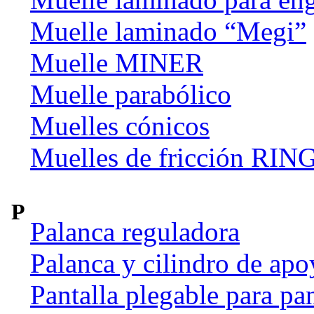
Muelle laminado “Megi”
Muelle MINER
Muelle parabólico
Muelles cónicos
Muelles de fricción R
P
Palanca reguladora
Palanca y cilindro de apo
Pantalla plegable para pan