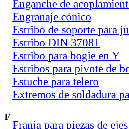
Enganche de acoplamien
Engranaje cónico
Estribo de soporte para j
Estribo DIN 37081
Estribo para bogie en Y
Estribos para pivote de b
Estuche para telero
Extremos de soldadura pa
F
Franja para piezas de ejes