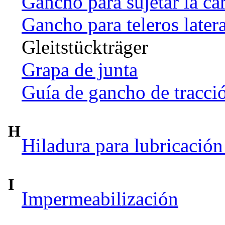
Gancho para sujetar la ca
Gancho para teleros later
Gleitstückträger
Grapa de junta
Guía de gancho de tracci
H
Hiladura para lubricación
I
Impermeabilización