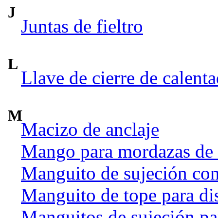
J
Juntas de fieltro
L
Llave de cierre de calent
M
Macizo de anclaje
Mango para mordazas de
Manguito de sujeción co
Manguito de tope para dis
Manguitos de sujeción par