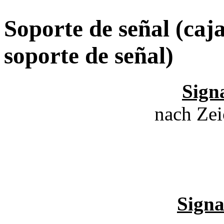
Soporte de señal (caj
soporte de señal)
Signa
nach Ze
Signa