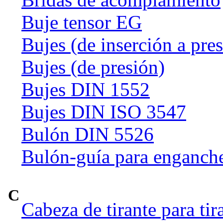
Buje tensor EG
Bujes (de inserción a pre
Bujes (de presión)
Bujes DIN 1552
Bujes DIN ISO 3547
Bulón DIN 5526
Bulón-guía para enganch
C
Cabeza de tirante para tir