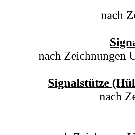
nach Z
Signa
nach Zeichnungen U
Signalstütze (Hül
nach Z