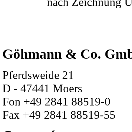
nach Zeichnung U
Göhmann & Co. Gm
Pferdsweide 21
D - 47441 Moers
Fon +49 2841 88519-0
Fax +49 2841 88519-55