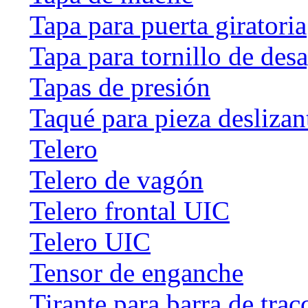
Tapa para puerta giratoria
Tapa para tornillo de des
Tapas de presión
Taqué para pieza deslizan
Telero
Telero de vagón
Telero frontal UIC
Telero UIC
Tensor de enganche
Tirante para barra de trac