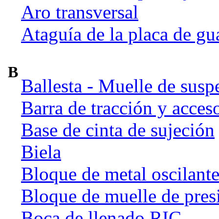
Aro transversal
Ataguía de la placa de gu
B
Ballesta - Muelle de susp
Barra de tracción y acces
Base de cinta de sujeción
Biela
Bloque de metal oscilant
Bloque de muelle de pres
Boca de llenado RIC