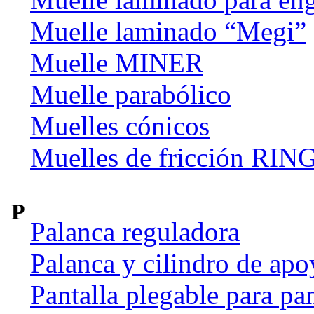
Muelle laminado “Megi”
Muelle MINER
Muelle parabólico
Muelles cónicos
Muelles de fricción R
P
Palanca reguladora
Palanca y cilindro de apo
Pantalla plegable para pan