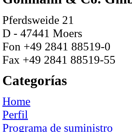
Pferdsweide 21
D - 47441 Moers
Fon +49 2841 88519-0
Fax +49 2841 88519-55
Categorías
Home
Perfil
Programa de suministro