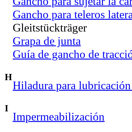
Gancho para sujetar la ca
Gancho para teleros later
Gleitstückträger
Grapa de junta
Guía de gancho de tracci
H
Hiladura para lubricación
I
Impermeabilización