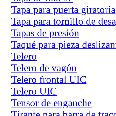
Tapa para puerta giratoria
Tapa para tornillo de des
Tapas de presión
Taqué para pieza deslizan
Telero
Telero de vagón
Telero frontal UIC
Telero UIC
Tensor de enganche
Tirante para barra de trac