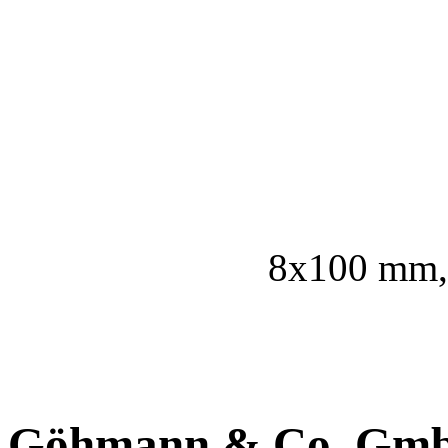
8x100 mm, 
Göhmann & Co. Gm