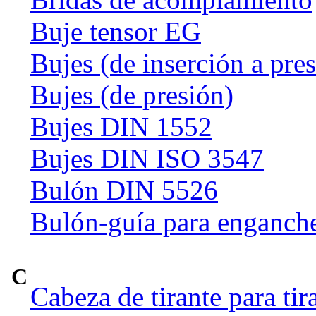
Buje tensor EG
Bujes (de inserción a pre
Bujes (de presión)
Bujes DIN 1552
Bujes DIN ISO 3547
Bulón DIN 5526
Bulón-guía para enganch
C
Cabeza de tirante para tir