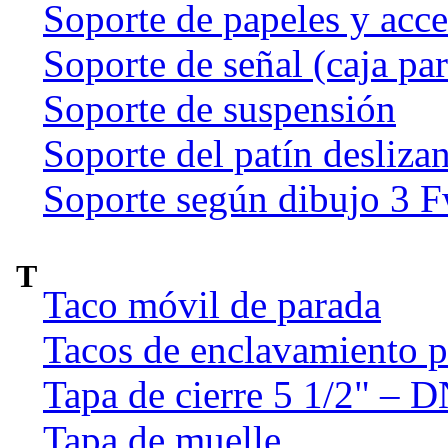
Soporte de papeles y acce
Soporte de señal (caja par
Soporte de suspensión
Soporte del patín deslizan
Soporte según dibujo 3 
T
Taco móvil de parada
Tacos de enclavamiento p
Tapa de cierre 5 1/2" – 
Tapa de muelle