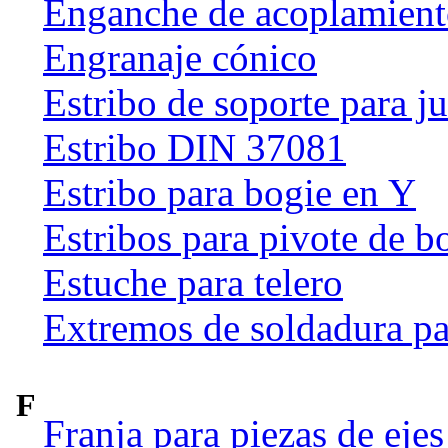
Enganche de acoplamien
Engranaje cónico
Estribo de soporte para j
Estribo DIN 37081
Estribo para bogie en Y
Estribos para pivote de b
Estuche para telero
Extremos de soldadura pa
F
Franja para piezas de ejes