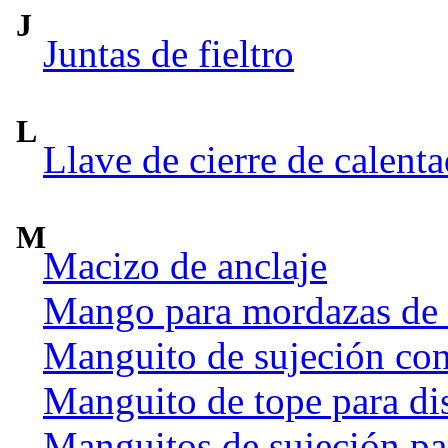
J
Juntas de fieltro
L
Llave de cierre de calent
M
Macizo de anclaje
Mango para mordazas de
Manguito de sujeción co
Manguito de tope para dis
Manguitos de sujeción par