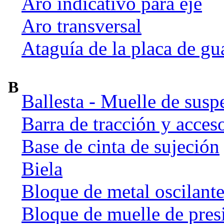
Aro indicativo para eje
Aro transversal
Ataguía de la placa de gu
B
Ballesta - Muelle de susp
Barra de tracción y acces
Base de cinta de sujeción
Biela
Bloque de metal oscilant
Bloque de muelle de pres