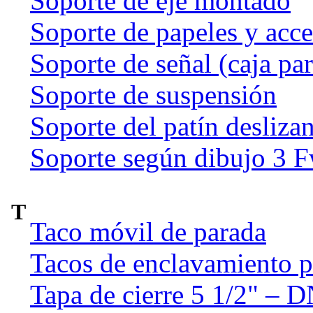
Soporte de eje montado
Soporte de papeles y acce
Soporte de señal (caja par
Soporte de suspensión
Soporte del patín deslizan
Soporte según dibujo 3 
T
Taco móvil de parada
Tacos de enclavamiento p
Tapa de cierre 5 1/2" – 