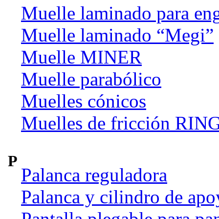
Muelle laminado para en
Muelle laminado “Megi”
Muelle MINER
Muelle parabólico
Muelles cónicos
Muelles de fricción R
P
Palanca reguladora
Palanca y cilindro de apo
Pantalla plegable para pan