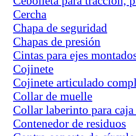
Cebolleta para tracción, 
Cercha
Chapa de seguridad
Chapas de presión
Cintas para ejes montado
Cojinete
Cojinete articulado com
Collar de muelle
Collar laberinto para caj
Contenedor de residuos