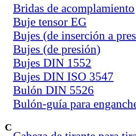
Bridas de acomplamiento
Buje tensor EG
Bujes (de inserción a pre
Bujes (de presión)
Bujes DIN 1552
Bujes DIN ISO 3547
Bulón DIN 5526
Bulón-guía para enganch
C
Cabeza de tirante para tir