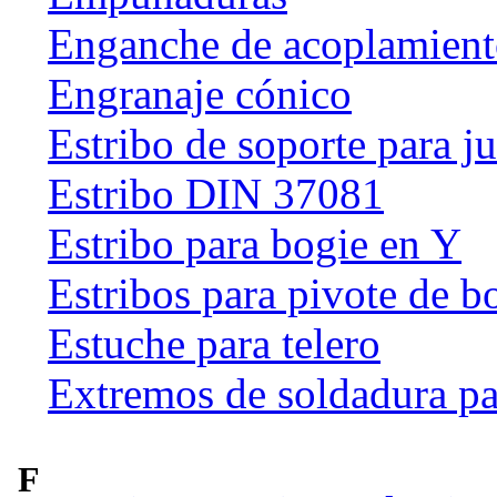
Enganche de acoplamien
Engranaje cónico
Estribo de soporte para j
Estribo DIN 37081
Estribo para bogie en Y
Estribos para pivote de b
Estuche para telero
Extremos de soldadura pa
F