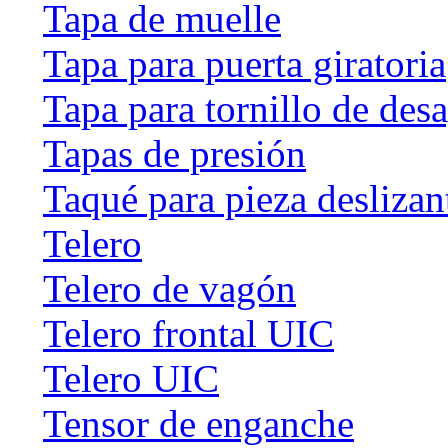
Tapa de muelle
Tapa para puerta giratoria
Tapa para tornillo de des
Tapas de presión
Taqué para pieza deslizan
Telero
Telero de vagón
Telero frontal UIC
Telero UIC
Tensor de enganche