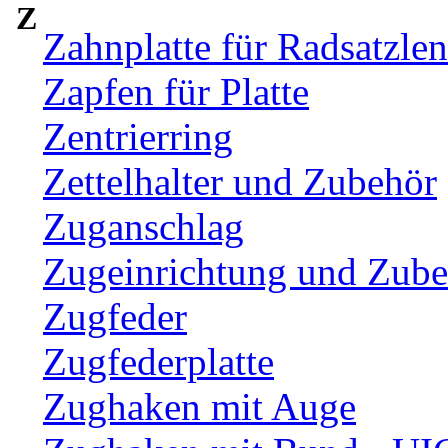
Z
Zahnplatte für Radsatzle
Zapfen für Platte
Zentrierring
Zettelhalter und Zubehör
Zuganschlag
Zugeinrichtung und Zub
Zugfeder
Zugfederplatte
Zughaken mit Auge