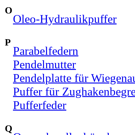
O
Oleo-Hydraulikpuffer
P
Parabelfedern
Pendelmutter
Pendelplatte für Wiegen
Puffer für Zughakenbegr
Pufferfeder
Q