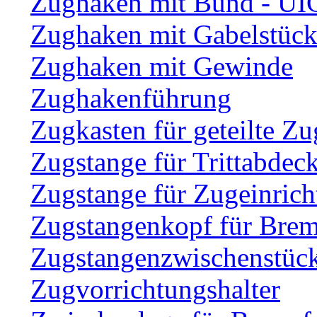
Zughaken mit Bund - UI
Zughaken mit Gabelstüc
Zughaken mit Gewinde
Zughakenführung
Zugkasten für geteilte Zu
Zugstange für Trittabdec
Zugstange für Zugeinric
Zugstangenkopf für Brem
Zugstangenzwischenstüc
Zugvorrichtungshalter