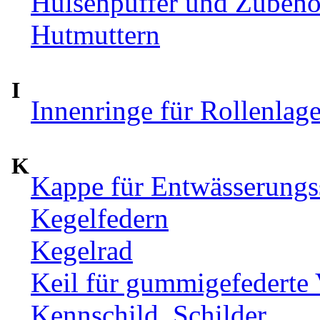
Hülsenpuffer und Zubehör
Hutmuttern
I
Innenringe für Rollenlag
K
Kappe für Entwässerungs
Kegelfedern
Kegelrad
Keil für gummigefederte
Kennschild, Schilder