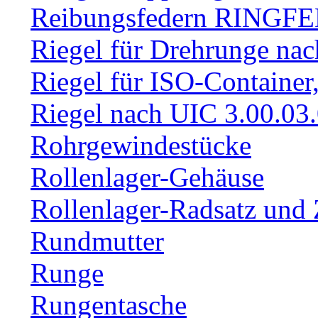
Reibungsfedern RINGF
Riegel für Drehrunge na
Riegel für ISO-Container
Riegel nach UIC 3.00.03
Rohrgewindestücke
Rollenlager-Gehäuse
Rollenlager-Radsatz und 
Rundmutter
Runge
Rungentasche