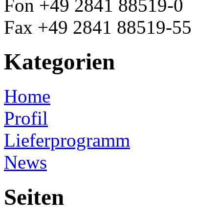
Fon +49 2841 88519-0
Fax +49 2841 88519-55
Kategorien
Home
Profil
Lieferprogramm
News
Seiten