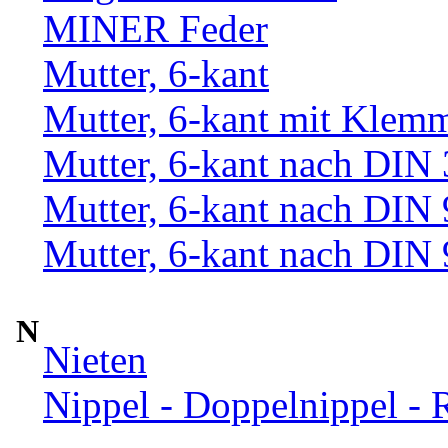
MINER Feder
Mutter, 6-kant
Mutter, 6-kant mit Klemm
Mutter, 6-kant nach DIN
Mutter, 6-kant nach DIN
Mutter, 6-kant nach DIN
N
Nieten
Nippel - Doppelnippel - 