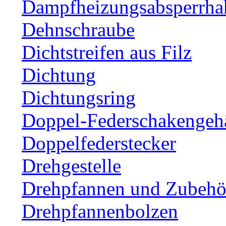
Dampfheizungsabsperrha
Dehnschraube
Dichtstreifen aus Filz
Dichtung
Dichtungsring
Doppel-Federschakengeh
Doppelfederstecker
Drehgestelle
Drehpfannen und Zubehör
Drehpfannenbolzen