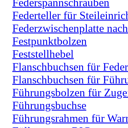
Federspannschrauben
Federteller für Steileinri
Federzwischenplatte nac
Festpunktbolzen
Feststellhebel
Flanschbuchsen für Fede
Flanschbuchsen für Führ
Führungsbolzen für Zuge
Führungsbuchse
Führungsrahmen für Warn