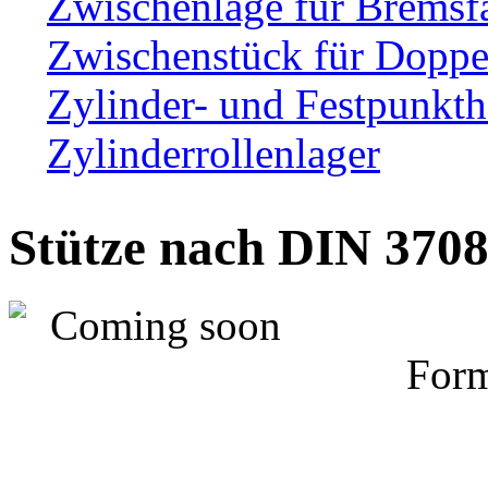
Zwischenlage für Bremsf
Zwischenstück für Dopp
Zylinder- und Festpunkth
Zylinderrollenlager
Stütze nach DIN 370
Form