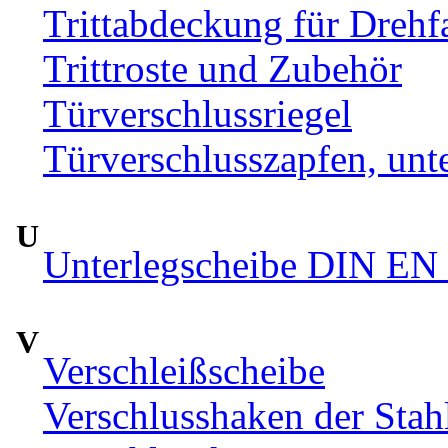
Trittabdeckung für Drehfa
Trittroste und Zubehör
Türverschlussriegel
Türverschlusszapfen, unte
U
Unterlegscheibe DIN EN 
V
Verschleißscheibe
Verschlusshaken der Sta