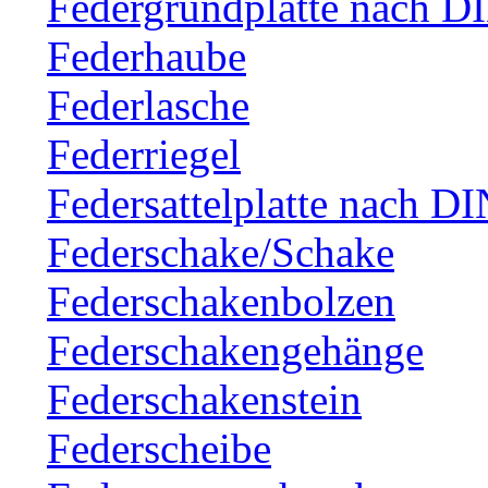
Federgrundplatte nach D
Federhaube
Federlasche
Federriegel
Federsattelplatte nach D
Federschake/Schake
Federschakenbolzen
Federschakengehänge
Federschakenstein
Federscheibe