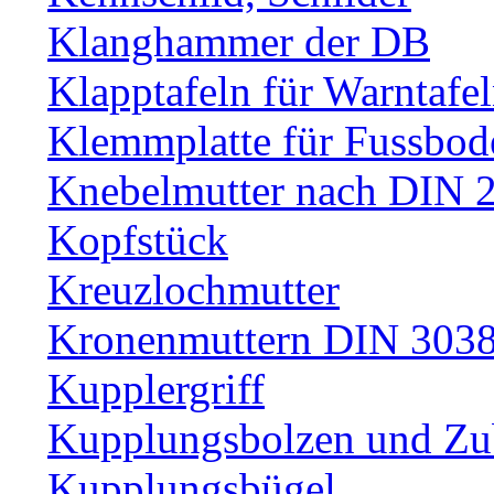
Klanghammer der DB
Klapptafeln für Warntafe
Klemmplatte für Fussbod
Knebelmutter nach DIN 
Kopfstück
Kreuzlochmutter
Kronenmuttern DIN 30389
Kupplergriff
Kupplungsbolzen und Zu
Kupplungsbügel