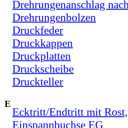
Drehrungenanschlag nac
Drehrungenbolzen
Druckfeder
Druckkappen
Druckplatten
Druckscheibe
Druckteller
E
Ecktritt/Endtritt mit Rost
Einspannbuchse EG