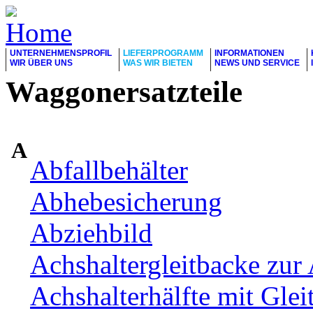
UNTERNEHMENSPROFIL
LIEFERPROGRAMM
INFORMATIONEN
WIR ÜBER UNS
WAS WIR BIETEN
NEWS UND SERVICE
Waggonersatzteile
A
Abfallbehälter
Abhebesicherung
Abziehbild
Achshaltergleitbacke zur 
Achshalterhälfte mit Glei