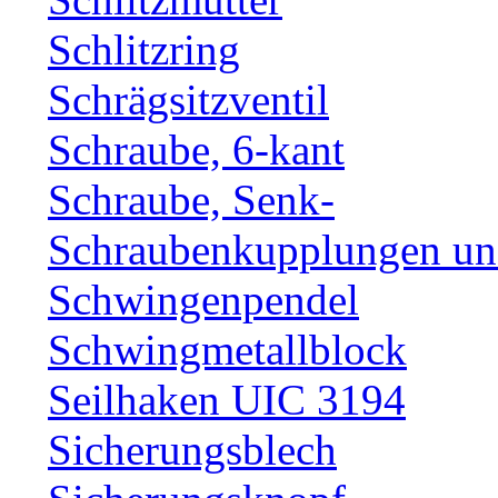
Schlitzring
Schrägsitzventil
Schraube, 6-kant
Schraube, Senk-
Schraubenkupplungen und
Schwingenpendel
Schwingmetallblock
Seilhaken UIC 3194
Sicherungsblech