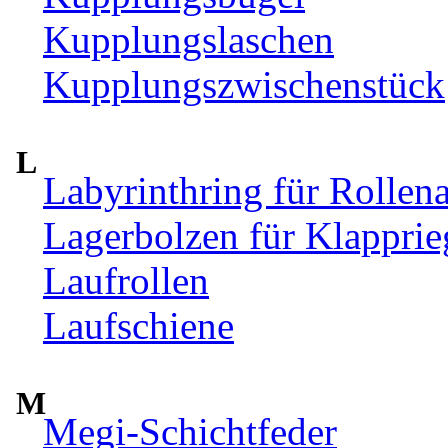
Kupplungslaschen
Kupplungszwischenstück
L
Labyrinthring für Rollen
Lagerbolzen für Klappri
Laufrollen
Laufschiene
M
Megi-Schichtfeder