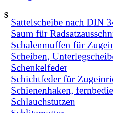
S
Sattelscheibe nach DIN 
Saum für Radsatzausschni
Schalenmuffen für Zugei
Scheiben, Unterlegscheib
Schenkelfeder
Schichtfeder für Zugeinr
Schienenhaken, fernbe
Schlauchstutzen
Schlitzmutter