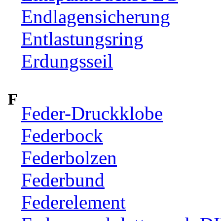
Endlagensicherung
Entlastungsring
Erdungsseil
F
Feder-Druckklobe
Federbock
Federbolzen
Federbund
Federelement