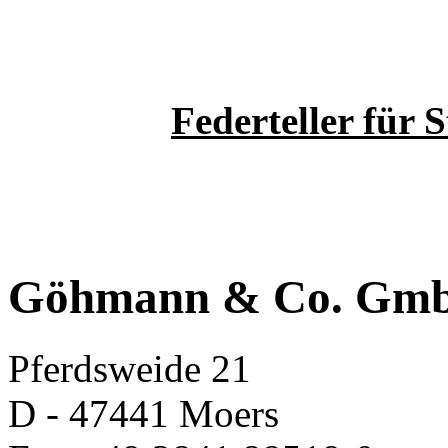
Federteller für 
Göhmann & Co. Gm
Pferdsweide 21
D - 47441 Moers