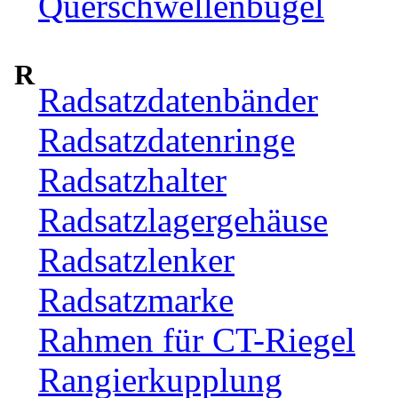
Querschwellenbügel
R
Radsatzdatenbänder
Radsatzdatenringe
Radsatzhalter
Radsatzlagergehäuse
Radsatzlenker
Radsatzmarke
Rahmen für CT-Riegel
Rangierkupplung