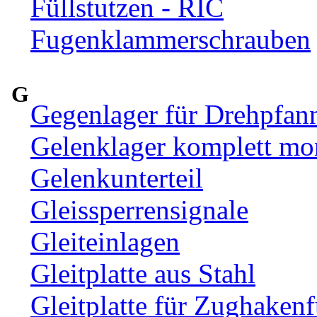
Füllstutzen - RIC
Fugenklammerschrauben
G
Gegenlager für Drehpfan
Gelenklager komplett mon
Gelenkunterteil
Gleissperrensignale
Gleiteinlagen
Gleitplatte aus Stahl
Gleitplatte für Zughaken