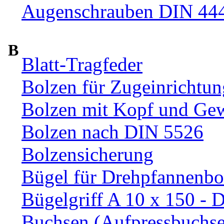
Augenschrauben DIN 44
B
Blatt-Tragfeder
Bolzen für Zugeinrichtun
Bolzen mit Kopf und Ge
Bolzen nach DIN 5526
Bolzensicherung
Bügel für Drehpfannenbo
Bügelgriff A 10 x 150 - 
Buchsen (Aufpressbuchs