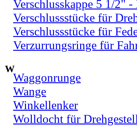
Verschlusskappe 5 1/2" 
Verschlussstücke für Dre
Verschlussstücke für Fed
Verzurrungsringe für Fah
W
Waggonrunge
Wange
Winkellenker
Wolldocht für Drehgeste