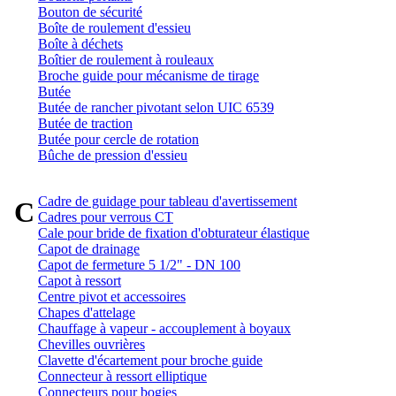
Bouton de sécurité
Boîte de roulement d'essieu
Boîte à déchets
Boîtier de roulement à rouleaux
Broche guide pour mécanisme de tirage
Butée
Butée de rancher pivotant selon UIC 6539
Butée de traction
Butée pour cercle de rotation
Bûche de pression d'essieu
Cadre de guidage pour tableau d'avertissement
C
Cadres pour verrous CT
Cale pour bride de fixation d'obturateur élastique
Capot de drainage
Capot de fermeture 5 1/2" - DN 100
Capot à ressort
Centre pivot et accessoires
Chapes d'attelage
Chauffage à vapeur - accouplement à boyaux
Chevilles ouvrières
Clavette d'écartement pour broche guide
Connecteur à ressort elliptique
Connecteurs pour bogies