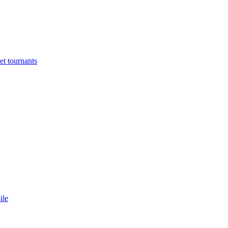
et tournants
ile