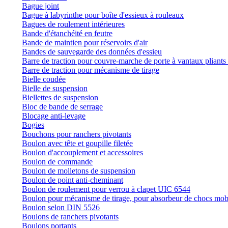
Bague joint
Bague à labyrinthe pour boîte d'essieux à rouleaux
Bagues de roulement intérieures
Bande d'étanchéité en feutre
Bande de maintien pour réservoirs d'air
Bandes de sauvegarde des données d'essieu
Barre de traction pour couvre-marche de porte à vantaux pliants 
Barre de traction pour mécanisme de tirage
Bielle coudée
Bielle de suspension
Biellettes de suspension
Bloc de bande de serrage
Blocage anti-levage
Bogies
Bouchons pour ranchers pivotants
Boulon avec tête et goupille filetée
Boulon d'accouplement et accessoires
Boulon de commande
Boulon de molletons de suspension
Boulon de point anti-cheminant
Boulon de roulement pour verrou à clapet UIC 6544
Boulon pour mécanisme de tirage, pour absorbeur de chocs mob
Boulon selon DIN 5526
Boulons de ranchers pivotants
Boulons portants