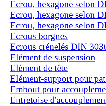
Ecrou, hexagone selon D
Ecrou, hexagone selon D
Ecrou, hexagone selon D
Ecrous borgnes
Ecrous crénelés DIN 303
Elément de suspension
Elément de tête
Elément-support pour pat
Embout pour accouplemen
Entretoise d'accouplemen