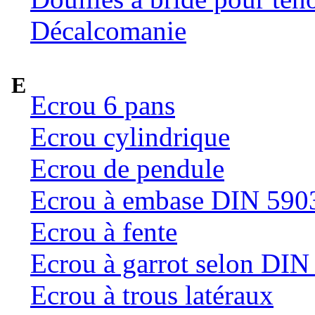
Décalcomanie
E
Ecrou 6 pans
Ecrou cylindrique
Ecrou de pendule
Ecrou à embase DIN 590
Ecrou à fente
Ecrou à garrot selon DI
Ecrou à trous latéraux