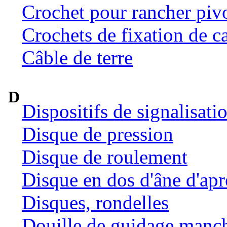
Crochet pour rancher pivo
Crochets de fixation de c
Câble de terre
D
Dispositifs de signalisat
Disque de pression
Disque de roulement
Disque en dos d'âne d'ap
Disques, rondelles
Douille de guidage manc