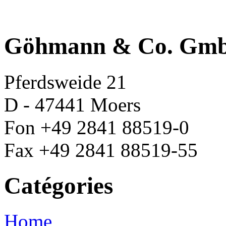
Göhmann & Co. Gm
Pferdsweide 21
D - 47441 Moers
Fon +49 2841 88519-0
Fax +49 2841 88519-55
Catégories
Home