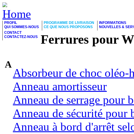
PROFIL
PROGRAMME DE LIVRAISON
INFORMATIONS
QUI SOMMES-NOUS
CE QUE NOUS PROPOSONS
NOUVELLES & SER
CONTACT
Ferrures pour 
CONTACTEZ-NOUS
A
Absorbeur de choc oléo-
Anneau amortisseur
Anneau de serrage pour b
Anneau de sécurité pour 
Anneau à bord d'arrêt se