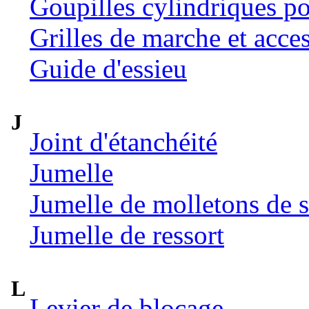
Goupilles cylindriques p
Grilles de marche et acce
Guide d'essieu
J
Joint d'étanchéité
Jumelle
Jumelle de molletons de 
Jumelle de ressort
L
Levier de blocage