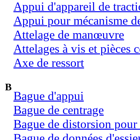
Appui d'appareil de tract
Appui pour mécanisme de 
Attelage de manœuvre
Attelages à vis et pièces c
Axe de ressort
B
Bague d'appui
Bague de centrage
Bague de distorsion pour 
Bague de données d'essie