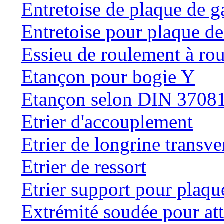
Entretoise de plaque de g
Entretoise pour plaque de
Essieu de roulement à rou
Etançon pour bogie Y
Etançon selon DIN 3708
Etrier d'accouplement
Etrier de longrine transve
Etrier de ressort
Etrier support pour plaqu
Extrémité soudée pour at