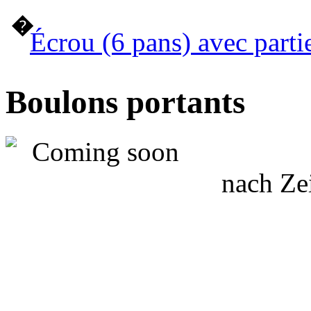
�
Écrou (6 pans) avec parti
Boulons portants
nach Ze