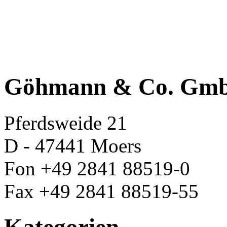
Göhmann & Co. Gm
Pferdsweide 21
D - 47441 Moers
Fon +49 2841 88519-0
Fax +49 2841 88519-55