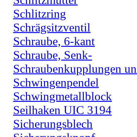
Schlitzring
Schrägsitzventil
Schraube, 6-kant
Schraube, Senk-
Schraubenkupplungen und
Schwingenpendel
Schwingmetallblock
Seilhaken UIC 3194
Sicherungsblech