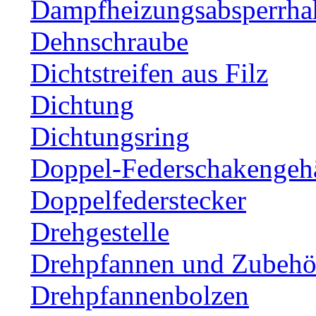
Dampfheizungsabsperrha
Dehnschraube
Dichtstreifen aus Filz
Dichtung
Dichtungsring
Doppel-Federschakengeh
Doppelfederstecker
Drehgestelle
Drehpfannen und Zubehör
Drehpfannenbolzen