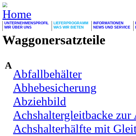
UNTERNEHMENSPROFIL
LIEFERPROGRAMM
INFORMATIONEN
WIR ÜBER UNS
WAS WIR BIETEN
NEWS UND SERVICE
Waggonersatzteile
A
Abfallbehälter
Abhebesicherung
Abziehbild
Achshaltergleitbacke zur 
Achshalterhälfte mit Glei