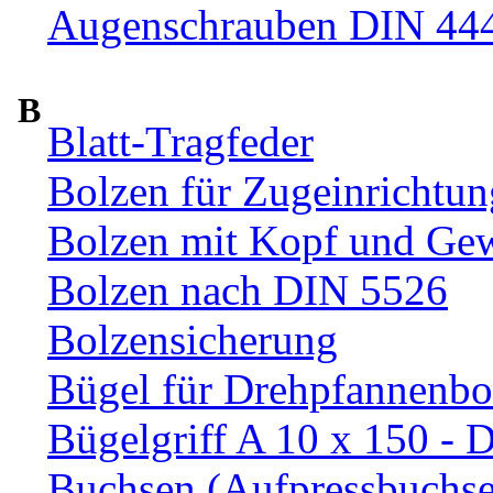
Augenschrauben DIN 44
B
Blatt-Tragfeder
Bolzen für Zugeinrichtun
Bolzen mit Kopf und Ge
Bolzen nach DIN 5526
Bolzensicherung
Bügel für Drehpfannenbo
Bügelgriff A 10 x 150 - 
Buchsen (Aufpressbuchs