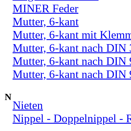
MINER Feder
Mutter, 6-kant
Mutter, 6-kant mit Klemm
Mutter, 6-kant nach DIN
Mutter, 6-kant nach DIN
Mutter, 6-kant nach DIN
N
Nieten
Nippel - Doppelnippel - 