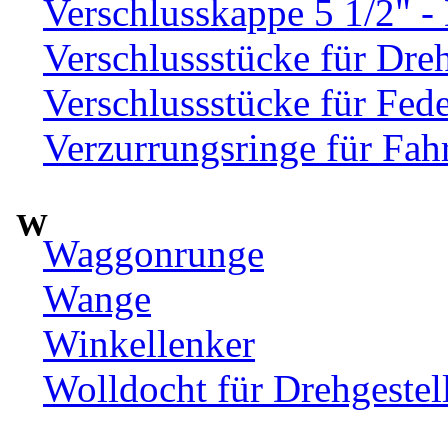
Verschlusskappe 5 1/2" 
Verschlussstücke für Dre
Verschlussstücke für Fed
Verzurrungsringe für Fah
W
Waggonrunge
Wange
Winkellenker
Wolldocht für Drehgeste