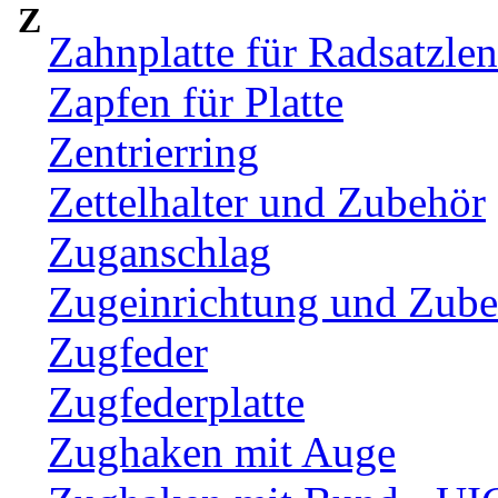
Z
Zahnplatte für Radsatzle
Zapfen für Platte
Zentrierring
Zettelhalter und Zubehör
Zuganschlag
Zugeinrichtung und Zub
Zugfeder
Zugfederplatte
Zughaken mit Auge