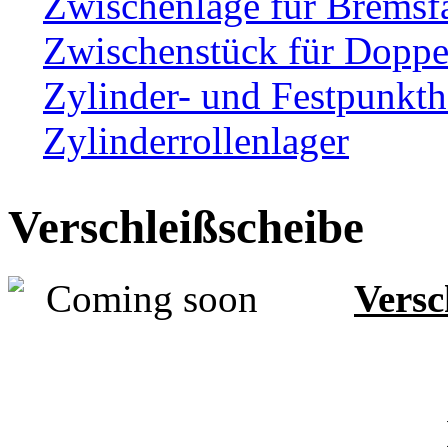
Zwischenlage für Bremsf
Zwischenstück für Dopp
Zylinder- und Festpunkth
Zylinderrollenlager
Verschleißscheibe
Versc