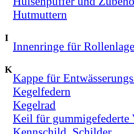
Hülsenpuffer und Zubehör
Hutmuttern
I
Innenringe für Rollenlag
K
Kappe für Entwässerungs
Kegelfedern
Kegelrad
Keil für gummigefederte
Kennschild, Schilder