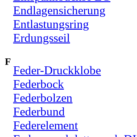
Endlagensicherung
Entlastungsring
Erdungsseil
F
Feder-Druckklobe
Federbock
Federbolzen
Federbund
Federelement