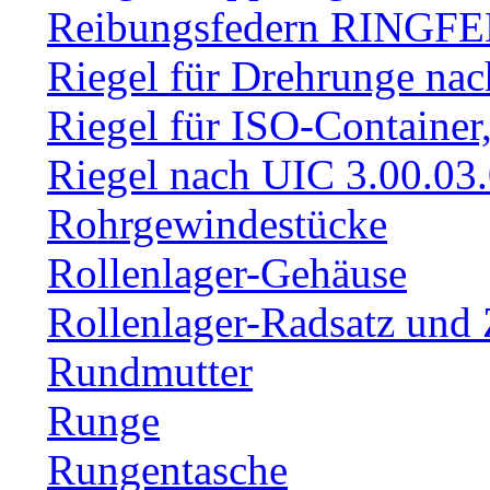
Reibungsfedern RINGF
Riegel für Drehrunge na
Riegel für ISO-Container
Riegel nach UIC 3.00.03
Rohrgewindestücke
Rollenlager-Gehäuse
Rollenlager-Radsatz und 
Rundmutter
Runge
Rungentasche