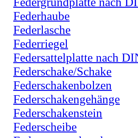
Federgrundplatte nach D
Federhaube
Federlasche
Federriegel
Federsattelplatte nach D
Federschake/Schake
Federschakenbolzen
Federschakengehänge
Federschakenstein
Federscheibe