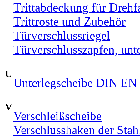
Trittabdeckung für Drehfa
Trittroste und Zubehör
Türverschlussriegel
Türverschlusszapfen, unte
U
Unterlegscheibe DIN EN 
V
Verschleißscheibe
Verschlusshaken der Sta