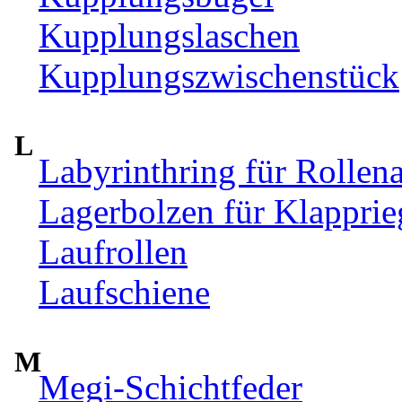
Kupplungslaschen
Kupplungszwischenstück
L
Labyrinthring für Rollen
Lagerbolzen für Klappri
Laufrollen
Laufschiene
M
Megi-Schichtfeder