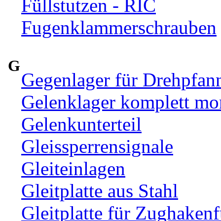
Füllstutzen - RIC
Fugenklammerschrauben
G
Gegenlager für Drehpfan
Gelenklager komplett mon
Gelenkunterteil
Gleissperrensignale
Gleiteinlagen
Gleitplatte aus Stahl
Gleitplatte für Zughaken