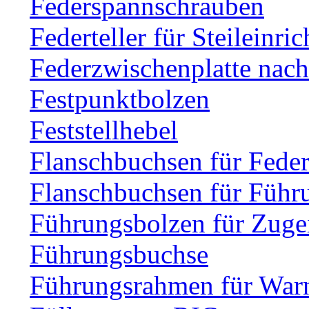
Federspannschrauben
Federteller für Steileinri
Federzwischenplatte nac
Festpunktbolzen
Feststellhebel
Flanschbuchsen für Fede
Flanschbuchsen für Führ
Führungsbolzen für Zuge
Führungsbuchse
Führungsrahmen für Warn