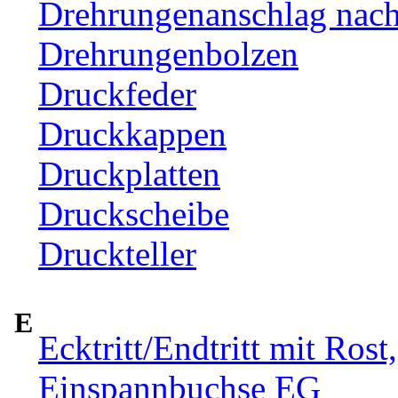
Drehrungenanschlag nac
Drehrungenbolzen
Druckfeder
Druckkappen
Druckplatten
Druckscheibe
Druckteller
E
Ecktritt/Endtritt mit Rost
Einspannbuchse EG