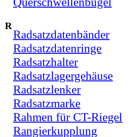
Querschwellenbügel
R
Radsatzdatenbänder
Radsatzdatenringe
Radsatzhalter
Radsatzlagergehäuse
Radsatzlenker
Radsatzmarke
Rahmen für CT-Riegel
Rangierkupplung