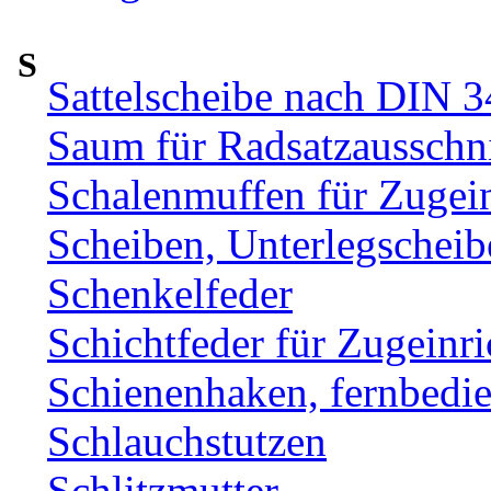
S
Sattelscheibe nach DIN 
Saum für Radsatzausschni
Schalenmuffen für Zugei
Scheiben, Unterlegscheib
Schenkelfeder
Schichtfeder für Zugeinr
Schienenhaken, fernbe
Schlauchstutzen
Schlitzmutter