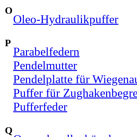
O
Oleo-Hydraulikpuffer
P
Parabelfedern
Pendelmutter
Pendelplatte für Wiegen
Puffer für Zughakenbegr
Pufferfeder
Q