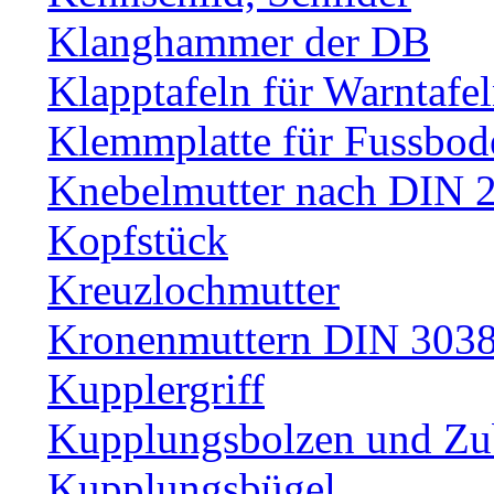
Klanghammer der DB
Klapptafeln für Warntafe
Klemmplatte für Fussbod
Knebelmutter nach DIN 
Kopfstück
Kreuzlochmutter
Kronenmuttern DIN 30389
Kupplergriff
Kupplungsbolzen und Zu
Kupplungsbügel