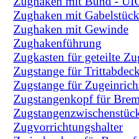
Zughaken mit Bund - UI
Zughaken mit Gabelstüc
Zughaken mit Gewinde
Zughakenführung
Zugkasten für geteilte Zu
Zugstange für Trittabdec
Zugstange für Zugeinric
Zugstangenkopf für Brem
Zugstangenzwischenstüc
Zugvorrichtungshalter