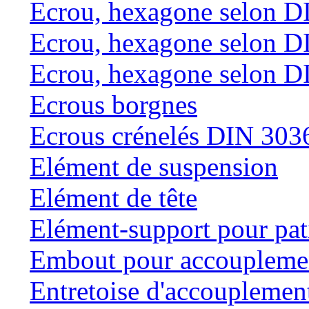
Ecrou, hexagone selon D
Ecrou, hexagone selon D
Ecrou, hexagone selon D
Ecrous borgnes
Ecrous crénelés DIN 303
Elément de suspension
Elément de tête
Elément-support pour pat
Embout pour accouplemen
Entretoise d'accouplemen