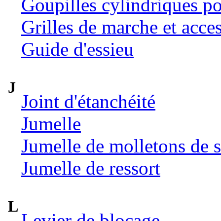
Goupilles cylindriques p
Grilles de marche et acce
Guide d'essieu
J
Joint d'étanchéité
Jumelle
Jumelle de molletons de 
Jumelle de ressort
L
Levier de blocage