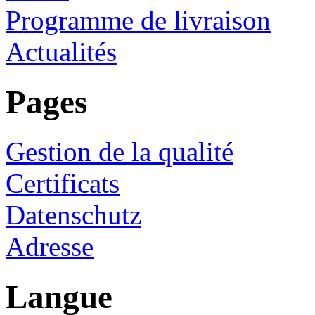
Programme de livraison
Actualités
Pages
Gestion de la qualité
Certificats
Datenschutz
Adresse
Langue