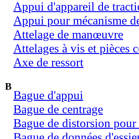
Appui d'appareil de tract
Appui pour mécanisme de 
Attelage de manœuvre
Attelages à vis et pièces c
Axe de ressort
B
Bague d'appui
Bague de centrage
Bague de distorsion pour 
Bague de données d'essie