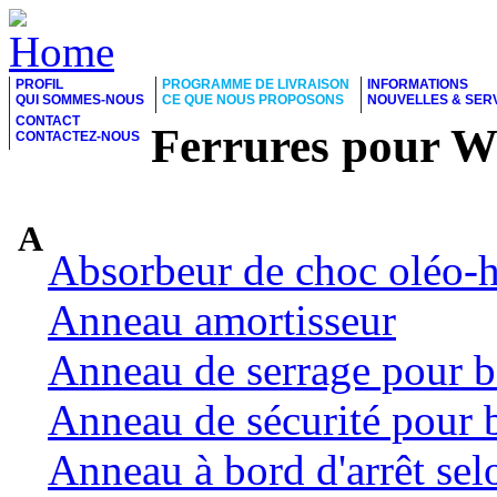
PROFIL
PROGRAMME DE LIVRAISON
INFORMATIONS
QUI SOMMES-NOUS
CE QUE NOUS PROPOSONS
NOUVELLES & SER
CONTACT
Ferrures pour 
CONTACTEZ-NOUS
A
Absorbeur de choc oléo-
Anneau amortisseur
Anneau de serrage pour b
Anneau de sécurité pour 
Anneau à bord d'arrêt se