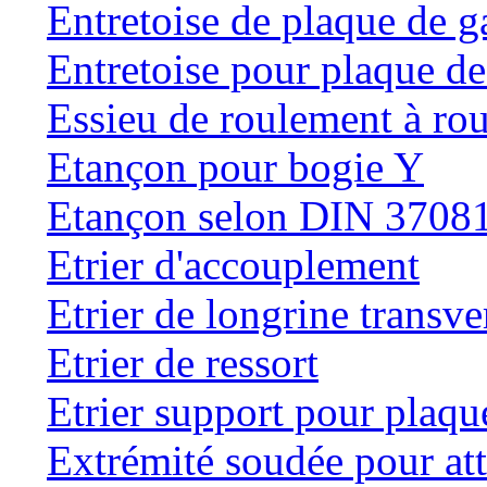
Entretoise de plaque de g
Entretoise pour plaque de
Essieu de roulement à rou
Etançon pour bogie Y
Etançon selon DIN 3708
Etrier d'accouplement
Etrier de longrine transve
Etrier de ressort
Etrier support pour plaqu
Extrémité soudée pour at