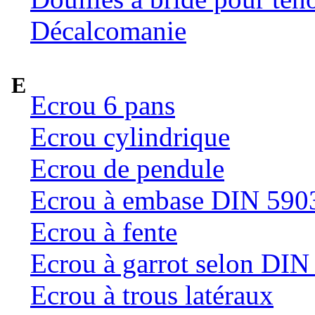
Décalcomanie
E
Ecrou 6 pans
Ecrou cylindrique
Ecrou de pendule
Ecrou à embase DIN 590
Ecrou à fente
Ecrou à garrot selon DI
Ecrou à trous latéraux