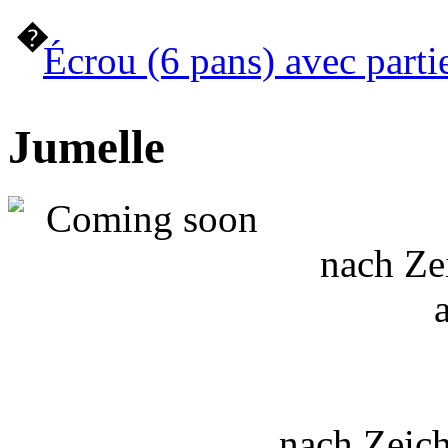
�
Écrou (6 pans) avec parti
Jumelle
nach Ze
nach Zeic