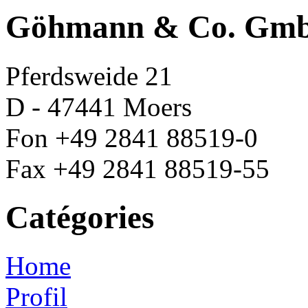
Göhmann & Co. Gm
Pferdsweide 21
D - 47441 Moers
Fon +49 2841 88519-0
Fax +49 2841 88519-55
Catégories
Home
Profil