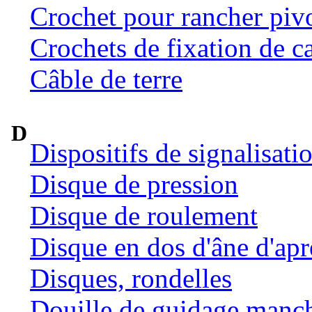
Crochet pour rancher pivo
Crochets de fixation de c
Câble de terre
D
Dispositifs de signalisat
Disque de pression
Disque de roulement
Disque en dos d'âne d'ap
Disques, rondelles
Douille de guidage manc