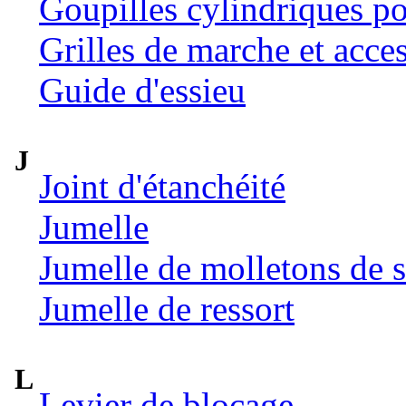
Goupilles cylindriques p
Grilles de marche et acce
Guide d'essieu
J
Joint d'étanchéité
Jumelle
Jumelle de molletons de 
Jumelle de ressort
L
Levier de blocage