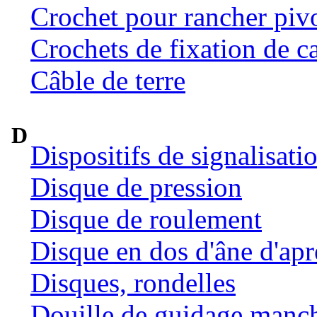
Crochet pour rancher pivo
Crochets de fixation de c
Câble de terre
D
Dispositifs de signalisat
Disque de pression
Disque de roulement
Disque en dos d'âne d'ap
Disques, rondelles
Douille de guidage manc