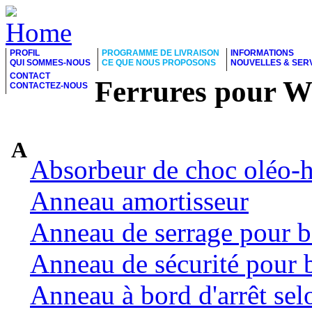
PROFIL
PROGRAMME DE LIVRAISON
INFORMATIONS
QUI SOMMES-NOUS
CE QUE NOUS PROPOSONS
NOUVELLES & SER
CONTACT
Ferrures pour 
CONTACTEZ-NOUS
A
Absorbeur de choc oléo-
Anneau amortisseur
Anneau de serrage pour b
Anneau de sécurité pour 
Anneau à bord d'arrêt se