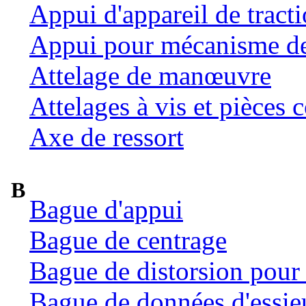
Appui d'appareil de tract
Appui pour mécanisme de 
Attelage de manœuvre
Attelages à vis et pièces c
Axe de ressort
B
Bague d'appui
Bague de centrage
Bague de distorsion pour 
Bague de données d'essie