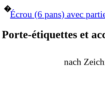
�
Écrou (6 pans) avec parti
Porte-étiquettes et ac
nach Zeic