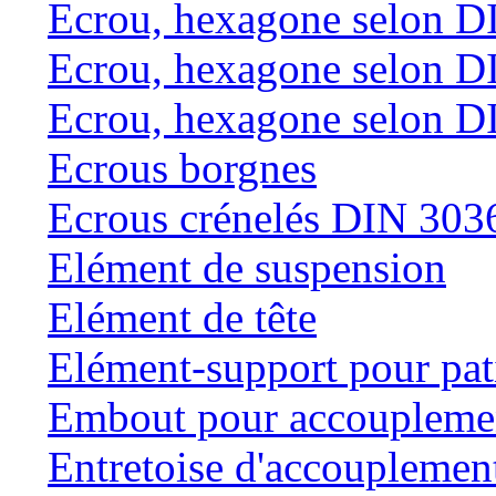
Ecrou, hexagone selon D
Ecrou, hexagone selon D
Ecrou, hexagone selon D
Ecrous borgnes
Ecrous crénelés DIN 303
Elément de suspension
Elément de tête
Elément-support pour pat
Embout pour accouplemen
Entretoise d'accouplemen