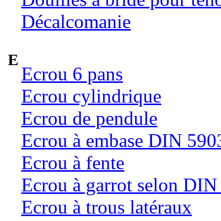
Décalcomanie
E
Ecrou 6 pans
Ecrou cylindrique
Ecrou de pendule
Ecrou à embase DIN 590
Ecrou à fente
Ecrou à garrot selon DI
Ecrou à trous latéraux