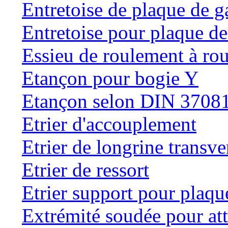
Entretoise de plaque de g
Entretoise pour plaque de
Essieu de roulement à rou
Etançon pour bogie Y
Etançon selon DIN 3708
Etrier d'accouplement
Etrier de longrine transve
Etrier de ressort
Etrier support pour plaqu
Extrémité soudée pour at