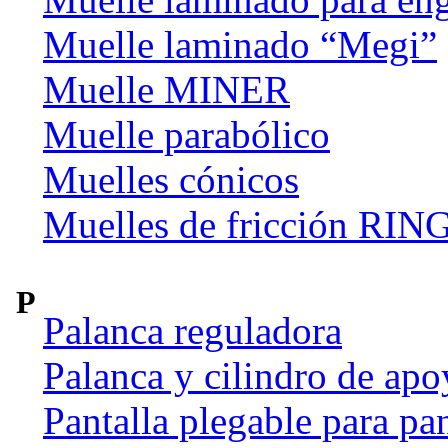
Muelle laminado “Megi”
Muelle MINER
Muelle parabólico
Muelles cónicos
Muelles de fricción R
P
Palanca reguladora
Palanca y cilindro de apo
Pantalla plegable para pan