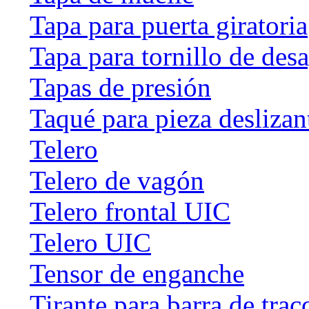
Tapa para puerta giratoria
Tapa para tornillo de des
Tapas de presión
Taqué para pieza deslizan
Telero
Telero de vagón
Telero frontal UIC
Telero UIC
Tensor de enganche
Tirante para barra de trac