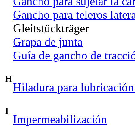
Gancho para sujetar la ca
Gancho para teleros later
Gleitstückträger
Grapa de junta
Guía de gancho de tracci
H
Hiladura para lubricación
I
Impermeabilización