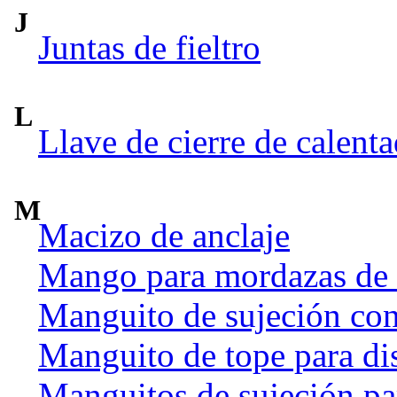
J
Juntas de fieltro
L
Llave de cierre de calent
M
Macizo de anclaje
Mango para mordazas de
Manguito de sujeción co
Manguito de tope para dis
Manguitos de sujeción par