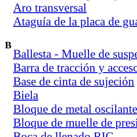
Aro transversal
Ataguía de la placa de gu
B
Ballesta - Muelle de susp
Barra de tracción y acces
Base de cinta de sujeción
Biela
Bloque de metal oscilant
Bloque de muelle de pres
Boca de llenado RIC