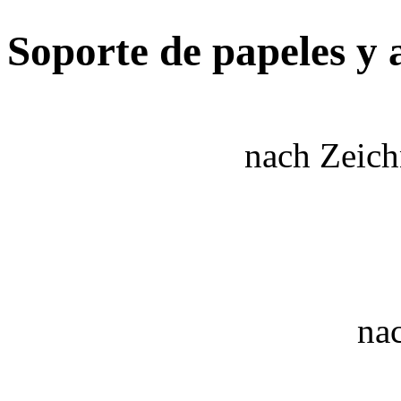
Soporte de papeles y 
nach Zeic
na