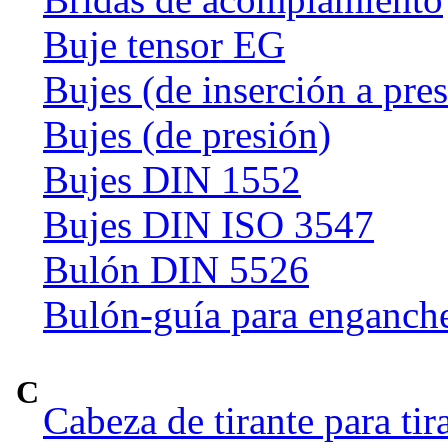
Buje tensor EG
Bujes (de inserción a pre
Bujes (de presión)
Bujes DIN 1552
Bujes DIN ISO 3547
Bulón DIN 5526
Bulón-guía para enganch
C
Cabeza de tirante para tir