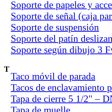
Soporte de papeles y acce
Soporte de señal (caja par
Soporte de suspensión
Soporte del patín deslizan
Soporte según dibujo 3 
T
Taco móvil de parada
Tacos de enclavamiento p
Tapa de cierre 5 1/2" – 
Tapa de muelle