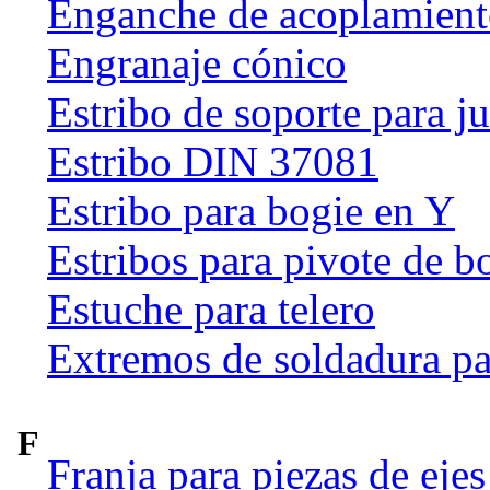
Enganche de acoplamien
Engranaje cónico
Estribo de soporte para j
Estribo DIN 37081
Estribo para bogie en Y
Estribos para pivote de b
Estuche para telero
Extremos de soldadura pa
F
Franja para piezas de ejes