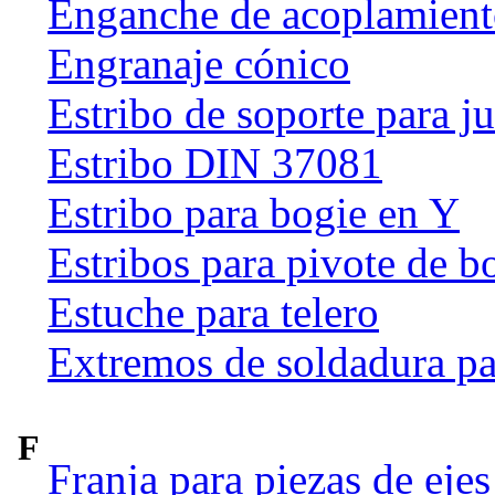
Enganche de acoplamien
Engranaje cónico
Estribo de soporte para j
Estribo DIN 37081
Estribo para bogie en Y
Estribos para pivote de b
Estuche para telero
Extremos de soldadura pa
F
Franja para piezas de ejes