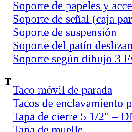
Soporte de papeles y acce
Soporte de señal (caja par
Soporte de suspensión
Soporte del patín deslizan
Soporte según dibujo 3 
T
Taco móvil de parada
Tacos de enclavamiento p
Tapa de cierre 5 1/2" – 
Tapa de muelle