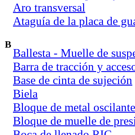
Aro transversal
Ataguía de la placa de gu
B
Ballesta - Muelle de susp
Barra de tracción y acces
Base de cinta de sujeción
Biela
Bloque de metal oscilant
Bloque de muelle de pres
Boca de llenado RIC