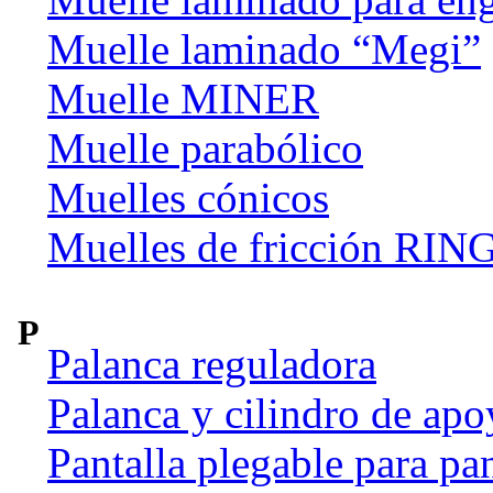
Muelle laminado “Megi”
Muelle MINER
Muelle parabólico
Muelles cónicos
Muelles de fricción R
P
Palanca reguladora
Palanca y cilindro de apo
Pantalla plegable para pan