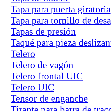
Tapa para puerta giratoria
Tapa para tornillo de des
Tapas de presión
Taqué para pieza deslizan
Telero
Telero de vagón
Telero frontal UIC
Telero UIC
Tensor de enganche
Tirante para barra de trac