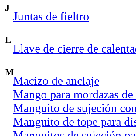
J
Juntas de fieltro
L
Llave de cierre de calent
M
Macizo de anclaje
Mango para mordazas de
Manguito de sujeción co
Manguito de tope para dis
Manguitos de sujeción par