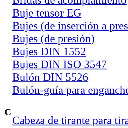
Buje tensor EG
Bujes (de inserción a pre
Bujes (de presión)
Bujes DIN 1552
Bujes DIN ISO 3547
Bulón DIN 5526
Bulón-guía para enganch
C
Cabeza de tirante para tir