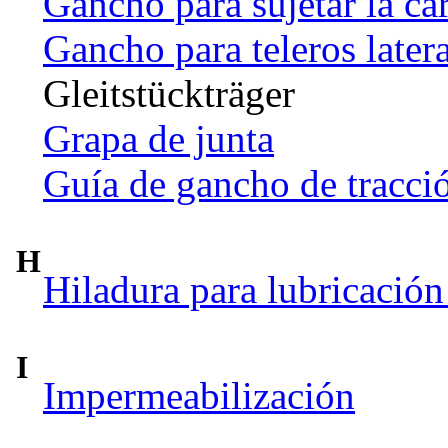
Gancho para sujetar la ca
Gancho para teleros later
Gleitstückträger
Grapa de junta
Guía de gancho de tracci
H
Hiladura para lubricación
I
Impermeabilización