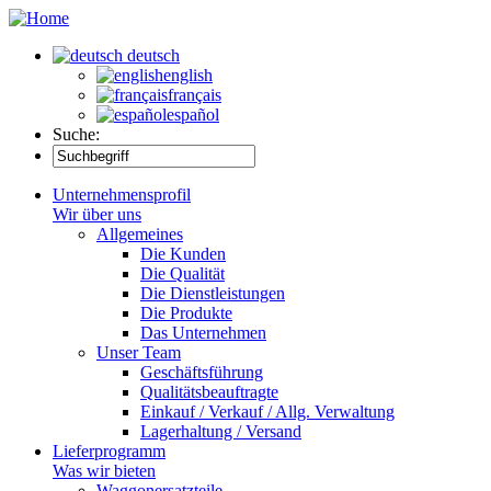
deutsch
english
français
español
Suche:
Unternehmensprofil
Wir über uns
Allgemeines
Die Kunden
Die Qualität
Die Dienstleistungen
Die Produkte
Das Unternehmen
Unser Team
Geschäftsführung
Qualitätsbeauftragte
Einkauf / Verkauf / Allg. Verwaltung
Lagerhaltung / Versand
Lieferprogramm
Was wir bieten
Waggonersatzteile