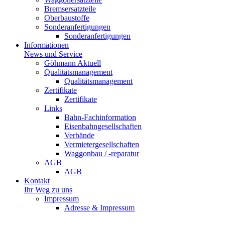
Bremsersatzteile
Oberbaustoffe
Sonderanfertigungen
Sonderanfertigungen
Informationen
News und Service
Göhmann Aktuell
Qualitätsmanagement
Qualitätsmanagement
Zertifikate
Zertifikate
Links
Bahn-Fachinformation
Eisenbahngesellschaften
Verbände
Vermietergesellschaften
Waggonbau / -reparatur
AGB
AGB
Kontakt
Ihr Weg zu uns
Impressum
Adresse & Impressum