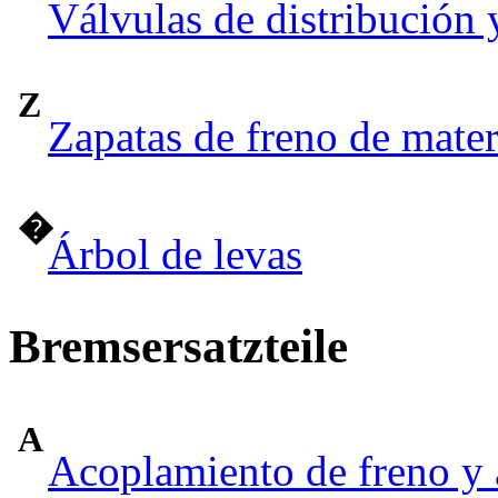
Válvulas de distribución 
Z
Zapatas de freno de mate
�
Árbol de levas
Bremsersatzteile
A
Acoplamiento de freno y 