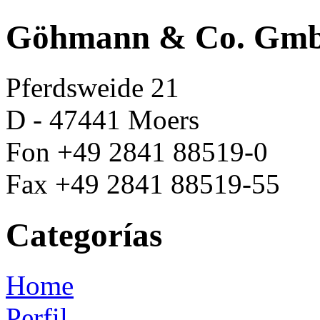
Göhmann & Co. Gm
Pferdsweide 21
D - 47441 Moers
Fon +49 2841 88519-0
Fax +49 2841 88519-55
Categorías
Home
Perfil