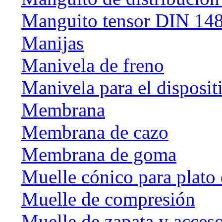
Manguito tensor DIN 14
Manijas
Manivela de freno
Manivela para el disposit
Membrana
Membrana de cazo
Membrana de goma
Muelle cónico para plato 
Muelle de compresión
Muelle de zapata y acceso