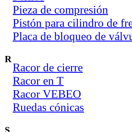
Pieza de compresión
Pistón para cilindro de fr
Placa de bloqueo de válv
R
Racor de cierre
Racor en T
Racor VEBEO
Ruedas cónicas
S