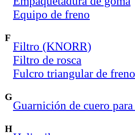
Empaquetadura de goma
Equipo de freno
F
Filtro (KNORR)
Filtro de rosca
Fulcro triangular de fren
G
Guarnición de cuero para 
H