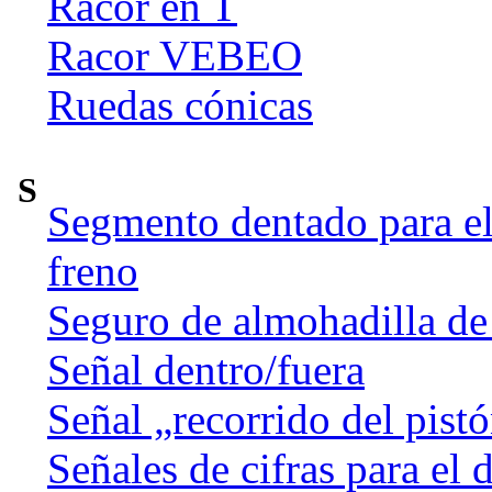
Racor en T
Racor VEBEO
Ruedas cónicas
S
Segmento dentado para el 
freno
Seguro de almohadilla de
Señal dentro/fuera
Señal „recorrido del pist
Señales de cifras para el 