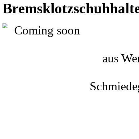
Bremsklotzschuhhalt
aus Wer
Schmiedeg