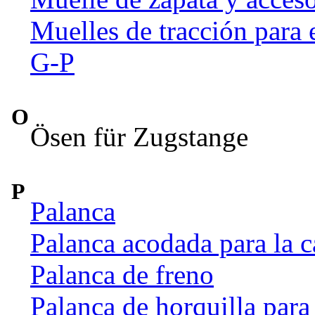
Muelles de tracción para 
G-P
O
Ösen für Zugstange
P
Palanca
Palanca acodada para la c
Palanca de freno
Palanca de horquilla par