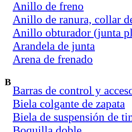
Anillo de freno
Anillo de ranura, collar d
Anillo obturador (junta p
Arandela de junta
Arena de frenado
B
Barras de control y acces
Biela colgante de zapata
Biela de suspensión de ti
Boquilla doble