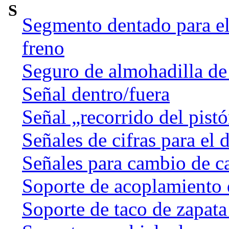
S
Segmento dentado para el 
freno
Seguro de almohadilla de
Señal dentro/fuera
Señal „recorrido del pist
Señales de cifras para el 
Señales para cambio de c
Soporte de acoplamiento 
Soporte de taco de zapata