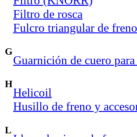
Filtro (KNORR)
Filtro de rosca
Fulcro triangular de fren
G
Guarnición de cuero para 
H
Helicoil
Husillo de freno y acceso
L