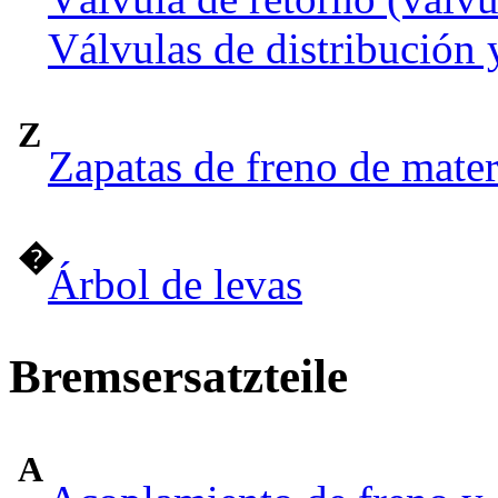
Válvulas de distribución 
Z
Zapatas de freno de mate
�
Árbol de levas
Bremsersatzteile
A