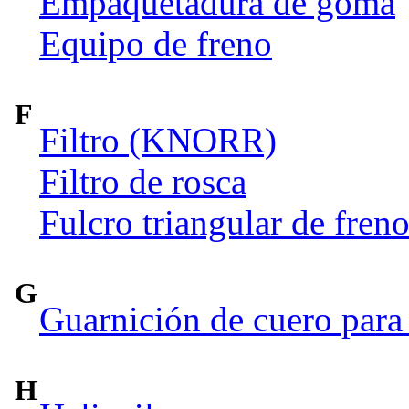
Empaquetadura de goma
Equipo de freno
F
Filtro (KNORR)
Filtro de rosca
Fulcro triangular de fren
G
Guarnición de cuero para 
H