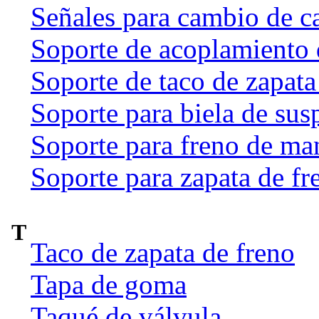
Señales para cambio de c
Soporte de acoplamiento 
Soporte de taco de zapata
Soporte para biela de sus
Soporte para freno de ma
Soporte para zapata de fr
T
Taco de zapata de freno
Tapa de goma
Taqué de válvula