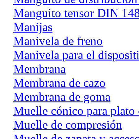
Manguito tensor DIN 14
Manijas
Manivela de freno
Manivela para el disposit
Membrana
Membrana de cazo
Membrana de goma
Muelle cónico para plato 
Muelle de compresión
Muelle de zapata y acceso