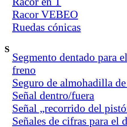
Racor en T
Racor VEBEO
Ruedas cónicas
S
Segmento dentado para el 
freno
Seguro de almohadilla de
Señal dentro/fuera
Señal „recorrido del pist
Señales de cifras para el 