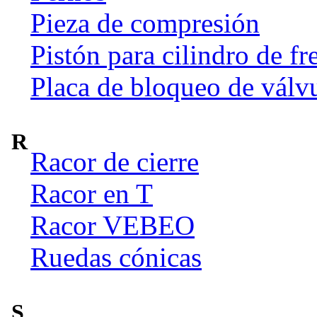
Pieza de compresión
Pistón para cilindro de fr
Placa de bloqueo de válv
R
Racor de cierre
Racor en T
Racor VEBEO
Ruedas cónicas
S