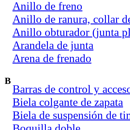
Anillo de freno
Anillo de ranura, collar d
Anillo obturador (junta p
Arandela de junta
Arena de frenado
B
Barras de control y acces
Biela colgante de zapata
Biela de suspensión de ti
Boquilla doble