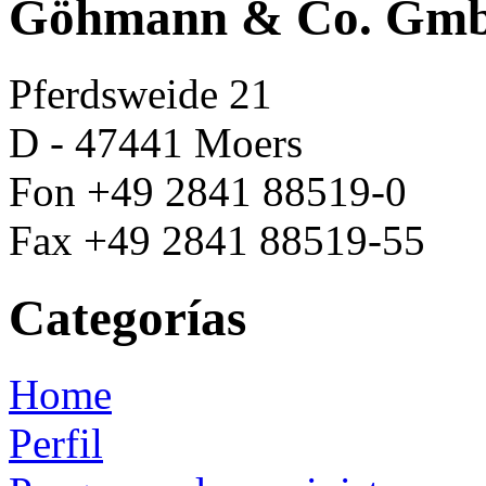
Göhmann & Co. Gm
Pferdsweide 21
D - 47441 Moers
Fon +49 2841 88519-0
Fax +49 2841 88519-55
Categorías
Home
Perfil