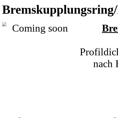
Bremskupplungsring/
Bre
Profildi
nach 