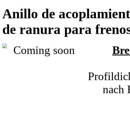
Anillo de acoplamient
de ranura para freno
Bre
Profildi
nach 