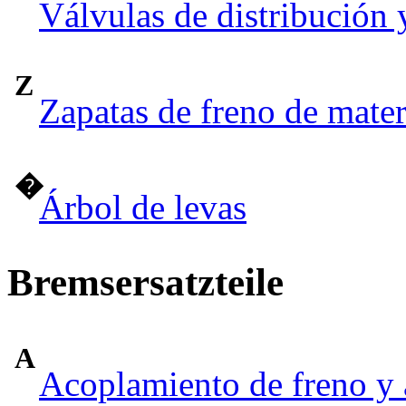
Válvulas de distribución 
Z
Zapatas de freno de mate
�
Árbol de levas
Bremsersatzteile
A
Acoplamiento de freno y 