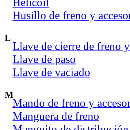
Helicoil
Husillo de freno y acceso
L
Llave de cierre de freno y
Llave de paso
Llave de vaciado
M
Mando de freno y accesor
Manguera de freno
Manguito de distribución