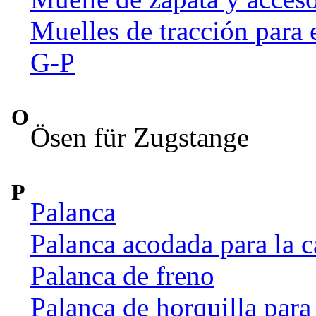
Muelles de tracción para 
G-P
O
Ösen für Zugstange
P
Palanca
Palanca acodada para la c
Palanca de freno
Palanca de horquilla par