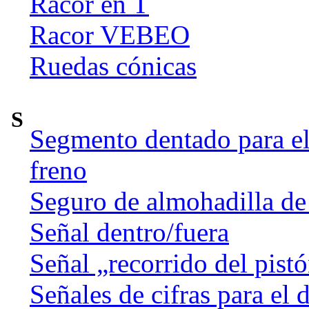
Racor en T
Racor VEBEO
Ruedas cónicas
S
Segmento dentado para el 
freno
Seguro de almohadilla de
Señal dentro/fuera
Señal „recorrido del pist
Señales de cifras para el 