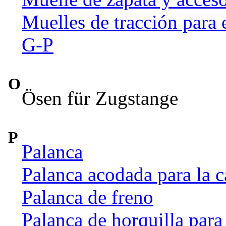
Muelles de tracción para 
G-P
O
Ösen für Zugstange
P
Palanca
Palanca acodada para la c
Palanca de freno
Palanca de horquilla par