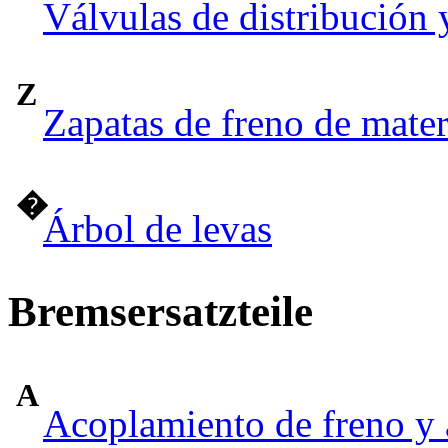
Válvulas de distribución 
Z
Zapatas de freno de mate
�
Árbol de levas
Bremsersatzteile
A
Acoplamiento de freno y 