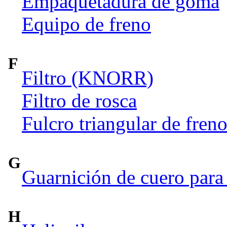
Empaquetadura de goma
Equipo de freno
F
Filtro (KNORR)
Filtro de rosca
Fulcro triangular de fren
G
Guarnición de cuero para 
H