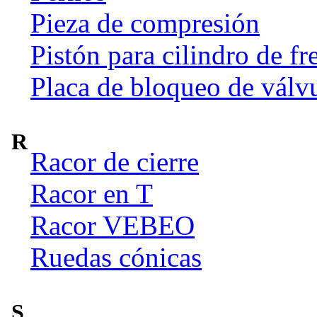
Pieza de compresión
Pistón para cilindro de fr
Placa de bloqueo de válv
R
Racor de cierre
Racor en T
Racor VEBEO
Ruedas cónicas
S