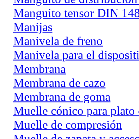
Manguito tensor DIN 14
Manijas
Manivela de freno
Manivela para el disposit
Membrana
Membrana de cazo
Membrana de goma
Muelle cónico para plato 
Muelle de compresión
Muelle de zapata y acceso