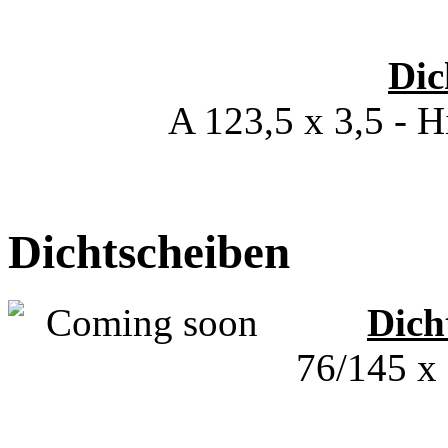
Dic
A 123,5 x 3,5 - H
Dichtscheiben
Dich
76/145 x 