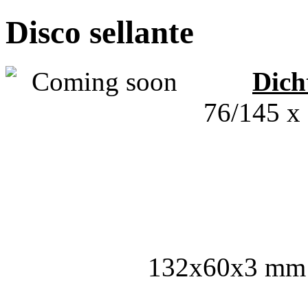
Disco sellante
Dich
76/145 x 
132x60x3 mm 