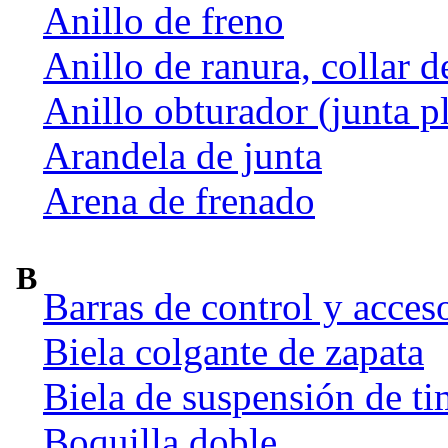
Anillo de freno
Anillo de ranura, collar d
Anillo obturador (junta p
Arandela de junta
Arena de frenado
B
Barras de control y acces
Biela colgante de zapata
Biela de suspensión de ti
Boquilla doble