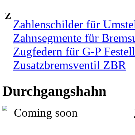
Z
Zahlenschilder für Umste
Zahnsegmente für Bremsu
Zugfedern für G-P Festel
Zusatzbremsventil ZBR
Durchgangshahn