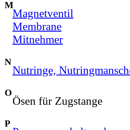
M
Magnetventil
Membrane
Mitnehmer
N
Nutringe, Nutringmansch
O
Ösen für Zugstange
P