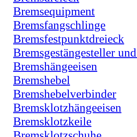
Bremsequipment
Bremsfangschlinge
Bremsfestpunktdreieck
Bremsgestängesteller un
Bremshängeeisen
Bremshebel
Bremshebelverbinder
Bremsklotzhängeeisen
Bremsklotzkeile
Bremsklotzschuhe