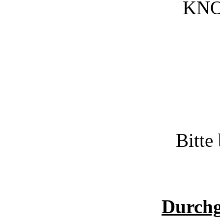
KNOR
Bitte
Durchg