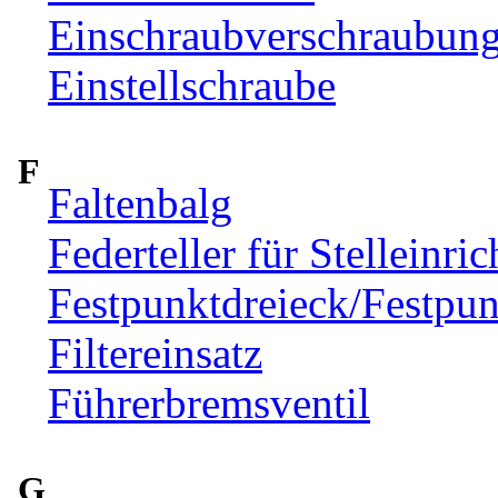
Einschraubverschraubun
Einstellschraube
F
Faltenbalg
Federteller für Stelleinr
Festpunktdreieck/Festpun
Filtereinsatz
Führerbremsventil
G