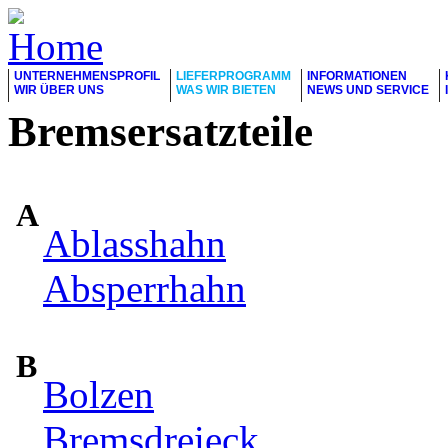
UNTERNEHMENSPROFIL
LIEFERPROGRAMM
INFORMATIONEN
WIR ÜBER UNS
WAS WIR BIETEN
NEWS UND SERVICE
Bremsersatzteile
A
Ablasshahn
Absperrhahn
B
Bolzen
Bremsdreieck