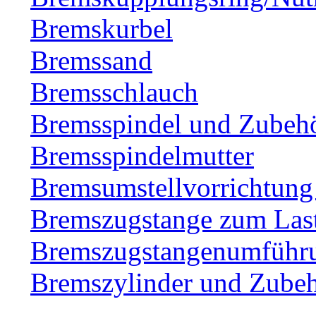
Bremskurbel
Bremssand
Bremsschlauch
Bremsspindel und Zubeh
Bremsspindelmutter
Bremsumstellvorrichtung
Bremszugstange zum Las
Bremszugstangenumführ
Bremszylinder und Zubeh