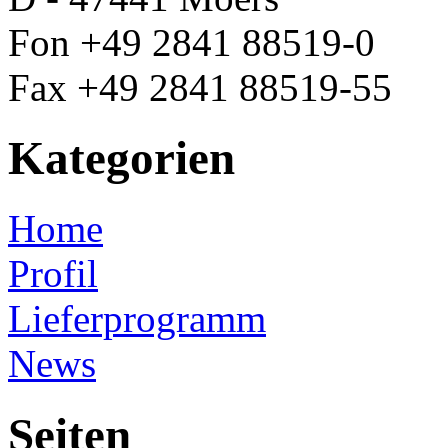
Fon +49 2841 88519-0
Fax +49 2841 88519-55
Kategorien
Home
Profil
Lieferprogramm
News
Seiten