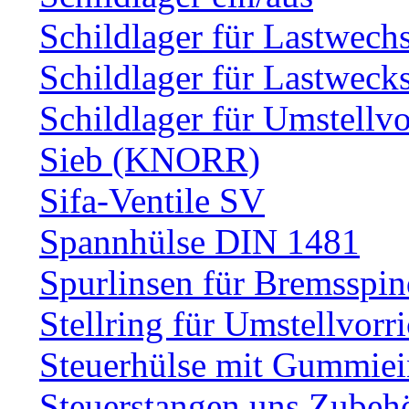
Schildlager für Lastwech
Schildlager für Lastweck
Schildlager für Umstellv
Sieb (KNORR)
Sifa-Ventile SV
Spannhülse DIN 1481
Spurlinsen für Bremsspin
Stellring für Umstellvorr
Steuerhülse mit Gummiei
Steuerstangen uns Zubeh