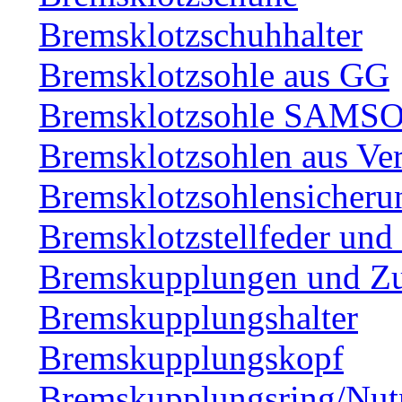
Bremsklotzschuhhalter
Bremsklotzsohle aus GG
Bremsklotzsohle SAMS
Bremsklotzsohlen aus Ve
Bremsklotzsohlensicheru
Bremsklotzstellfeder und
Bremskupplungen und Zu
Bremskupplungshalter
Bremskupplungskopf
Bremskupplungsring/Nut