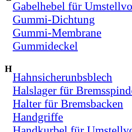
Gabelhebel für Umstellvo
Gummi-Dichtung
Gummi-Membrane
Gummideckel
H
Hahnsicherunbsblech
Halslager für Bremsspind
Halter für Bremsbacken
Handgriffe
Handkurbel für Umstellv