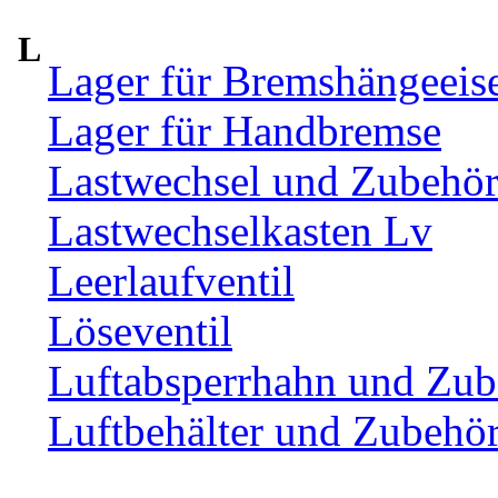
L
Lager für Bremshängeeis
Lager für Handbremse
Lastwechsel und Zubehö
Lastwechselkasten Lv
Leerlaufventil
Löseventil
Luftabsperrhahn und Zub
Luftbehälter und Zubehö