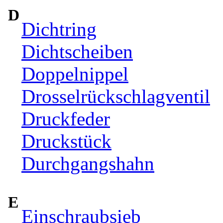
D
Dichtring
Dichtscheiben
Doppelnippel
Drosselrückschlagventil
Druckfeder
Druckstück
Durchgangshahn
E
Einschraubsieb