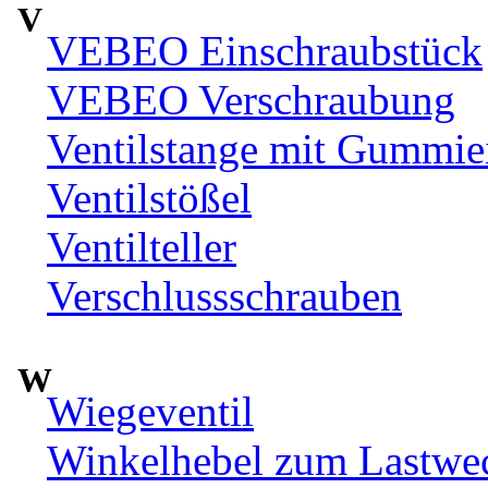
V
VEBEO Einschraubstück
VEBEO Verschraubung
Ventilstange mit Gummie
Ventilstößel
Ventilteller
Verschlussschrauben
W
Wiegeventil
Winkelhebel zum Lastwec