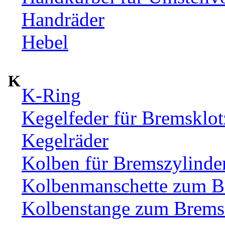
Handräder
Hebel
K
K-Ring
Kegelfeder für Bremsklotz
Kegelräder
Kolben für Bremszylinde
Kolbenmanschette zum B
Kolbenstange zum Bremsz