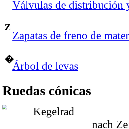
Válvulas de distribución 
Z
Zapatas de freno de mate
�
Árbol de levas
Ruedas cónicas
nach Ze