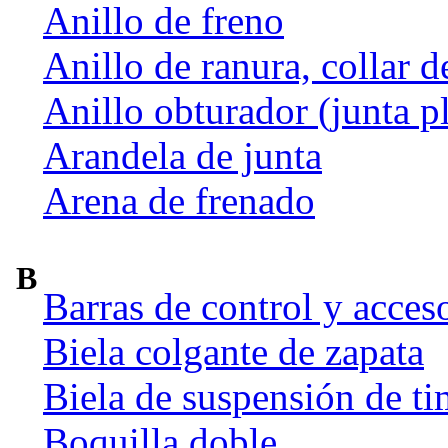
Anillo de freno
Anillo de ranura, collar d
Anillo obturador (junta p
Arandela de junta
Arena de frenado
B
Barras de control y acces
Biela colgante de zapata
Biela de suspensión de ti
Boquilla doble