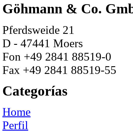
Göhmann & Co. Gm
Pferdsweide 21
D - 47441 Moers
Fon +49 2841 88519-0
Fax +49 2841 88519-55
Categorías
Home
Perfil