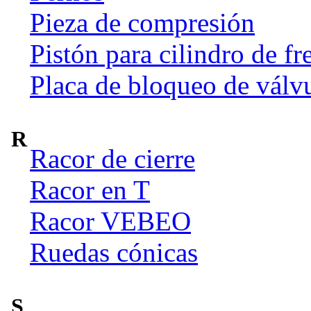
Pieza de compresión
Pistón para cilindro de fr
Placa de bloqueo de válv
R
Racor de cierre
Racor en T
Racor VEBEO
Ruedas cónicas
S