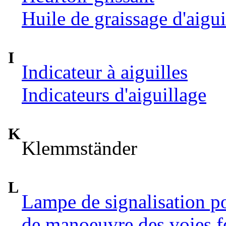
Huile de graissage d'aigui
I
Indicateur à aiguilles
Indicateurs d'aiguillage
K
Klemmständer
L
Lampe de signalisation p
de manoeuvre des voies f