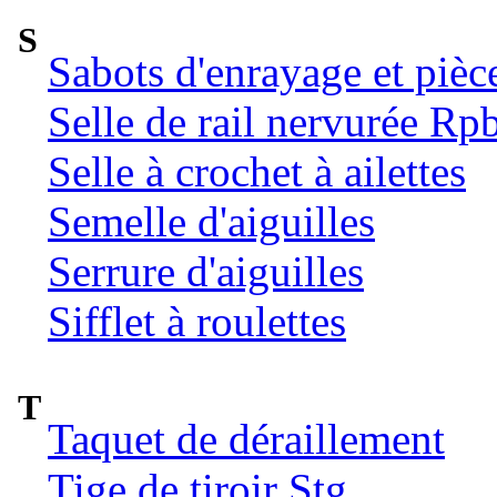
S
Sabots d'enrayage et pièc
Selle de rail nervurée Rp
Selle à crochet à ailettes
Semelle d'aiguilles
Serrure d'aiguilles
Sifflet à roulettes
T
Taquet de déraillement
Tige de tiroir Stg