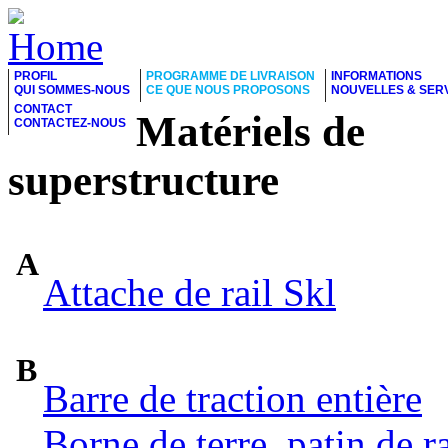
PROFIL
PROGRAMME DE LIVRAISON
INFORMATIONS
QUI SOMMES-NOUS
CE QUE NOUS PROPOSONS
NOUVELLES & SER
CONTACT
Matériels de
CONTACTEZ-NOUS
superstructure
A
Attache de rail Skl
B
Barre de traction entière
Borne de terre, patin de ra