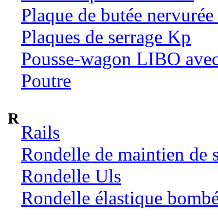
Plaque de butée nervuré
Plaques de serrage Kp
Pousse-wagon LIBO avec m
Poutre
R
Rails
Rondelle de maintien de s
Rondelle Uls
Rondelle élastique bomb