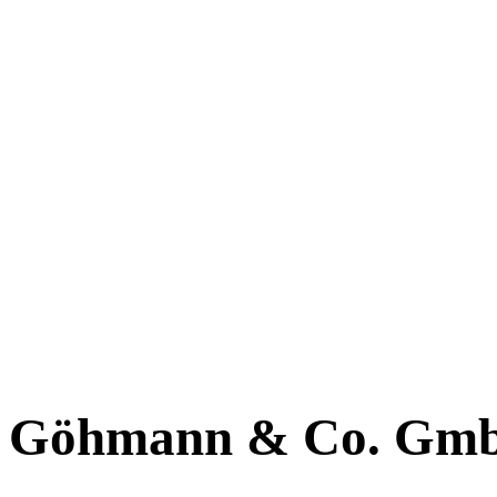
Göhmann & Co. Gm