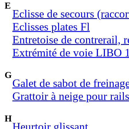
E
Eclisse de secours (raccor
Eclisses plates Fl
Entretoise de contrerail, 
Extrémité de voie LIBO 
G
Galet de sabot de freinag
Grattoir à neige pour rail
H
Heurtoir glissant