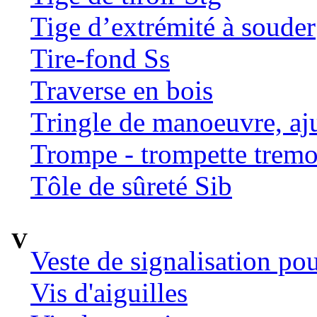
Tige d’extrémité à souder
Tire-fond Ss
Traverse en bois
Tringle de manoeuvre, aj
Trompe - trompette tremo
Tôle de sûreté Sib
V
Veste de signalisation po
Vis d'aiguilles