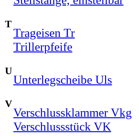
T
Trageisen Tr
Trillerpfeife
U
Unterlegscheibe Uls
V
Verschlussklammer Vkg
Verschlussstück VK