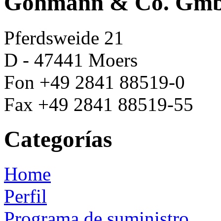
Göhmann & Co. Gm
Pferdsweide 21
D - 47441 Moers
Fon +49 2841 88519-0
Fax +49 2841 88519-55
Categorías
Home
Perfil
Programa de suministro