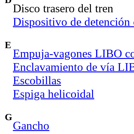
Disco trasero del tren
Dispositivo de detenció
E
Empuja-vagones LIBO con 
Enclavamiento de vía L
Escobillas
Espiga helicoidal
G
Gancho