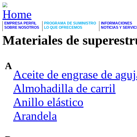
EMPRESA PERFIL
PROGRAMA DE SUMINISTRO
INFORMACIONES
SOBRE NOSOTROS
LO QUE OFRECEMOS
NOTICIAS Y SERVIC
Materiales de superest
A
Aceite de engrase de aguj
Almohadilla de carril
Anillo elástico
Arandela