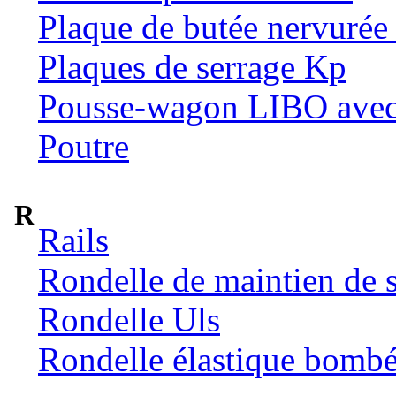
Plaque de butée nervuré
Plaques de serrage Kp
Pousse-wagon LIBO avec m
Poutre
R
Rails
Rondelle de maintien de s
Rondelle Uls
Rondelle élastique bomb