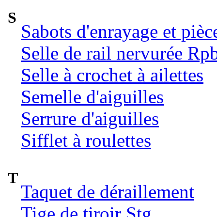
S
Sabots d'enrayage et pièc
Selle de rail nervurée Rp
Selle à crochet à ailettes
Semelle d'aiguilles
Serrure d'aiguilles
Sifflet à roulettes
T
Taquet de déraillement
Tige de tiroir Stg