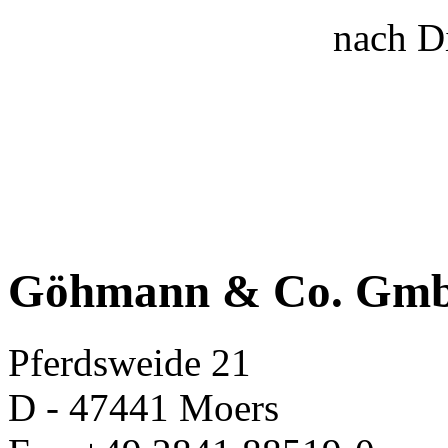
nach D
Göhmann & Co. Gm
Pferdsweide 21
D - 47441 Moers