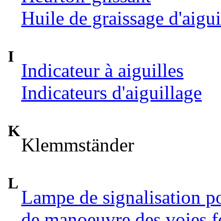
Huile de graissage d'aigui
I
Indicateur à aiguilles
Indicateurs d'aiguillage
K
Klemmständer
L
Lampe de signalisation p
de manoeuvre des voies f