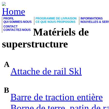
PROFIL
PROGRAMME DE LIVRAISON
INFORMATIONS
QUI SOMMES-NOUS
CE QUE NOUS PROPOSONS
NOUVELLES & SER
CONTACT
Matériels de
CONTACTEZ-NOUS
superstructure
A
Attache de rail Skl
B
Barre de traction entière
Borne de terre, patin de ra