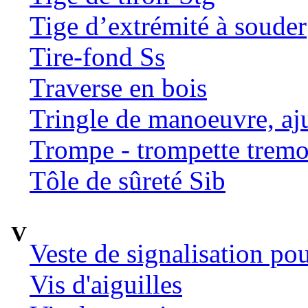
Tige d’extrémité à souder
Tire-fond Ss
Traverse en bois
Tringle de manoeuvre, aj
Trompe - trompette tremo
Tôle de sûreté Sib
V
Veste de signalisation po
Vis d'aiguilles