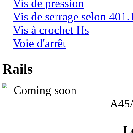
Vis de pression
Vis de serrage selon 401.
Vis à crochet Hs
Voie d'arrêt
Rails
A45
L