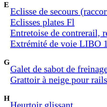
E
Eclisse de secours (raccor
Eclisses plates Fl
Entretoise de contrerail, 
Extrémité de voie LIBO 
G
Galet de sabot de freinag
Grattoir à neige pour rail
H
Heurtoir glissant