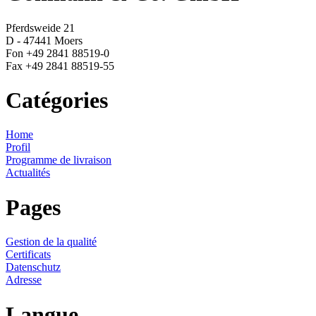
Pferdsweide 21
D - 47441 Moers
Fon +49 2841 88519-0
Fax +49 2841 88519-55
Catégories
Home
Profil
Programme de livraison
Actualités
Pages
Gestion de la qualité
Certificats
Datenschutz
Adresse
Langue