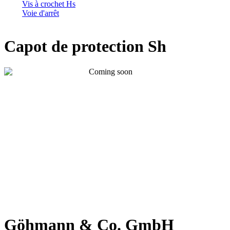
Vis à crochet Hs
Voie d'arrêt
Capot de protection Sh
Göhmann & Co. GmbH