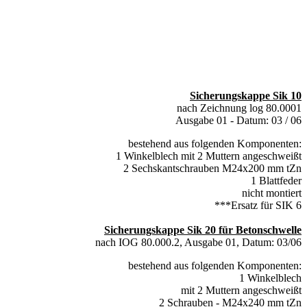
Sicherungskappe Sik 10
nach Zeichnung log 80.0001
Ausgabe 01 - Datum: 03 / 06
bestehend aus folgenden Komponenten:
1 Winkelblech mit 2 Muttern angeschweißt
2 Sechskantschrauben M24x200 mm tZn
1 Blattfeder
nicht montiert
***Ersatz für SIK 6
Sicherungskappe Sik 20 für Betonschwelle
nach IOG 80.000.2, Ausgabe 01, Datum: 03/06
bestehend aus folgenden Komponenten:
1 Winkelblech
mit 2 Muttern angeschweißt
2 Schrauben - M24x240 mm tZn