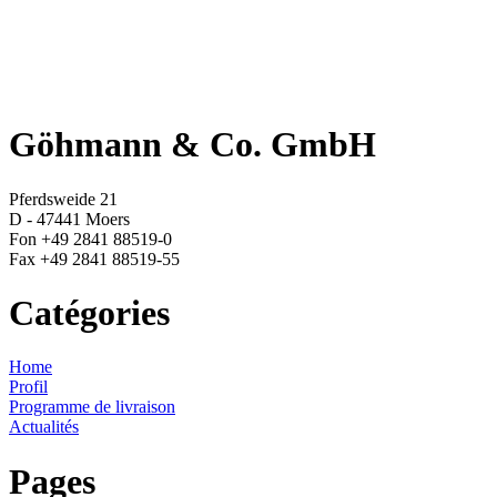
Göhmann & Co. GmbH
Pferdsweide 21
D - 47441 Moers
Fon +49 2841 88519-0
Fax +49 2841 88519-55
Catégories
Home
Profil
Programme de livraison
Actualités
Pages