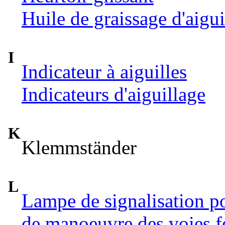
Huile de graissage d'aigui
I
Indicateur à aiguilles
Indicateurs d'aiguillage
K
Klemmständer
L
Lampe de signalisation p
de manoeuvre des voies f