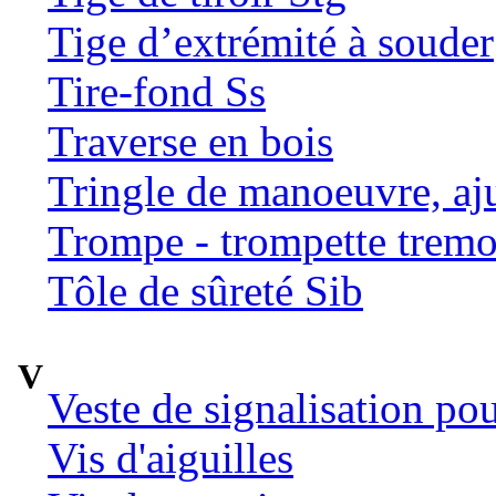
Tige d’extrémité à souder
Tire-fond Ss
Traverse en bois
Tringle de manoeuvre, aj
Trompe - trompette tremo
Tôle de sûreté Sib
V
Veste de signalisation po
Vis d'aiguilles