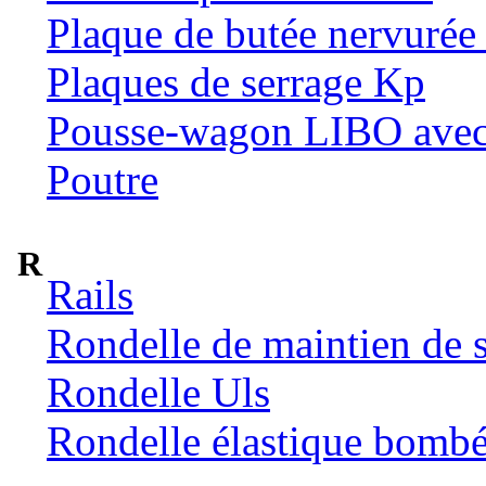
Plaque de butée nervuré
Plaques de serrage Kp
Pousse-wagon LIBO avec m
Poutre
R
Rails
Rondelle de maintien de s
Rondelle Uls
Rondelle élastique bomb