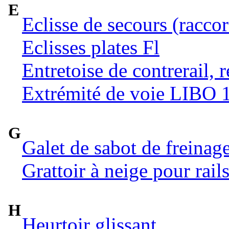
E
Eclisse de secours (raccor
Eclisses plates Fl
Entretoise de contrerail, 
Extrémité de voie LIBO 
G
Galet de sabot de freinag
Grattoir à neige pour rail
H
Heurtoir glissant