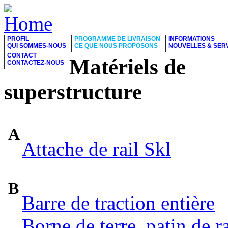
PROFIL
PROGRAMME DE LIVRAISON
INFORMATIONS
QUI SOMMES-NOUS
CE QUE NOUS PROPOSONS
NOUVELLES & SER
CONTACT
Matériels de
CONTACTEZ-NOUS
superstructure
A
Attache de rail Skl
B
Barre de traction entière
Borne de terre, patin de ra