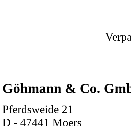
Verpa
Göhmann & Co. Gm
Pferdsweide 21
D - 47441 Moers