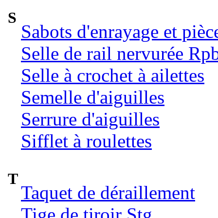
S
Sabots d'enrayage et pièc
Selle de rail nervurée Rp
Selle à crochet à ailettes
Semelle d'aiguilles
Serrure d'aiguilles
Sifflet à roulettes
T
Taquet de déraillement
Tige de tiroir Stg