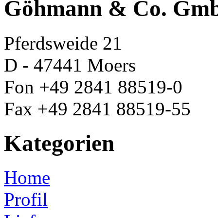
Göhmann & Co. Gm
Pferdsweide 21
D - 47441 Moers
Fon +49 2841 88519-0
Fax +49 2841 88519-55
Kategorien
Home
Profil