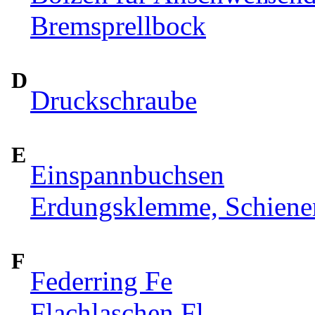
Bremsprellbock
D
Druckschraube
E
Einspannbuchsen
Erdungsklemme, Schiene
F
Federring Fe
Flachlaschen Fl