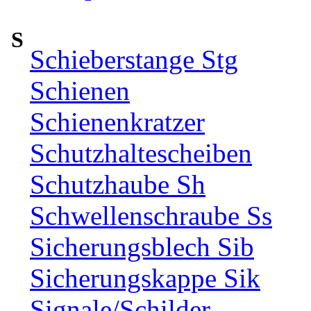
S
Schieberstange Stg
Schienen
Schienenkratzer
Schutzhaltescheiben
Schutzhaube Sh
Schwellenschraube Ss
Sicherungsblech Sib
Sicherungskappe Sik
Signale/Schilder