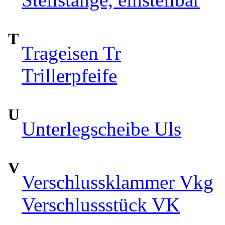
T
Trageisen Tr
Trillerpfeife
U
Unterlegscheibe Uls
V
Verschlussklammer Vkg
Verschlussstück VK