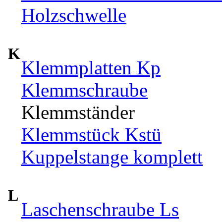
Holzschwelle
K
Klemmplatten Kp
Klemmschraube
Klemmständer
Klemmstück Kstü
Kuppelstange komplett
L
Laschenschraube Ls