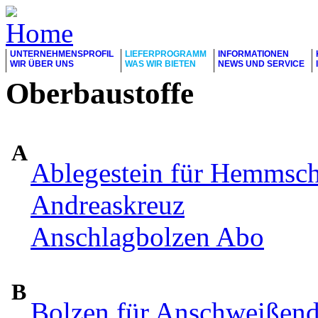
UNTERNEHMENSPROFIL
LIEFERPROGRAMM
INFORMATIONEN
WIR ÜBER UNS
WAS WIR BIETEN
NEWS UND SERVICE
Oberbaustoffe
A
Ablegestein für Hemmsc
Andreaskreuz
Anschlagbolzen Abo
B
Bolzen für Anschweißen