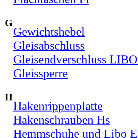
G
Gewichtshebel
Gleisabschluss
Gleisendverschluss LIBO
Gleissperre
H
Hakenrippenplatte
Hakenschrauben Hs
Hemmschuhe und Libo Ers