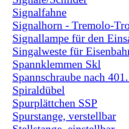
Signalfahne
Signalhorn - Tremolo-Tr
Signallampe für den Eins
Singalweste für Eisenbah
Spannklemmen Skl
Spannschraube nach 401.
Spiraldübel
Spurplättchen SSP
Spurstange, verstellbar
Stellstange, einstellbar