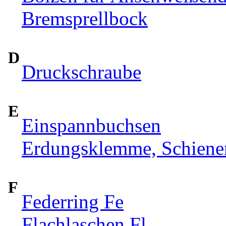
Bremsprellbock
D
Druckschraube
E
Einspannbuchsen
Erdungsklemme, Schiene
F
Federring Fe
Flachlaschen Fl