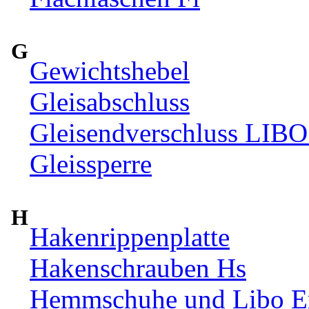
G
Gewichtshebel
Gleisabschluss
Gleisendverschluss LIBO
Gleissperre
H
Hakenrippenplatte
Hakenschrauben Hs
Hemmschuhe und Libo Ers