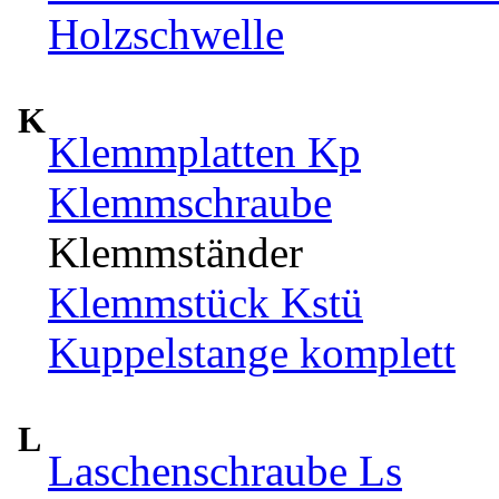
Holzschwelle
K
Klemmplatten Kp
Klemmschraube
Klemmständer
Klemmstück Kstü
Kuppelstange komplett
L
Laschenschraube Ls