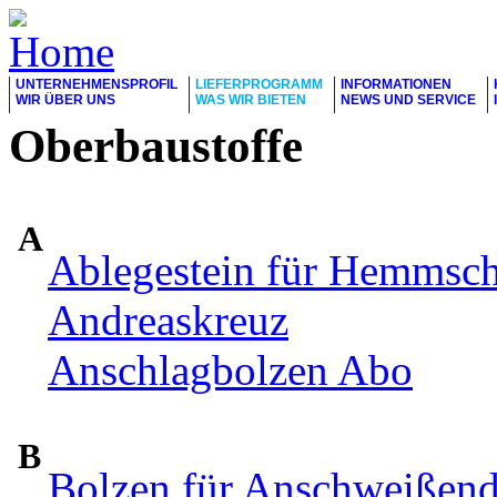
UNTERNEHMENSPROFIL
LIEFERPROGRAMM
INFORMATIONEN
WIR ÜBER UNS
WAS WIR BIETEN
NEWS UND SERVICE
Oberbaustoffe
A
Ablegestein für Hemmsc
Andreaskreuz
Anschlagbolzen Abo
B
Bolzen für Anschweißen