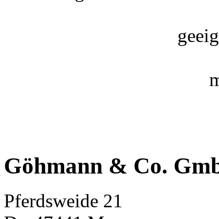
geeig
m
Göhmann & Co. Gm
Pferdsweide 21