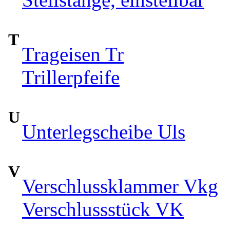
T
Trageisen Tr
Trillerpfeife
U
Unterlegscheibe Uls
V
Verschlussklammer Vkg
Verschlussstück VK