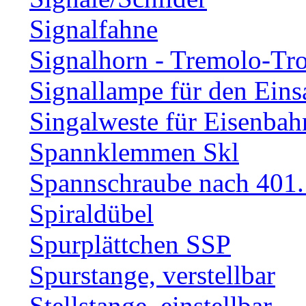
Signalfahne
Signalhorn - Tremolo-Tr
Signallampe für den Eins
Singalweste für Eisenbah
Spannklemmen Skl
Spannschraube nach 401.
Spiraldübel
Spurplättchen SSP
Spurstange, verstellbar
Stellstange, einstellbar