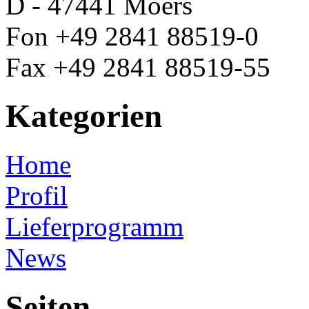
D - 47441 Moers
Fon +49 2841 88519-0
Fax +49 2841 88519-55
Kategorien
Home
Profil
Lieferprogramm
News
Seiten