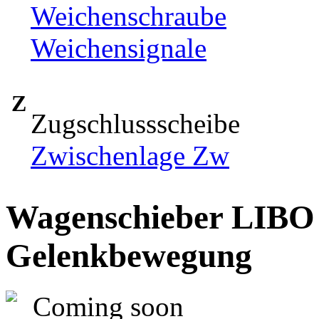
Weichenschraube
Weichensignale
Z
Zugschlussscheibe
Zwischenlage Zw
Wagenschieber LIBO m
Gelenkbewegung