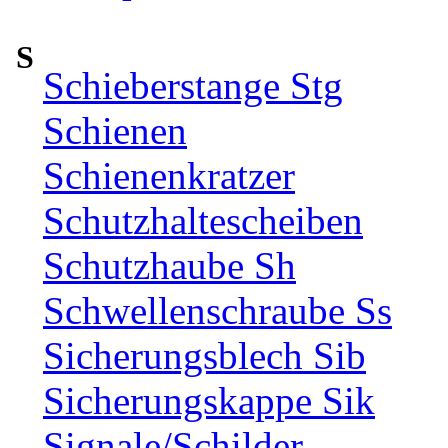
S
Schieberstange Stg
Schienen
Schienenkratzer
Schutzhaltescheiben
Schutzhaube Sh
Schwellenschraube Ss
Sicherungsblech Sib
Sicherungskappe Sik
Signale/Schilder