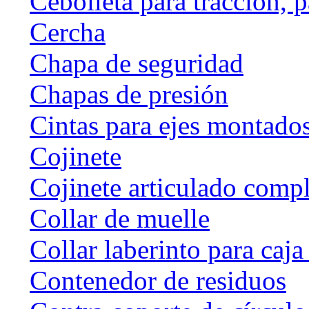
Cebolleta para tracción, 
Cercha
Chapa de seguridad
Chapas de presión
Cintas para ejes montado
Cojinete
Cojinete articulado com
Collar de muelle
Collar laberinto para caj
Contenedor de residuos