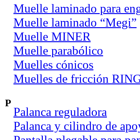
Muelle laminado para en
Muelle laminado “Megi”
Muelle MINER
Muelle parabólico
Muelles cónicos
Muelles de fricción R
P
Palanca reguladora
Palanca y cilindro de apo
Pantalla plegable para pan