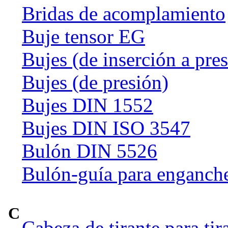
Bridas de acomplamiento
Buje tensor EG
Bujes (de inserción a pre
Bujes (de presión)
Bujes DIN 1552
Bujes DIN ISO 3547
Bulón DIN 5526
Bulón-guía para enganch
C
Cabeza de tirante para tir