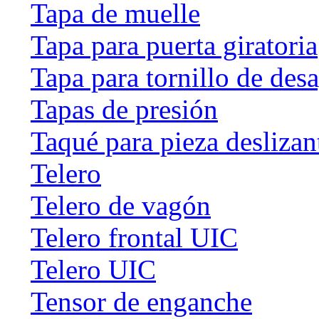
Tapa de muelle
Tapa para puerta giratoria
Tapa para tornillo de des
Tapas de presión
Taqué para pieza deslizan
Telero
Telero de vagón
Telero frontal UIC
Telero UIC
Tensor de enganche