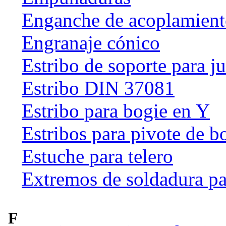
Enganche de acoplamien
Engranaje cónico
Estribo de soporte para j
Estribo DIN 37081
Estribo para bogie en Y
Estribos para pivote de b
Estuche para telero
Extremos de soldadura pa
F