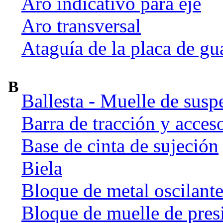
Aro indicativo para eje
Aro transversal
Ataguía de la placa de gu
B
Ballesta - Muelle de susp
Barra de tracción y acces
Base de cinta de sujeción
Biela
Bloque de metal oscilant
Bloque de muelle de pres