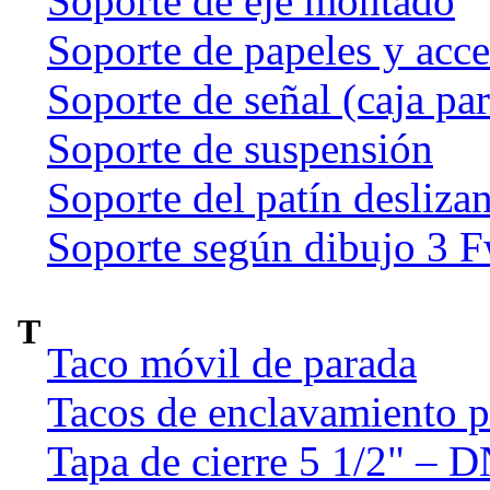
Soporte de eje montado
Soporte de papeles y acce
Soporte de señal (caja par
Soporte de suspensión
Soporte del patín deslizan
Soporte según dibujo 3 
T
Taco móvil de parada
Tacos de enclavamiento p
Tapa de cierre 5 1/2" – 